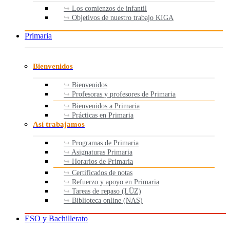
Los comienzos de infantil
Objetivos de nuestro trabajo KIGA
Primaria
Bienvenidos
Bienvenidos
Profesoras y profesores de Primaria
Bienvenidos a Primaria
Prácticas en Primaria
Así trabajamos
Programas de Primaria
Asignaturas Primaria
Horarios de Primaria
Certificados de notas
Refuerzo y apoyo en Primaria
Tareas de repaso (LÜZ)
Biblioteca online (NAS)
ESO y Bachillerato