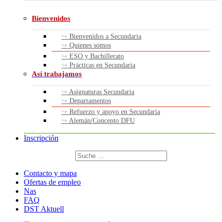
Bienvenidos
Bienvenidos a Secundaria
Quienes somos
ESO y Bachillerato
Prácticas en Secundaria
Así trabajamos
Asignaturas Secundaria
Departamentos
Refuerzo y apoyo en Secundaria
Alemán/Concepto DFU
Inscripción
Buscar
por:
Buscar
Contacto y mapa
Ofertas de empleo
Nas
FAQ
DST Aktuell