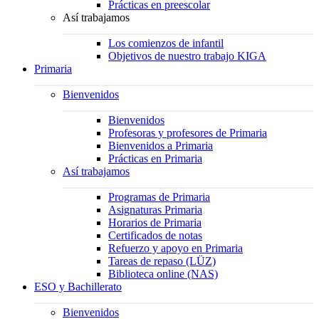
Prácticas en preescolar
Así trabajamos
Los comienzos de infantil
Objetivos de nuestro trabajo KIGA
Primaria
Bienvenidos
Bienvenidos
Profesoras y profesores de Primaria
Bienvenidos a Primaria
Prácticas en Primaria
Así trabajamos
Programas de Primaria
Asignaturas Primaria
Horarios de Primaria
Certificados de notas
Refuerzo y apoyo en Primaria
Tareas de repaso (LÜZ)
Biblioteca online (NAS)
ESO y Bachillerato
Bienvenidos