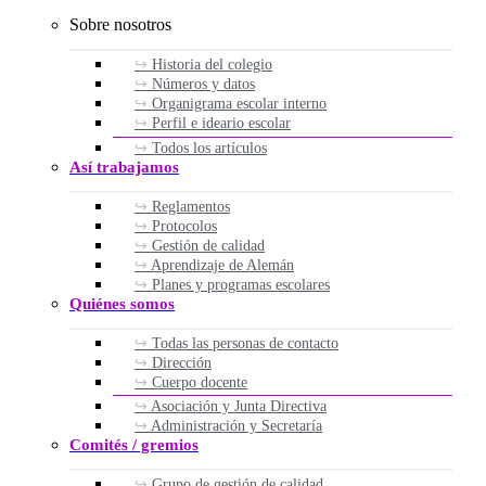
Sobre nosotros
Historia del colegio
Números y datos
Organigrama escolar interno
Perfil e ideario escolar
Todos los artículos
Así trabajamos
Reglamentos
Protocolos
Gestión de calidad
Aprendizaje de Alemán
Planes y programas escolares
Quiénes somos
Todas las personas de contacto
Dirección
Cuerpo docente
Asociación y Junta Directiva
Administración y Secretaría
Comités / gremios
Grupo de gestión de calidad