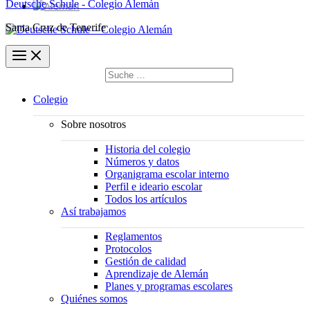
Deutsche Schule - Colegio Alemán
Santa Cruz de Tenerife
Buscar
por:
Buscar
Colegio
Sobre nosotros
Historia del colegio
Números y datos
Organigrama escolar interno
Perfil e ideario escolar
Todos los artículos
Así trabajamos
Reglamentos
Protocolos
Gestión de calidad
Aprendizaje de Alemán
Planes y programas escolares
Quiénes somos