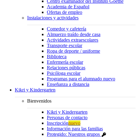
Centro examinador del Instituto Goethe
Academia de Español
Ofertas de empleo
Instalaciones y actividades
Comedor y cafetería
Almuerzo traído desde casa
Actividades extraescolares
Transporte escolar
Ropa de deporte / uniforme
Biblioteca
Enfermería escolar
Relaciones públicas
Psicóloga escolar
Programas para el alumnado nuevo
Enseñanza a distancia
Kikri y Kindergarten
Bienvenidos
Kikri y Kindergarten
Personas de contacto
Inscripción
nuevo
Información para las familias
Protegido: Nuestros grupos