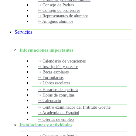
Consejo de Padres
Consejo de profesores
Representantes de alumnos
Antiguos alumnos
Servicios
Informaciones importantes
Calendario de vacaciones
Inscripción y precios
Becas escolares
Formularios
Libros escolares
Horarios de apertura
Horas de consultas
Calendario
Centro examinador del Instituto Goethe
Academia de Español
Ofertas de empleo
Instalaciones y actividades
Comedor y cafetería