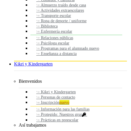
Almuerzo traído desde casa
Actividades extraescolares
Transporte escolar
Ropa de deporte / uniforme
Biblioteca
Enfermería escolar
Relaciones públicas
Psicóloga escolar
Programas para el alumnado nuevo
Enseñanza a distancia
Kikri y Kindergarten
Bienvenidos
Kikri y Kindergarten
Personas de contacto
Inscripción
nuevo
Información para las familias
Protegido: Nuestros grupos
Prácticas en preescolar
Así trabajamos