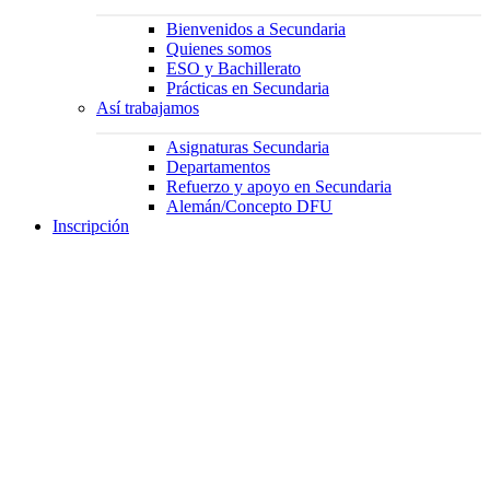
Bienvenidos a Secundaria
Quienes somos
ESO y Bachillerato
Prácticas en Secundaria
Así trabajamos
Asignaturas Secundaria
Departamentos
Refuerzo y apoyo en Secundaria
Alemán/Concepto DFU
Inscripción