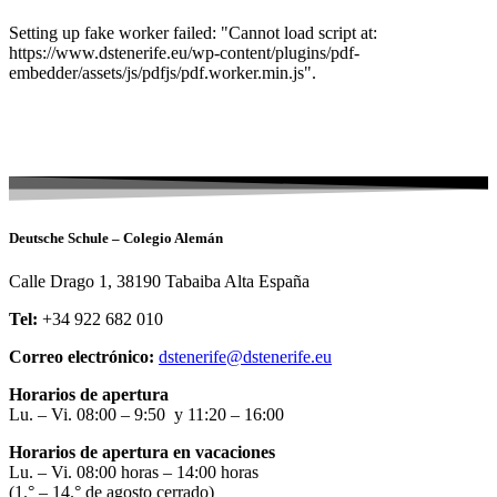
Setting up fake worker failed: "Cannot load script at:
https://www.dstenerife.eu/wp-content/plugins/pdf-
embedder/assets/js/pdfjs/pdf.worker.min.js".
Deutsche Schule – Colegio Alemán
Calle Drago 1, 38190 Tabaiba Alta España
Tel:
+34 922 682 010
Correo electrónico:
dstenerife@dstenerife.eu
Horarios de apertura
Lu. – Vi. 08:00 – 9:50 y 11:20 – 16:00
Horarios de apertura en vacaciones
Lu. – Vi. 08:00 horas – 14:00 horas
(1.° – 14.° de agosto cerrado)