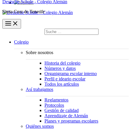
Deutsche Schule - Colegio Alemán
Santa Cruz de Tenerife
Buscar
por:
Buscar
Colegio
Sobre nosotros
Historia del colegio
Números y datos
Organigrama escolar interno
Perfil e ideario escolar
Todos los artículos
Así trabajamos
Reglamentos
Protocolos
Gestión de calidad
Aprendizaje de Alemán
Planes y programas escolares
Quiénes somos