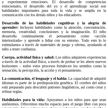
y experimentar emociones. El desarrollo de competencias
emocionales, el desarrollo del yo y el aprendizaje social son
habilidades importantes para toda la vida y se amplía en la
comunicación con los demás niños y los educadores.
Desarrollo de las habilidades cognitivas y la alegría de
aprender:
Incluyen habilidades como la atención, concentración,
memoria, creatividad, conclusiones y la imaginación. El niño
desarrolla continuamente el pensamiento como «acción
interiorizada» y aprende a lidiar con su entorno. Todo esto lo lo
estimulamos a través de materiales de juego y ofertas, ayudando al
niño a tener confianza.
Cuerpo, actividad física y salud:
Los niños adquieren experiencias
a través de la actividad física, a través de probar se les abren nuevos
horizontes – todos estos procesos fortalecen los sentidos como la
sensación, la percepción, la acción y el pensamiento.
La comunicación, el lenguaje y el habla:
La capacidad de adquirir
idiomas es parte de la predisposición genética. El cerebro del niños
está preparado para descubrir patrones lingüísticos, así como crear y
refinar reglas.
Habilidades para la vida:
Apoyamos a los niños para que sean
autónomos. Ofrecemos mucho espacio para el juego libre con poca