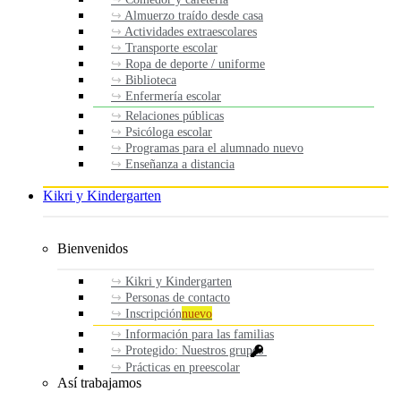
Almuerzo traído desde casa
Actividades extraescolares
Transporte escolar
Ropa de deporte / uniforme
Biblioteca
Enfermería escolar
Relaciones públicas
Psicóloga escolar
Programas para el alumnado nuevo
Enseñanza a distancia
Kikri y Kindergarten
Bienvenidos
Kikri y Kindergarten
Personas de contacto
Inscripción
nuevo
Información para las familias
Protegido: Nuestros grupos
Prácticas en preescolar
Así trabajamos