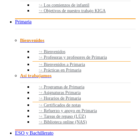
Los comienzos de infantil
Objetivos de nuestro trabajo KIGA
Primaria
Bienvenidos
Bienvenidos
Profesoras y profesores de Primaria
Bienvenidos a Primaria
Prácticas en Primaria
Así trabajamos
Programas de Primaria
Asignaturas Primaria
Horarios de Primaria
Certificados de notas
Refuerzo y apoyo en Primaria
Tareas de repaso (LÜZ)
Biblioteca online (NAS)
ESO y Bachillerato