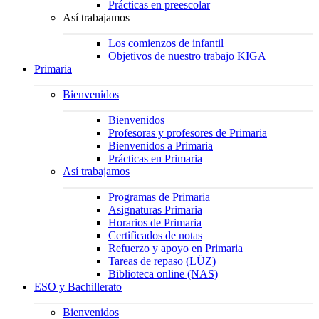
Prácticas en preescolar
Así trabajamos
Los comienzos de infantil
Objetivos de nuestro trabajo KIGA
Primaria
Bienvenidos
Bienvenidos
Profesoras y profesores de Primaria
Bienvenidos a Primaria
Prácticas en Primaria
Así trabajamos
Programas de Primaria
Asignaturas Primaria
Horarios de Primaria
Certificados de notas
Refuerzo y apoyo en Primaria
Tareas de repaso (LÜZ)
Biblioteca online (NAS)
ESO y Bachillerato
Bienvenidos