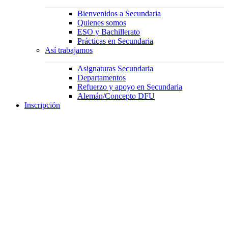
Bienvenidos a Secundaria
Quienes somos
ESO y Bachillerato
Prácticas en Secundaria
Así trabajamos
Asignaturas Secundaria
Departamentos
Refuerzo y apoyo en Secundaria
Alemán/Concepto DFU
Inscripción