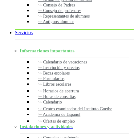
Consejo de Padres
Consejo de profesores
Representantes de alumnos
Antiguos alumnos
Servicios
Informaciones importantes
Calendario de vacaciones
Inscripción y precios
Becas escolares
Formularios
Libros escolares
Horarios de apertura
Horas de consultas
Calendario
Centro examinador del Instituto Goethe
Academia de Español
Ofertas de empleo
Instalaciones y actividades
Comedor y cafetería