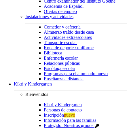
Centro examinador del Instituto Goethe
Academia de Español
Ofertas de empleo
Instalaciones y actividades
Comedor y cafetería
Almuerzo traído desde casa
Actividades extraescolares
Transporte escolar
Ropa de deporte / uniforme
Biblioteca
Enfermería escolar
Relaciones públicas
Psicóloga escolar
Programas para el alumnado nuevo
Enseñanza a distancia
Kikri y Kindergarten
Bienvenidos
Kikri y Kindergarten
Personas de contacto
Inscripción
nuevo
Información para las familias
Protegido: Nuestros grupos