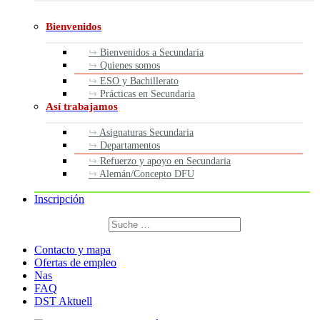
Bienvenidos
Bienvenidos a Secundaria
Quienes somos
ESO y Bachillerato
Prácticas en Secundaria
Así trabajamos
Asignaturas Secundaria
Departamentos
Refuerzo y apoyo en Secundaria
Alemán/Concepto DFU
Inscripción
Buscar
por:
Buscar
Contacto y mapa
Ofertas de empleo
Nas
FAQ
DST Aktuell