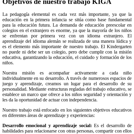
Objetivos de nuestro trabajo KIGA
La pedagogía elemental es cada vez más importante, ya que la
educación en la primera infancia se sitúa como base fundamental
para la educación futura. La demanda de educación preescolar en
colegios en el extranjero es enorme, ya que la mayoría de los niños
se enfrentan por primera vez con un idioma extranjero. El
aprendizaje del idioma alemán se realizada de una manera lúdica y
es el elemento más importante de nuestro trabajo. El Kindergarten
no puede ni debe ser un colegio, pero debe cumplir con la misión
educativa, garantizando la educación, el cuidado y formación de los
niños.
Nuestra misión es acompañar activamente a cada niño
individualmente en su desarrollo. A través de numerosos espacios de
juego y aprendizaje, creamos un lugar para el desarrollo de su
personalidad. Mediante estructuras regladas del trabajo educativo, se
establece un marco que ofrece a los niños seguridad y orientación y
les da la oportunidad de actuar con independencia.
Nuestro trabajo está enfocado en los siguientes objetivos educativos
en diferentes áreas de aprendizaje y experiencias:
Desarrollo emocional y aprendizaje social:
Es el desarrollo de
habilidades para relacionarse con otras personas, compartir con ellos