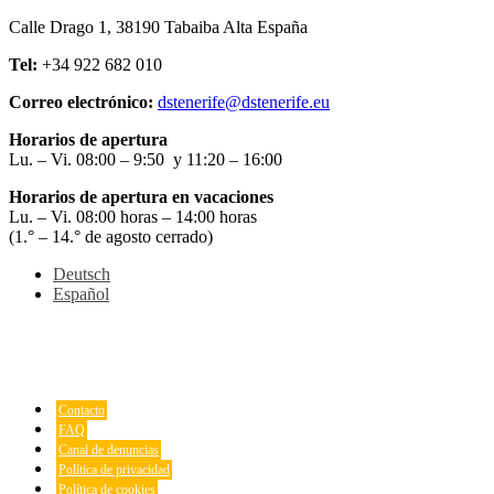
Calle Drago 1, 38190 Tabaiba Alta España
Tel:
+34 922 682 010
Correo electrónico:
dstenerife@dstenerife.eu
Horarios de apertura
Lu. – Vi. 08:00 – 9:50 y 11:20 – 16:00
Horarios de apertura en vacaciones
Lu. – Vi. 08:00 horas – 14:00 horas
(1.° – 14.° de agosto cerrado)
Deutsch
Español
Contacto
FAQ
Canal de denuncias
Política de privacidad
Política de cookies