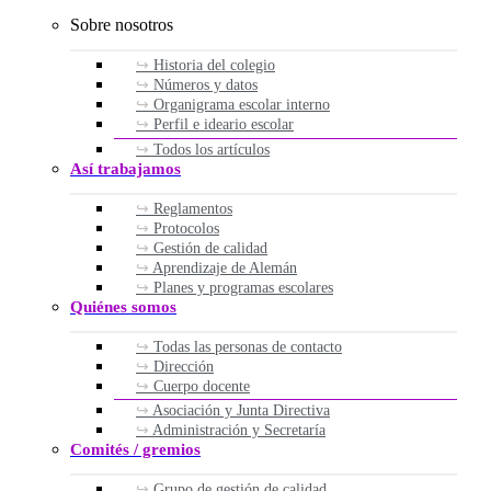
Sobre nosotros
Historia del colegio
Números y datos
Organigrama escolar interno
Perfil e ideario escolar
Todos los artículos
Así trabajamos
Reglamentos
Protocolos
Gestión de calidad
Aprendizaje de Alemán
Planes y programas escolares
Quiénes somos
Todas las personas de contacto
Dirección
Cuerpo docente
Asociación y Junta Directiva
Administración y Secretaría
Comités / gremios
Grupo de gestión de calidad