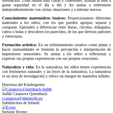
orientación. Unas rutinas muy claras y coherentes, ayudan al niño a
ganar seguridad en el día a día y les anima a enfrentarse
independientemente con ciertas situaciones y a intentar nuevas.
Conocimientos matemáticos básicos:
Proporcionamos diferentes
materiales a los niños, con los que pueden agrupar, separar y
comparar. Aprenden a diferenciar entre líneas, círculos, triángulos,
cubos o bolas y descubren los parecidos, de los que derivan patrones
y estructuras.
Formación artística:
En un enfrentamiento creativo como pintar y
hacer manualidades se fomenta la percepción e interpretación de
impresiones sensoriales. Se anima a los niños a reflexionar y
expresar sus propias experiencias con sus propias creaciones.
Naturaleza y vida:
En la naturaleza, los niños tienen experiencias
con fenómenos naturales y las leyes de la naturaleza. La naturaleza
es un área de investigación y ofrece un margen de maniobra infinito.
Directora del Kindergarten
Judith Casanova Quirmbach
j.casanova@dstenerife.eu
Subdirectora de Infantil
Stefanie Hymer