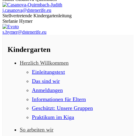
j.casanova@dstenerife.eu
Stellvertretende Kindergartenleitung
Stefanie Hymer
s.hymer@dstenerife.eu
Kindergarten
Herzlich Willkommen
Einleitungstext
Das sind wir
Anmeldungen
Informationen für Eltern
Geschützt: Unsere Gruppen
Praktikum im Kiga
So arbeiten wir