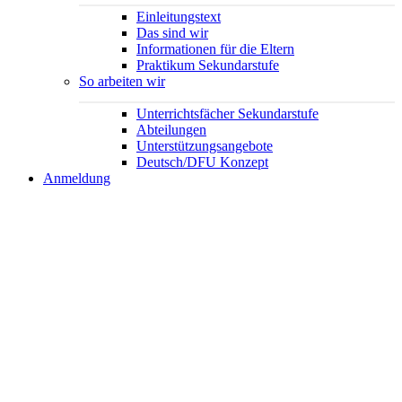
Einleitungstext
Das sind wir
Informationen für die Eltern
Praktikum Sekundarstufe
So arbeiten wir
Unterrichtsfächer Sekundarstufe
Abteilungen
Unterstützungsangebote
Deutsch/DFU Konzept
Anmeldung