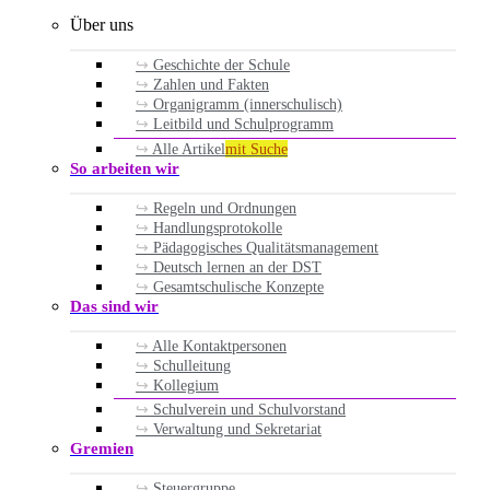
Über uns
Geschichte der Schule
Zahlen und Fakten
Organigramm (innerschulisch)
Leitbild und Schulprogramm
Alle Artikel
mit Suche
So arbeiten wir
Regeln und Ordnungen
Handlungsprotokolle
Pädagogisches Qualitätsmanagement
Deutsch lernen an der DST
Gesamtschulische Konzepte
Das sind wir
Alle Kontaktpersonen
Schulleitung
Kollegium
Schulverein und Schulvorstand
Verwaltung und Sekretariat
Gremien
Steuergruppe