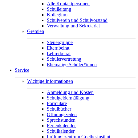
Alle Kontaktpersonen
Schulleitung
Kollegium
Schulverein und Schulvorstand
Verwaltung und Sekretariat
Gremien
Steuergruppe
Elternbeirat
Lehrerbeirat
Schülervertretung
Ehemalige Schüler*innen
Service
Wichtige Informationen
Anmeldung und Kosten
Schulgeldermäßigung
Formulare
Schulbücher
Öffnungszeiten
Sprechstunden
Ferienkalender
Schulkalender
Prüfungszentrum Goethe-Institut