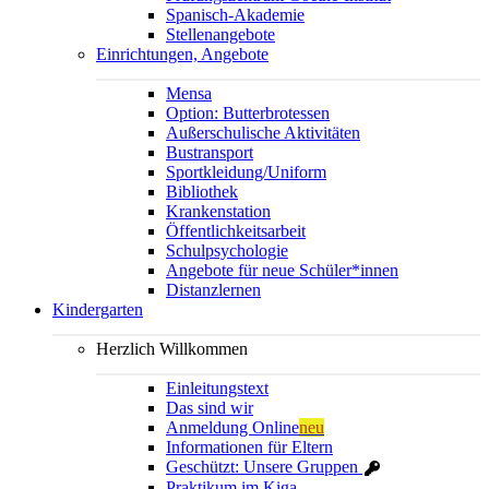
Spanisch-Akademie
Stellenangebote
Einrichtungen, Angebote
Mensa
Option: Butterbrotessen
Außerschulische Aktivitäten
Bustransport
Sportkleidung/Uniform
Bibliothek
Krankenstation
Öffentlichkeitsarbeit
Schulpsychologie
Angebote für neue Schüler*innen
Distanzlernen
Kindergarten
Herzlich Willkommen
Einleitungstext
Das sind wir
Anmeldung Online
neu
Informationen für Eltern
Geschützt: Unsere Gruppen
Praktikum im Kiga