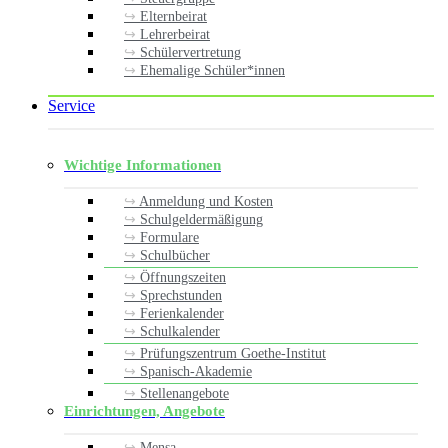
Elternbeirat
Lehrerbeirat
Schülervertretung
Ehemalige Schüler*innen
Service
Wichtige Informationen
Anmeldung und Kosten
Schulgeldermäßigung
Formulare
Schulbücher
Öffnungszeiten
Sprechstunden
Ferienkalender
Schulkalender
Prüfungszentrum Goethe-Institut
Spanisch-Akademie
Stellenangebote
Einrichtungen, Angebote
Mensa