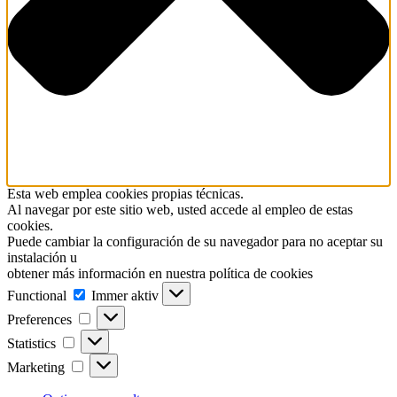
Esta web emplea cookies propias técnicas.
Al navegar por este sitio web, usted accede al empleo de estas
cookies.
Puede cambiar la configuración de su navegador para no aceptar su
instalación u
obtener más información en nuestra política de cookies
Functional
Functional
Immer aktiv
Preferences
Preferences
Statistics
Statistics
Marketing
Marketing