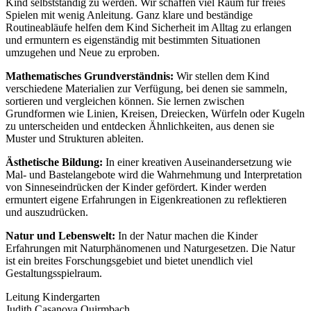
Kind selbstständig zu werden. Wir schaffen viel Raum für freies
Spielen mit wenig Anleitung. Ganz klare und beständige
Routineabläufe helfen dem Kind Sicherheit im Alltag zu erlangen
und ermuntern es eigenständig mit bestimmten Situationen
umzugehen und Neue zu erproben.
Mathematisches Grundverständnis:
Wir stellen dem Kind
verschiedene Materialien zur Verfügung, bei denen sie sammeln,
sortieren und vergleichen können. Sie lernen zwischen
Grundformen wie Linien, Kreisen, Dreiecken, Würfeln oder Kugeln
zu unterscheiden und entdecken Ähnlichkeiten, aus denen sie
Muster und Strukturen ableiten.
Ästhetische Bildung:
In einer kreativen Auseinandersetzung wie
Mal- und Bastelangebote wird die Wahrnehmung und Interpretation
von Sinneseindrücken der Kinder gefördert. Kinder werden
ermuntert eigene Erfahrungen in Eigenkreationen zu reflektieren
und auszudrücken.
Natur und Lebenswelt:
In der Natur machen die Kinder
Erfahrungen mit Naturphänomenen und Naturgesetzen. Die Natur
ist ein breites Forschungsgebiet und bietet unendlich viel
Gestaltungsspielraum.
Leitung Kindergarten
Judith Casanova Quirmbach