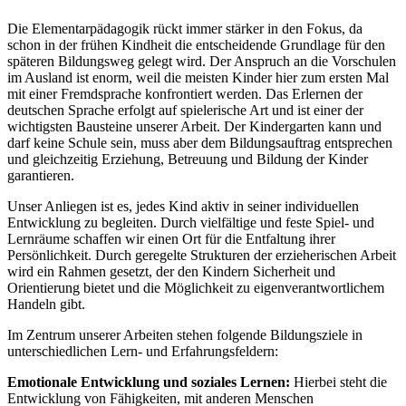
Die Elementarpädagogik rückt immer stärker in den Fokus, da
schon in der frühen Kindheit die entscheidende Grundlage für den
späteren Bildungsweg gelegt wird. Der Anspruch an die Vorschulen
im Ausland ist enorm, weil die meisten Kinder hier zum ersten Mal
mit einer Fremdsprache konfrontiert werden. Das Erlernen der
deutschen Sprache erfolgt auf spielerische Art und ist einer der
wichtigsten Bausteine unserer Arbeit. Der Kindergarten kann und
darf keine Schule sein, muss aber dem Bildungsauftrag entsprechen
und gleichzeitig Erziehung, Betreuung und Bildung der Kinder
garantieren.
Unser Anliegen ist es, jedes Kind aktiv in seiner individuellen
Entwicklung zu begleiten. Durch vielfältige und feste Spiel- und
Lernräume schaffen wir einen Ort für die Entfaltung ihrer
Persönlichkeit. Durch geregelte Strukturen der erzieherischen Arbeit
wird ein Rahmen gesetzt, der den Kindern Sicherheit und
Orientierung bietet und die Möglichkeit zu eigenverantwortlichem
Handeln gibt.
Im Zentrum unserer Arbeiten stehen folgende Bildungsziele in
unterschiedlichen Lern- und Erfahrungsfeldern:
Emotionale Entwicklung und soziales Lernen:
Hierbei steht die
Entwicklung von Fähigkeiten, mit anderen Menschen