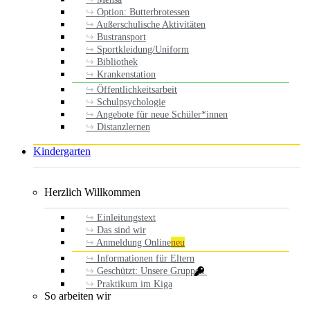
Option: Butterbrotessen
Außerschulische Aktivitäten
Bustransport
Sportkleidung/Uniform
Bibliothek
Krankenstation
Öffentlichkeitsarbeit
Schulpsychologie
Angebote für neue Schüler*innen
Distanzlernen
Kindergarten
Herzlich Willkommen
Einleitungstext
Das sind wir
Anmeldung Online
neu
Informationen für Eltern
Geschützt: Unsere Gruppen
Praktikum im Kiga
So arbeiten wir