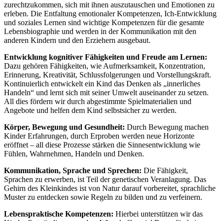
zurechtzukommen, sich mit ihnen auszutauschen und Emotionen zu
erleben. Die Entfaltung emotionaler Kompetenzen, Ich-Entwicklung
und soziales Lernen sind wichtige Kompetenzen für die gesamte
Lebensbiographie und werden in der Kommunikation mit den
anderen Kindern und den Erziehern ausgebaut.
Entwicklung kognitiver Fähigkeiten und Freude am Lernen:
Dazu gehören Fähigkeiten, wie Aufmerksamkeit, Konzentration,
Erinnerung, Kreativität, Schlussfolgerungen und Vorstellungskraft.
Kontinuierlich entwickelt ein Kind das Denken als „innerliches
Handeln“ und lernt sich mit seiner Umwelt auseinander zu setzen.
All dies fördern wir durch abgestimmte Spielmaterialien und
Angebote und helfen dem Kind selbstsicher zu werden.
Körper, Bewegung und Gesundheit:
Durch Bewegung machen
Kinder Erfahrungen, durch Erproben werden neue Horizonte
eröffnet – all diese Prozesse stärken die Sinnesentwicklung wie
Fühlen, Wahrnehmen, Handeln und Denken.
Kommunikation, Sprache und Sprechen:
Die Fähigkeit,
Sprachen zu erwerben, ist Teil der genetischen Veranlagung. Das
Gehirn des Kleinkindes ist von Natur darauf vorbereitet, sprachliche
Muster zu entdecken sowie Regeln zu bilden und zu verfeinern.
Lebenspraktische Kompetenzen:
Hierbei unterstützen wir das