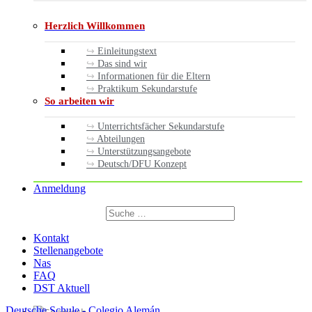
Herzlich Willkommen
Einleitungstext
Das sind wir
Informationen für die Eltern
Praktikum Sekundarstufe
So arbeiten wir
Unterrichtsfächer Sekundarstufe
Abteilungen
Unterstützungsangebote
Deutsch/DFU Konzept
Anmeldung
Suchen
nach:
Suchen
Kontakt
Stellenangebote
Nas
FAQ
DST Aktuell
Deutsche Schule - Colegio Alemán