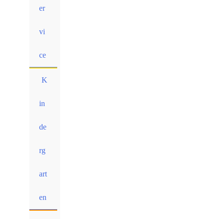
er
vi
ce
K
in
de
rg
art
en