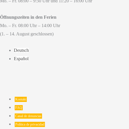
Mo. – Fr. 08:00 – 9:50 Uhr und 11:20 – 16:00 Uhr
Öffnungszeiten in den Ferien
Mo. – Fr. 08:00 Uhr – 14:00 Uhr
(1. – 14. August geschlossen)
Deutsch
Español
Kontakt
FAQ
Canal de denuncias
Política de privacidad