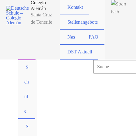
Colegio
Kontakt
Alemán
Santa Cruz
de Tenerife
Stellenangebote
Nas
FAQ
DST Aktuell
Suchen
S
nach:
ch
Suchen
ul
e
S