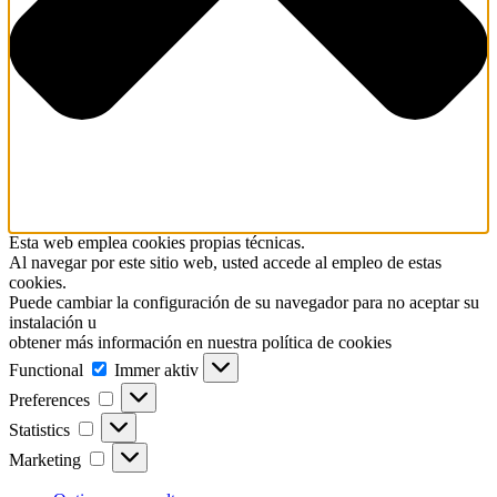
Esta web emplea cookies propias técnicas.
Al navegar por este sitio web, usted accede al empleo de estas
cookies.
Puede cambiar la configuración de su navegador para no aceptar su
instalación u
obtener más información en nuestra política de cookies
Functional
Functional
Immer aktiv
Preferences
Preferences
Statistics
Statistics
Marketing
Marketing