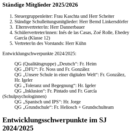
Ständige Mitglieder 2025/2026
Steuergruppenleiter: Frau Kaschta und Herr Scheiter
Ständige Schulleitungsmitglieder: Herr Bernd Linkersdörfer
Elternvertreter/in: Herr Dannerbauer
Schülervertreter/innen: Inés de las Casas, Zoé Rolle, Ehedey
García (Klasse 12)
Vertreter/in des Vorstands: Herr Kühn
Entwicklungschwerpunkte 2024/2025:
QG (Qualitätsgruppe) „Deutsch“: Fr. Heim
QG „DFU“: Fr. Noss und Fr. González
QG „Unsere Schule in einer digitalen Welt“: Fr. González,
Hr. Igeler
QG „Toleranz und Begegnung“: Hr. Igeler
QG „Inklusion“: Fr. Pintado und Fr. García
(Schulpsychologinnen)
QG „Spanisch und IPS“: Hr. Jorge
QG „Grundschule“: Fr. Heliosch + Grundschulteam
Entwicklungsschwerpunkte im SJ
2024/2025