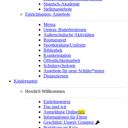
Spanisch-Akademie
Stellenangebote
Einrichtungen, Angebote
Mensa
Option: Butterbrotessen
Außerschulische Aktivitäten
Bustransport
Sportkleidung/Uniform
Bibliothek
Krankenstation
Öffentlichkeitsarbeit
Schulpsychologie
Angebote für neue Schüler*innen
Distanzlernen
Kindergarten
Herzlich Willkommen
Einleitungstext
Das sind wir
Anmeldung Online
neu
Informationen für Eltern
Geschützt: Unsere Gruppen
Praktikum im Kiga