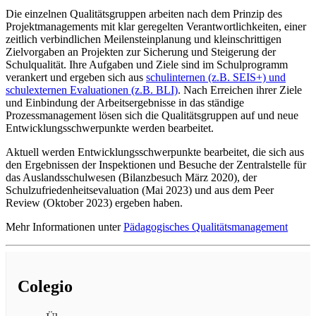
Die einzelnen Qualitätsgruppen arbeiten nach dem Prinzip des
Projektmanagements mit klar geregelten Verantwortlichkeiten, einer
zeitlich verbindlichen Meilensteinplanung und kleinschrittigen
Zielvorgaben an Projekten zur Sicherung und Steigerung der
Schulqualität. Ihre Aufgaben und Ziele sind im Schulprogramm
verankert und ergeben sich aus
schulinternen (z.B. SEIS+) und
schulexternen Evaluationen (z.B. BLI)
. Nach Erreichen ihrer Ziele
und Einbindung der Arbeitsergebnisse in das ständige
Prozessmanagement lösen sich die Qualitätsgruppen auf und neue
Entwicklungsschwerpunkte werden bearbeitet.
Aktuell werden Entwicklungsschwerpunkte bearbeitet, die sich aus
den Ergebnissen der Inspektionen und Besuche der Zentralstelle für
das Auslandsschulwesen (Bilanzbesuch März 2020), der
Schulzufriedenheitsevaluation (Mai 2023) und aus dem Peer
Review (Oktober 2023) ergeben haben.
Mehr Informationen unter
Pädagogisches Qualitätsmanagement
Colegio