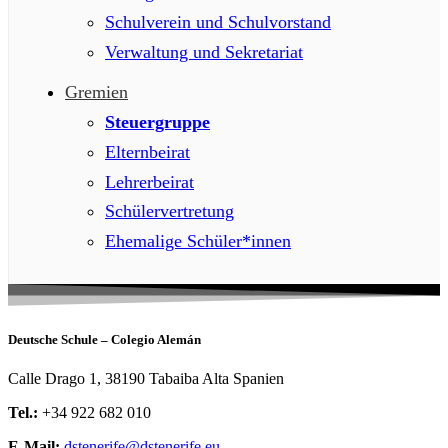
Schulverein und Schulvorstand
Verwaltung und Sekretariat
Gremien
Steuergruppe
Elternbeirat
Lehrerbeirat
Schülervertretung
Ehemalige Schüler*innen
Deutsche Schule – Colegio Alemán
Calle Drago 1, 38190 Tabaiba Alta Spanien
Tel.:
+34 922 682 010
E-Mail:
dstenerife@dstenerife.eu