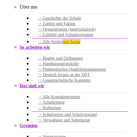
Über uns
Geschichte der Schule
Zahlen und Fakten
Organigramm (innerschulisch)
Leitbild und Schulprogramm
Alle Artikel
mit Suche
So arbeiten wir
Regeln und Ordnungen
Handlungsprotokolle
Pädagogisches Qualitätsmanagement
Deutsch lernen an der DST
Gesamtschulische Konzepte
Das sind wir
Alle Kontaktpersonen
Schulleitung
Kollegium
Schulverein und Schulvorstand
Verwaltung und Sekretariat
Gremien
Steuergruppe