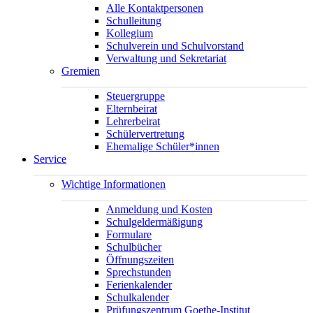
Alle Kontaktpersonen
Schulleitung
Kollegium
Schulverein und Schulvorstand
Verwaltung und Sekretariat
Gremien
Steuergruppe
Elternbeirat
Lehrerbeirat
Schülervertretung
Ehemalige Schüler*innen
Service
Wichtige Informationen
Anmeldung und Kosten
Schulgeldermäßigung
Formulare
Schulbücher
Öffnungszeiten
Sprechstunden
Ferienkalender
Schulkalender
Prüfungszentrum Goethe-Institut