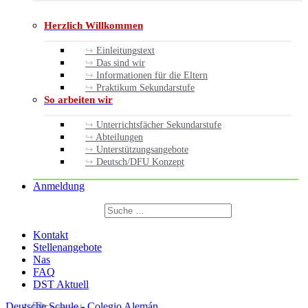
Herzlich Willkommen
Einleitungstext
Das sind wir
Informationen für die Eltern
Praktikum Sekundarstufe
So arbeiten wir
Unterrichtsfächer Sekundarstufe
Abteilungen
Unterstützungsangebote
Deutsch/DFU Konzept
Anmeldung
Suchen
nach:
Suchen
Kontakt
Stellenangebote
Nas
FAQ
DST Aktuell
Deutsche Schule - Colegio Alemán