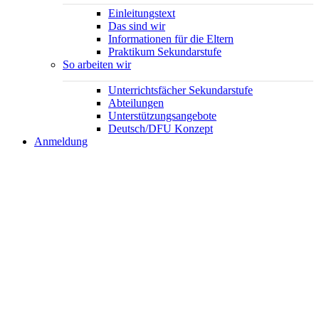
Einleitungstext
Das sind wir
Informationen für die Eltern
Praktikum Sekundarstufe
So arbeiten wir
Unterrichtsfächer Sekundarstufe
Abteilungen
Unterstützungsangebote
Deutsch/DFU Konzept
Anmeldung