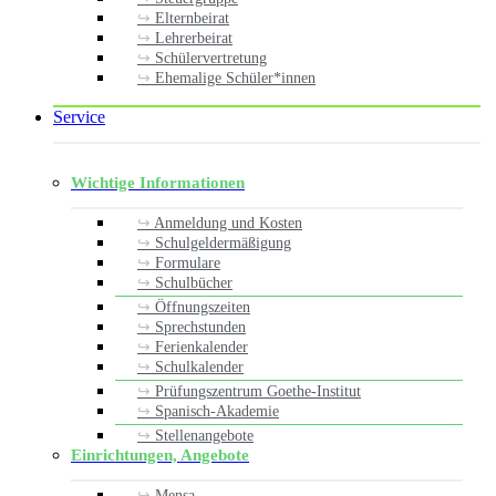
Elternbeirat
Lehrerbeirat
Schülervertretung
Ehemalige Schüler*innen
Service
Wichtige Informationen
Anmeldung und Kosten
Schulgeldermäßigung
Formulare
Schulbücher
Öffnungszeiten
Sprechstunden
Ferienkalender
Schulkalender
Prüfungszentrum Goethe-Institut
Spanisch-Akademie
Stellenangebote
Einrichtungen, Angebote
Mensa