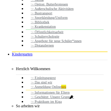
Option: Butterbrotessen
Außerschulische Aktivitäten
Bustransport
Sportkleidung/Uniform
Bibliothek
Krankenstation
Öffentlichkeitsarbeit
Schulpsychologie
Angebote für neue Schüler*innen
Distanzlernen
Kindergarten
Herzlich Willkommen
Einleitungstext
Das sind wir
Anmeldung Online
neu
Informationen für Eltern
Geschützt: Unsere Gruppen
Praktikum im Kiga
So arbeiten wir