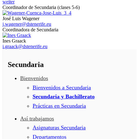
weiter
Coordinador de Secundaria (clases 5-6)
José Luis Wagener
j.wagener@dstenerife.eu
Coordinadora de Secundaria
Ines Graack
i.graack@dstenerife.eu
Secundaria
Bienvenidos
Bienvenidos a Secundaria
Secundaria y Bachillerato
Prácticas en Secundaria
Así trabajamos
Asignaturas Secundaria
Departamentos