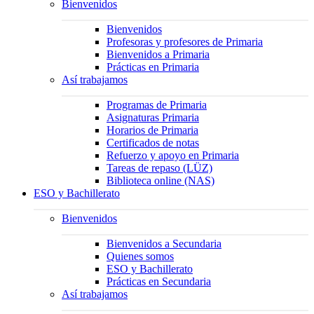
Bienvenidos
Bienvenidos
Profesoras y profesores de Primaria
Bienvenidos a Primaria
Prácticas en Primaria
Así trabajamos
Programas de Primaria
Asignaturas Primaria
Horarios de Primaria
Certificados de notas
Refuerzo y apoyo en Primaria
Tareas de repaso (LÜZ)
Biblioteca online (NAS)
ESO y Bachillerato
Bienvenidos
Bienvenidos a Secundaria
Quienes somos
ESO y Bachillerato
Prácticas en Secundaria
Así trabajamos