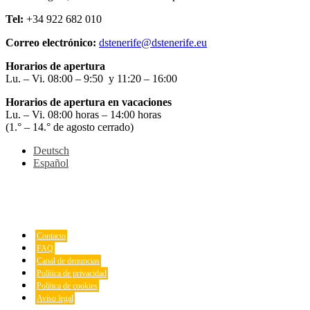
Tel:
+34 922 682 010
Correo electrónico:
dstenerife@dstenerife.eu
Horarios de apertura
Lu. – Vi. 08:00 – 9:50 y 11:20 – 16:00
Horarios de apertura en vacaciones
Lu. – Vi. 08:00 horas – 14:00 horas
(1.° – 14.° de agosto cerrado)
Deutsch
Español
Contacto
FAQ
Canal de denuncias
Política de privacidad
Política de cookies
Aviso legal