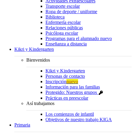
Actividades extraescolares
Transporte escolar
Ropa de deporte / uniforme
Biblioteca
Enfermería escolar
Relaciones públicas
Psicóloga escolar
Programas para el alumnado nuevo
Enseñanza a distancia
Kikri y Kindergarten
Bienvenidos
Kikri y Kindergarten
Personas de contacto
Inscripción
nuevo
Información para las familias
Protegido: Nuestros grupos
Prácticas en preescolar
Así trabajamos
Los comienzos de infantil
Objetivos de nuestro trabajo KIGA
Primaria