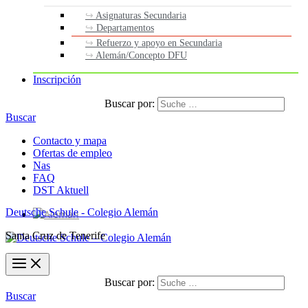
Asignaturas Secundaria
Departamentos
Refuerzo y apoyo en Secundaria
Alemán/Concepto DFU
Inscripción
Buscar por:
Buscar
Contacto y mapa
Ofertas de empleo
Nas
FAQ
DST Aktuell
Deutsche Schule - Colegio Alemán
Santa Cruz de Tenerife
Buscar por:
Buscar