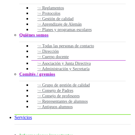
Reglamentos
Protocolos
Gestión de calidad
Aprendizaje de Alemán
Planes y programas escolares
Quiénes somos
Todas las personas de contacto
Dirección
Cuerpo docente
Asociación y Junta Directiva
Administración y Secretaría
Comités / gremios
Grupo de gestión de calidad
Consejo de Padres
Consejo de profesores
Representantes de alumnos
Antiguos alumnos
Servicios