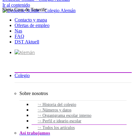
Ir al contenido
Santa Cruz de Tenerife
Contacto y mapa
Ofertas de empleo
Nas
FAQ
DST Aktuell
Colegio
Sobre nosotros
Historia del colegio
Números y datos
Organigrama escolar interno
Perfil e ideario escolar
Todos los artículos
Así trabajamos