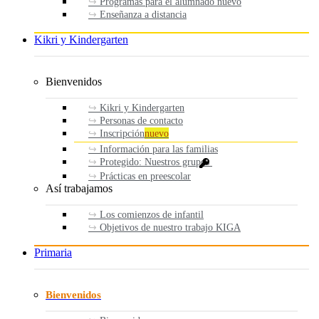
Programas para el alumnado nuevo
Enseñanza a distancia
Kikri y Kindergarten
Bienvenidos
Kikri y Kindergarten
Personas de contacto
Inscripción
nuevo
Información para las familias
Protegido: Nuestros grupos
Prácticas en preescolar
Así trabajamos
Los comienzos de infantil
Objetivos de nuestro trabajo KIGA
Primaria
Bienvenidos