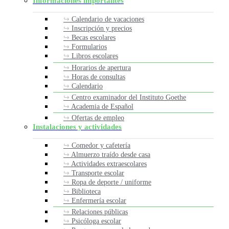
Informaciones importantes
Calendario de vacaciones
Inscripción y precios
Becas escolares
Formularios
Libros escolares
Horarios de apertura
Horas de consultas
Calendario
Centro examinador del Instituto Goethe
Academia de Español
Ofertas de empleo
Instalaciones y actividades
Comedor y cafetería
Almuerzo traído desde casa
Actividades extraescolares
Transporte escolar
Ropa de deporte / uniforme
Biblioteca
Enfermería escolar
Relaciones públicas
Psicóloga escolar