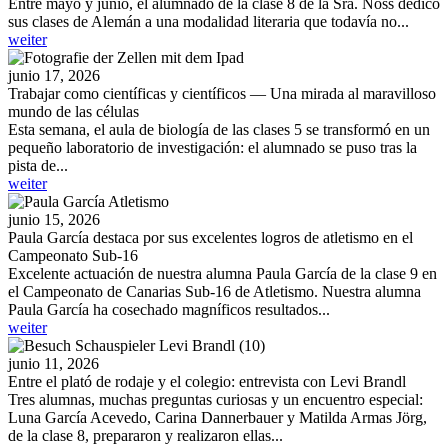
Entre mayo y junio, el alumnado de la clase 8 de la Sra. Noss dedicó
sus clases de Alemán a una modalidad literaria que todavía no...
weiter
junio 17, 2026
Trabajar como científicas y científicos — Una mirada al maravilloso
mundo de las células
Esta semana, el aula de biología de las clases 5 se transformó en un
pequeño laboratorio de investigación: el alumnado se puso tras la
pista de...
weiter
junio 15, 2026
Paula García destaca por sus excelentes logros de atletismo en el
Campeonato Sub-16
Excelente actuación de nuestra alumna Paula García de la clase 9 en
el Campeonato de Canarias Sub-16 de Atletismo. Nuestra alumna
Paula García ha cosechado magníficos resultados...
weiter
junio 11, 2026
Entre el plató de rodaje y el colegio: entrevista con Levi Brandl
Tres alumnas, muchas preguntas curiosas y un encuentro especial:
Luna García Acevedo, Carina Dannerbauer y Matilda Armas Jörg,
de la clase 8, prepararon y realizaron ellas...