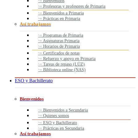
Bienvenidos
Profesoras y profesores de Primaria
Bienvenidos a Primaria
Prácticas en Primaria
Así trabajamos
Programas de Primaria
Asignaturas Primaria
Horarios de Primaria
Certificados de notas
Refuerzo y apoyo en Primaria
Tareas de repaso (LÜZ)
Biblioteca online (NAS)
ESO y Bachillerato
Bienvenidos
Bienvenidos a Secundaria
Quienes somos
ESO y Bachillerato
Prácticas en Secundaria
Así trabajamos