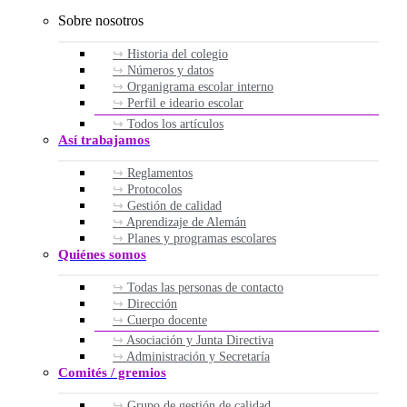
Sobre nosotros
Historia del colegio
Números y datos
Organigrama escolar interno
Perfil e ideario escolar
Todos los artículos
Así trabajamos
Reglamentos
Protocolos
Gestión de calidad
Aprendizaje de Alemán
Planes y programas escolares
Quiénes somos
Todas las personas de contacto
Dirección
Cuerpo docente
Asociación y Junta Directiva
Administración y Secretaría
Comités / gremios
Grupo de gestión de calidad