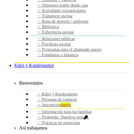
Almuerzo traído desde casa
Actividades extraescolares
Transporte escolar
Ropa de deporte / uniforme
Biblioteca
Enfermería escolar
Relaciones públicas
Psicóloga escolar
Programas para el alumnado nuevo
Enseñanza a distancia
Kikri y Kindergarten
Bienvenidos
Kikri y Kindergarten
Personas de contacto
Inscripción
nuevo
Información para las familias
Protegido: Nuestros grupos
Prácticas en preescolar
Así trabajamos