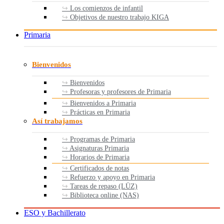
Los comienzos de infantil
Objetivos de nuestro trabajo KIGA
Primaria
Bienvenidos
Bienvenidos
Profesoras y profesores de Primaria
Bienvenidos a Primaria
Prácticas en Primaria
Así trabajamos
Programas de Primaria
Asignaturas Primaria
Horarios de Primaria
Certificados de notas
Refuerzo y apoyo en Primaria
Tareas de repaso (LÜZ)
Biblioteca online (NAS)
ESO y Bachillerato