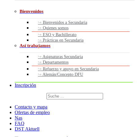
Bienvenidos
Bienvenidos a Secundaria
Quienes somos
ESO y Bachillerato
Prácticas en Secundaria
Así trabajamos
Asignaturas Secundaria
Departamentos
Refuerzo y apoyo en Secundaria
Alemán/Concepto DFU
Inscripción
Buscar
por:
Buscar
Contacto y mapa
Ofertas de empleo
Nas
FAQ
DST Aktuell