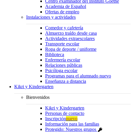
Centro examinador del Instituto Goethe
Academia de Español
Ofertas de empleo
Instalaciones y actividades
Comedor y cafetería
Almuerzo traído desde casa
Actividades extraescolares
Transporte escolar
Ropa de deporte / uniforme
Biblioteca
Enfermería escolar
Relaciones públicas
Psicóloga escolar
Programas para el alumnado nuevo
Enseñanza a distancia
Kikri y Kindergarten
Bienvenidos
Kikri y Kindergarten
Personas de contacto
Inscripción
nuevo
Información para las familias
Protegido: Nuestros grupos