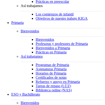
Prácticas en preescolar
Así trabajamos
Los comienzos de infantil
Objetivos de nuestro trabajo KIGA
Primaria
Bienvenidos
Bienvenidos
Profesoras y profesores de Primaria
Bienvenidos a Primaria
Prácticas en Primaria
Así trabajamos
Programas de Primaria
Asignaturas Primaria
Horarios de Primaria
Certificados de notas
Refuerzo y apoyo en Primaria
Tareas de repaso (LÜZ)
Biblioteca online (NAS)
ESO y Bachillerato
Bienvenidos