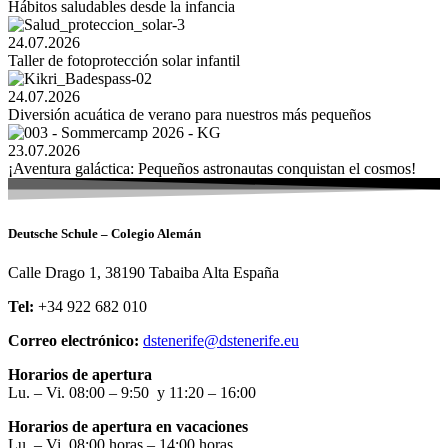
Hábitos saludables desde la infancia
24.07.2026
Taller de fotoprotección solar infantil
24.07.2026
Diversión acuática de verano para nuestros más pequeños
23.07.2026
¡Aventura galáctica: Pequeños astronautas conquistan el cosmos!
Deutsche Schule – Colegio Alemán
Calle Drago 1, 38190 Tabaiba Alta España
Tel:
+34 922 682 010
Correo electrónico:
dstenerife@dstenerife.eu
Horarios de apertura
Lu. – Vi. 08:00 – 9:50 y 11:20 – 16:00
Horarios de apertura en vacaciones
Lu. – Vi. 08:00 horas – 14:00 horas