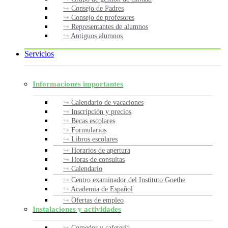
Consejo de Padres
Consejo de profesores
Representantes de alumnos
Antiguos alumnos
Servicios
Informaciones importantes
Calendario de vacaciones
Inscripción y precios
Becas escolares
Formularios
Libros escolares
Horarios de apertura
Horas de consultas
Calendario
Centro examinador del Instituto Goethe
Academia de Español
Ofertas de empleo
Instalaciones y actividades
Comedor y cafetería