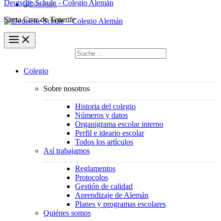
Deutsche Schule - Colegio Alemán
Santa Cruz de Tenerife
Buscar
por:
Buscar
Colegio
Sobre nosotros
Historia del colegio
Números y datos
Organigrama escolar interno
Perfil e ideario escolar
Todos los artículos
Así trabajamos
Reglamentos
Protocolos
Gestión de calidad
Aprendizaje de Alemán
Planes y programas escolares
Quiénes somos