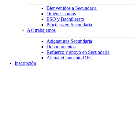
Bienvenidos a Secundaria
Quienes somos
ESO y Bachillerato
Prácticas en Secundaria
Así trabajamos
Asignaturas Secundaria
Departamentos
Refuerzo y apoyo en Secundaria
Alemán/Concepto DFU
Inscripción