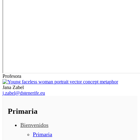
Profesora
Jana Zabel
j.zabel@dstenerife.eu
Primaria
Bienvenidos
Primaria