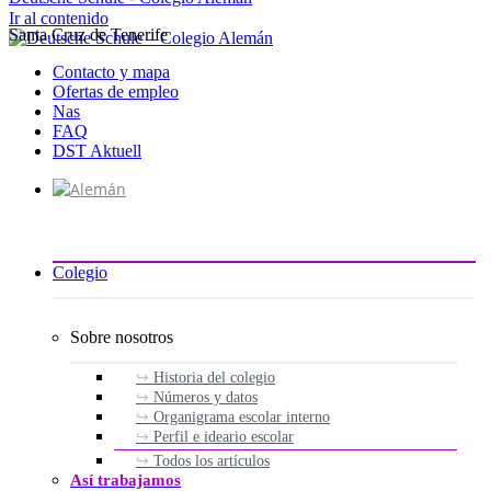
Ir al contenido
Santa Cruz de Tenerife
Contacto y mapa
Ofertas de empleo
Nas
FAQ
DST Aktuell
Colegio
Sobre nosotros
Historia del colegio
Números y datos
Organigrama escolar interno
Perfil e ideario escolar
Todos los artículos
Así trabajamos