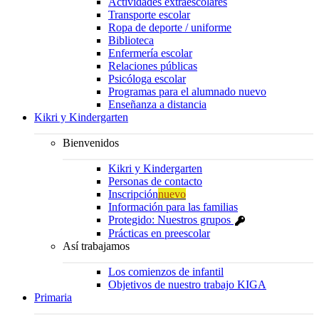
Actividades extraescolares
Transporte escolar
Ropa de deporte / uniforme
Biblioteca
Enfermería escolar
Relaciones públicas
Psicóloga escolar
Programas para el alumnado nuevo
Enseñanza a distancia
Kikri y Kindergarten
Bienvenidos
Kikri y Kindergarten
Personas de contacto
Inscripción
nuevo
Información para las familias
Protegido: Nuestros grupos
Prácticas en preescolar
Así trabajamos
Los comienzos de infantil
Objetivos de nuestro trabajo KIGA
Primaria