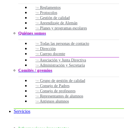
Reglamentos
Protocolos
Gestión de calidad
Aprendizaje de Alemán
Planes y programas escolares
Quiénes somos
Todas las personas de contacto
Dirección
Cuerpo docente
Asociación y Junta Directiva
Administración y Secretaría
Comités / gremios
Grupo de gestión de calidad
Consejo de Padres
Consejo de profesores
Representantes de alumnos
Antiguos alumnos
Servicios