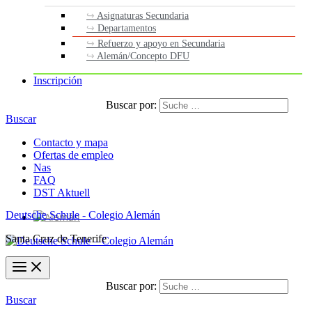
Asignaturas Secundaria
Departamentos
Refuerzo y apoyo en Secundaria
Alemán/Concepto DFU
Inscripción
Buscar por:
Buscar
Contacto y mapa
Ofertas de empleo
Nas
FAQ
DST Aktuell
Deutsche Schule - Colegio Alemán
Santa Cruz de Tenerife
Buscar por:
Buscar