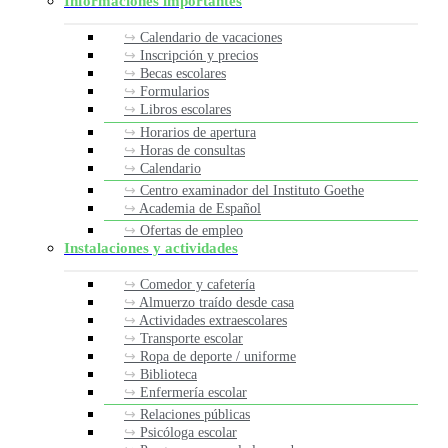
Informaciones importantes
Calendario de vacaciones
Inscripción y precios
Becas escolares
Formularios
Libros escolares
Horarios de apertura
Horas de consultas
Calendario
Centro examinador del Instituto Goethe
Academia de Español
Ofertas de empleo
Instalaciones y actividades
Comedor y cafetería
Almuerzo traído desde casa
Actividades extraescolares
Transporte escolar
Ropa de deporte / uniforme
Biblioteca
Enfermería escolar
Relaciones públicas
Psicóloga escolar