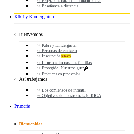
Programas para el alumnado nuevo
Enseñanza a distancia
Kikri y Kindergarten
Bienvenidos
Kikri y Kindergarten
Personas de contacto
Inscripción
nuevo
Información para las familias
Protegido: Nuestros grupos
Prácticas en preescolar
Así trabajamos
Los comienzos de infantil
Objetivos de nuestro trabajo KIGA
Primaria
Bienvenidos