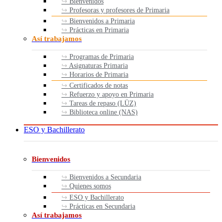
Bienvenidos
Profesoras y profesores de Primaria
Bienvenidos a Primaria
Prácticas en Primaria
Así trabajamos
Programas de Primaria
Asignaturas Primaria
Horarios de Primaria
Certificados de notas
Refuerzo y apoyo en Primaria
Tareas de repaso (LÜZ)
Biblioteca online (NAS)
ESO y Bachillerato
Bienvenidos
Bienvenidos a Secundaria
Quienes somos
ESO y Bachillerato
Prácticas en Secundaria
Así trabajamos