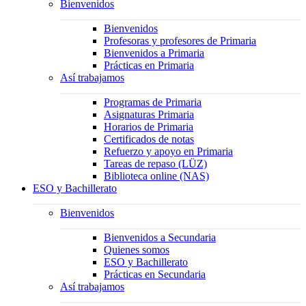
Bienvenidos
Bienvenidos
Profesoras y profesores de Primaria
Bienvenidos a Primaria
Prácticas en Primaria
Así trabajamos
Programas de Primaria
Asignaturas Primaria
Horarios de Primaria
Certificados de notas
Refuerzo y apoyo en Primaria
Tareas de repaso (LÜZ)
Biblioteca online (NAS)
ESO y Bachillerato
Bienvenidos
Bienvenidos a Secundaria
Quienes somos
ESO y Bachillerato
Prácticas en Secundaria
Así trabajamos