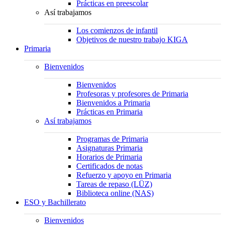
Prácticas en preescolar
Así trabajamos
Los comienzos de infantil
Objetivos de nuestro trabajo KIGA
Primaria
Bienvenidos
Bienvenidos
Profesoras y profesores de Primaria
Bienvenidos a Primaria
Prácticas en Primaria
Así trabajamos
Programas de Primaria
Asignaturas Primaria
Horarios de Primaria
Certificados de notas
Refuerzo y apoyo en Primaria
Tareas de repaso (LÜZ)
Biblioteca online (NAS)
ESO y Bachillerato
Bienvenidos