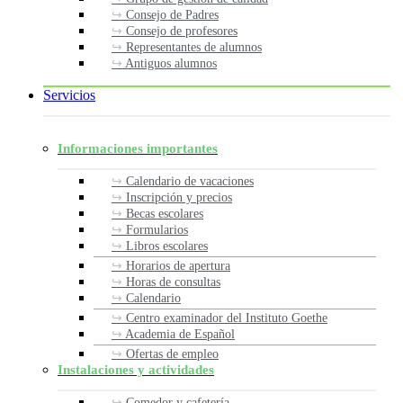
Consejo de Padres
Consejo de profesores
Representantes de alumnos
Antiguos alumnos
Servicios
Informaciones importantes
Calendario de vacaciones
Inscripción y precios
Becas escolares
Formularios
Libros escolares
Horarios de apertura
Horas de consultas
Calendario
Centro examinador del Instituto Goethe
Academia de Español
Ofertas de empleo
Instalaciones y actividades
Comedor y cafetería