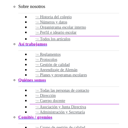
Sobre nosotros
Historia del colegio
Números y datos
Organigrama escolar interno
Perfil e ideario escolar
Todos los artículos
Así trabajamos
Reglamentos
Protocolos
Gestión de calidad
Aprendizaje de Alemán
Planes y programas escolares
Quiénes somos
Todas las personas de contacto
Dirección
Cuerpo docente
Asociación y Junta Directiva
Administración y Secretaría
Comités / gremios
Grupo de gestión de calidad