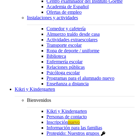
Centro examinador del Instituto Goethe
Academia de Español
Ofertas de empleo
Instalaciones y actividades
Comedor y cafetería
Almuerzo traído desde casa
Actividades extraescolares
Transporte escolar
Ropa de deporte / uniforme
Biblioteca
Enfermería escolar
Relaciones públicas
Psicóloga escolar
Programas para el alumnado nuevo
Enseñanza a distancia
Kikri y Kindergarten
Bienvenidos
Kikri y Kindergarten
Personas de contacto
Inscripción
nuevo
Información para las familias
Protegido: Nuestros grupos