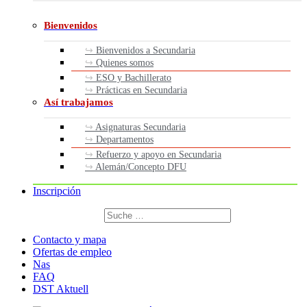
Bienvenidos
Bienvenidos a Secundaria
Quienes somos
ESO y Bachillerato
Prácticas en Secundaria
Así trabajamos
Asignaturas Secundaria
Departamentos
Refuerzo y apoyo en Secundaria
Alemán/Concepto DFU
Inscripción
Buscar
por:
Buscar
Contacto y mapa
Ofertas de empleo
Nas
FAQ
DST Aktuell