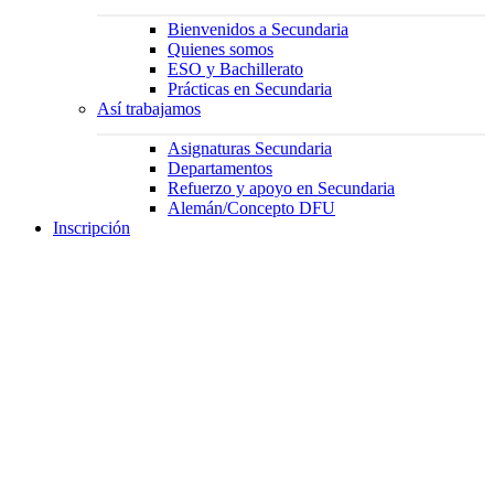
Bienvenidos a Secundaria
Quienes somos
ESO y Bachillerato
Prácticas en Secundaria
Así trabajamos
Asignaturas Secundaria
Departamentos
Refuerzo y apoyo en Secundaria
Alemán/Concepto DFU
Inscripción