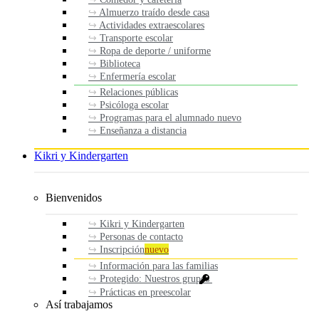
Almuerzo traído desde casa
Actividades extraescolares
Transporte escolar
Ropa de deporte / uniforme
Biblioteca
Enfermería escolar
Relaciones públicas
Psicóloga escolar
Programas para el alumnado nuevo
Enseñanza a distancia
Kikri y Kindergarten
Bienvenidos
Kikri y Kindergarten
Personas de contacto
Inscripción
nuevo
Información para las familias
Protegido: Nuestros grupos
Prácticas en preescolar
Así trabajamos