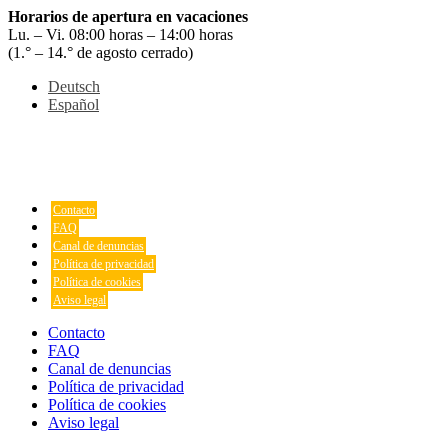
Horarios de apertura en vacaciones
Lu. – Vi. 08:00 horas – 14:00 horas
(1.° – 14.° de agosto cerrado)
Deutsch
Español
Contacto
FAQ
Canal de denuncias
Política de privacidad
Política de cookies
Aviso legal
Contacto
FAQ
Canal de denuncias
Política de privacidad
Política de cookies
Aviso legal