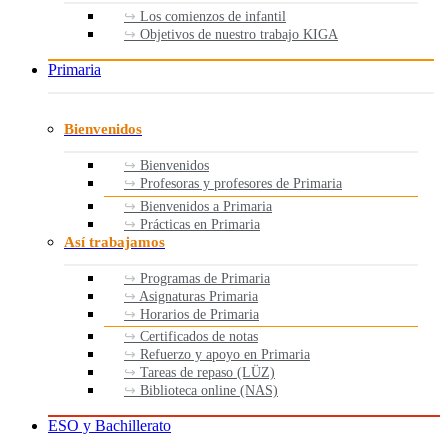
Los comienzos de infantil
Objetivos de nuestro trabajo KIGA
Primaria
Bienvenidos
Bienvenidos
Profesoras y profesores de Primaria
Bienvenidos a Primaria
Prácticas en Primaria
Así trabajamos
Programas de Primaria
Asignaturas Primaria
Horarios de Primaria
Certificados de notas
Refuerzo y apoyo en Primaria
Tareas de repaso (LÜZ)
Biblioteca online (NAS)
ESO y Bachillerato