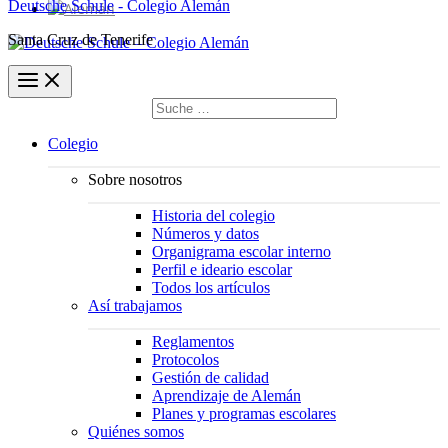
Deutsche Schule - Colegio Alemán
Santa Cruz de Tenerife
Buscar
por:
Buscar
Colegio
Sobre nosotros
Historia del colegio
Números y datos
Organigrama escolar interno
Perfil e ideario escolar
Todos los artículos
Así trabajamos
Reglamentos
Protocolos
Gestión de calidad
Aprendizaje de Alemán
Planes y programas escolares
Quiénes somos