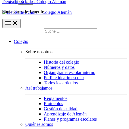
Deutsche Schule - Colegio Alemán
Santa Cruz de Tenerife
Buscar
por:
Buscar
Colegio
Sobre nosotros
Historia del colegio
Números y datos
Organigrama escolar interno
Perfil e ideario escolar
Todos los artículos
Así trabajamos
Reglamentos
Protocolos
Gestión de calidad
Aprendizaje de Alemán
Planes y programas escolares
Quiénes somos