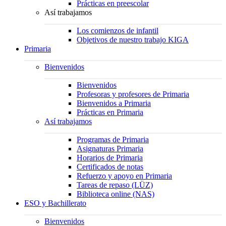
Prácticas en preescolar
Así trabajamos
Los comienzos de infantil
Objetivos de nuestro trabajo KIGA
Primaria
Bienvenidos
Bienvenidos
Profesoras y profesores de Primaria
Bienvenidos a Primaria
Prácticas en Primaria
Así trabajamos
Programas de Primaria
Asignaturas Primaria
Horarios de Primaria
Certificados de notas
Refuerzo y apoyo en Primaria
Tareas de repaso (LÜZ)
Biblioteca online (NAS)
ESO y Bachillerato
Bienvenidos