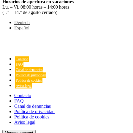
Horarios de apertura en vacaciones
Lu. – Vi. 08:00 horas – 14:00 horas
(1.° – 14.° de agosto cerrado)
Deutsch
Español
Contacto
FAQ
Canal de denuncias
Política de privacidad
Política de cookies
Aviso legal
Contacto
FAQ
Canal de denuncias
Política de privacidad
Política de cookies
Aviso legal
Manage consent