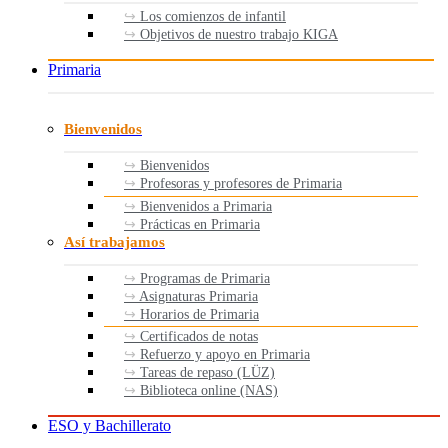
Los comienzos de infantil
Objetivos de nuestro trabajo KIGA
Primaria
Bienvenidos
Bienvenidos
Profesoras y profesores de Primaria
Bienvenidos a Primaria
Prácticas en Primaria
Así trabajamos
Programas de Primaria
Asignaturas Primaria
Horarios de Primaria
Certificados de notas
Refuerzo y apoyo en Primaria
Tareas de repaso (LÜZ)
Biblioteca online (NAS)
ESO y Bachillerato