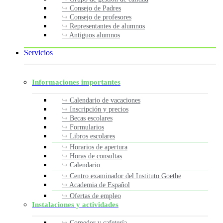
Consejo de Padres
Consejo de profesores
Representantes de alumnos
Antiguos alumnos
Servicios
Informaciones importantes
Calendario de vacaciones
Inscripción y precios
Becas escolares
Formularios
Libros escolares
Horarios de apertura
Horas de consultas
Calendario
Centro examinador del Instituto Goethe
Academia de Español
Ofertas de empleo
Instalaciones y actividades
Comedor y cafetería