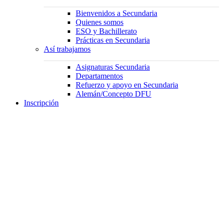
Bienvenidos a Secundaria
Quienes somos
ESO y Bachillerato
Prácticas en Secundaria
Así trabajamos
Asignaturas Secundaria
Departamentos
Refuerzo y apoyo en Secundaria
Alemán/Concepto DFU
Inscripción