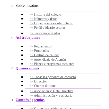
Sobre nosotros
Historia del colegio
Números y datos
Organigrama escolar interno
Perfil e ideario escolar
Todos los artículos
Así trabajamos
Reglamentos
Protocolos
Gestión de calidad
Aprendizaje de Alemán
Planes y programas escolares
Quiénes somos
Todas las personas de contacto
Dirección
Cuerpo docente
Asociación y Junta Directiva
Administración y Secretaría
Comités / gremios
Grupo de gestión de calidad