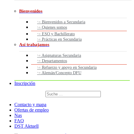
Bienvenidos
Bienvenidos a Secundaria
Quienes somos
ESO y Bachillerato
Prácticas en Secundaria
Así trabajamos
Asignaturas Secundaria
Departamentos
Refuerzo y apoyo en Secundaria
Alemán/Concepto DFU
Inscripción
Buscar
por:
Buscar
Contacto y mapa
Ofertas de empleo
Nas
FAQ
DST Aktuell