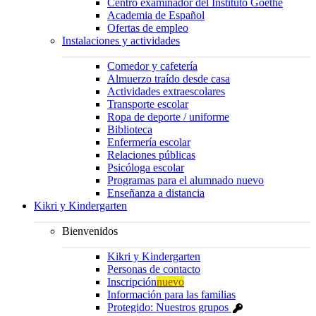
Centro examinador del Instituto Goethe
Academia de Español
Ofertas de empleo
Instalaciones y actividades
Comedor y cafetería
Almuerzo traído desde casa
Actividades extraescolares
Transporte escolar
Ropa de deporte / uniforme
Biblioteca
Enfermería escolar
Relaciones públicas
Psicóloga escolar
Programas para el alumnado nuevo
Enseñanza a distancia
Kikri y Kindergarten
Bienvenidos
Kikri y Kindergarten
Personas de contacto
Inscripción
nuevo
Información para las familias
Protegido: Nuestros grupos