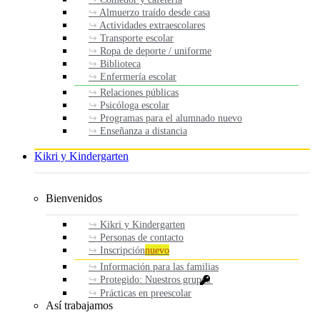
Almuerzo traído desde casa
Actividades extraescolares
Transporte escolar
Ropa de deporte / uniforme
Biblioteca
Enfermería escolar
Relaciones públicas
Psicóloga escolar
Programas para el alumnado nuevo
Enseñanza a distancia
Kikri y Kindergarten
Bienvenidos
Kikri y Kindergarten
Personas de contacto
Inscripción
nuevo
Información para las familias
Protegido: Nuestros grupos
Prácticas en preescolar
Así trabajamos