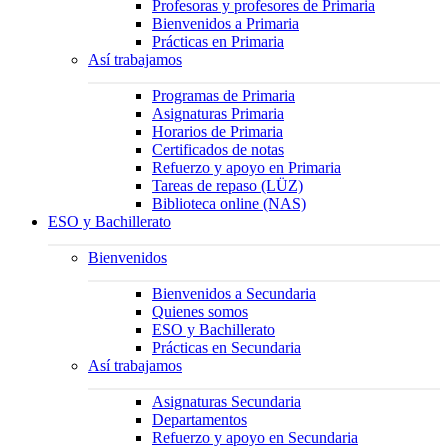
Profesoras y profesores de Primaria
Bienvenidos a Primaria
Prácticas en Primaria
Así trabajamos
Programas de Primaria
Asignaturas Primaria
Horarios de Primaria
Certificados de notas
Refuerzo y apoyo en Primaria
Tareas de repaso (LÜZ)
Biblioteca online (NAS)
ESO y Bachillerato
Bienvenidos
Bienvenidos a Secundaria
Quienes somos
ESO y Bachillerato
Prácticas en Secundaria
Así trabajamos
Asignaturas Secundaria
Departamentos
Refuerzo y apoyo en Secundaria