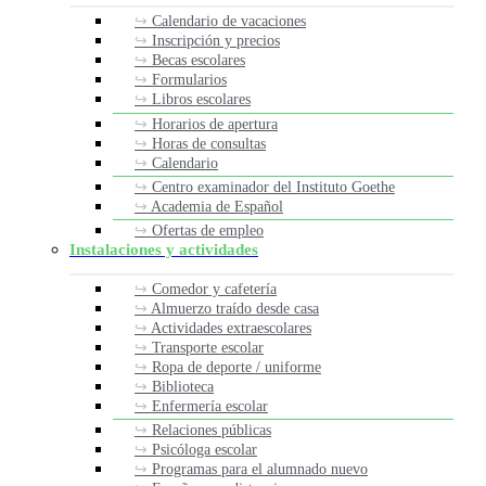
Calendario de vacaciones
Inscripción y precios
Becas escolares
Formularios
Libros escolares
Horarios de apertura
Horas de consultas
Calendario
Centro examinador del Instituto Goethe
Academia de Español
Ofertas de empleo
Instalaciones y actividades
Comedor y cafetería
Almuerzo traído desde casa
Actividades extraescolares
Transporte escolar
Ropa de deporte / uniforme
Biblioteca
Enfermería escolar
Relaciones públicas
Psicóloga escolar
Programas para el alumnado nuevo