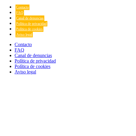
Contacto
FAQ
Canal de denuncias
Política de privacidad
Política de cookies
Aviso legal
Contacto
FAQ
Canal de denuncias
Política de privacidad
Política de cookies
Aviso legal
Scroll
al
inicio