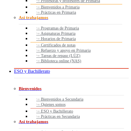
Profesoras y profesores de Primaria
Bienvenidos a Primaria
Prácticas en Primaria
Así trabajamos
Programas de Primaria
Asignaturas Primaria
Horarios de Primaria
Certificados de notas
Refuerzo y apoyo en Primaria
Tareas de repaso (LÜZ)
Biblioteca online (NAS)
ESO y Bachillerato
Bienvenidos
Bienvenidos a Secundaria
Quienes somos
ESO y Bachillerato
Prácticas en Secundaria
Así trabajamos