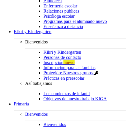
Biblioteca
Enfermería escolar
Relaciones públicas
Psicóloga escolar
Programas para el alumnado nuevo
Enseñanza a distancia
Kikri y Kindergarten
Bienvenidos
Kikri y Kindergarten
Personas de contacto
Inscripción
nuevo
Información para las familias
Protegido: Nuestros grupos
Prácticas en preescolar
Así trabajamos
Los comienzos de infantil
Objetivos de nuestro trabajo KIGA
Primaria
Bienvenidos
Bienvenidos