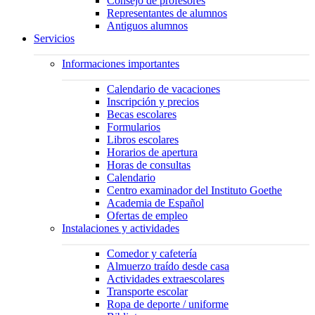
Consejo de profesores
Representantes de alumnos
Antiguos alumnos
Servicios
Informaciones importantes
Calendario de vacaciones
Inscripción y precios
Becas escolares
Formularios
Libros escolares
Horarios de apertura
Horas de consultas
Calendario
Centro examinador del Instituto Goethe
Academia de Español
Ofertas de empleo
Instalaciones y actividades
Comedor y cafetería
Almuerzo traído desde casa
Actividades extraescolares
Transporte escolar
Ropa de deporte / uniforme