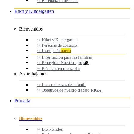
Enseñanza a distancia
Kikri y Kindergarten
Bienvenidos
Kikri y Kindergarten
Personas de contacto
Inscripción
nuevo
Información para las familias
Protegido: Nuestros grupos
Prácticas en preescolar
Así trabajamos
Los comienzos de infantil
Objetivos de nuestro trabajo KIGA
Primaria
Bienvenidos
Bienvenidos