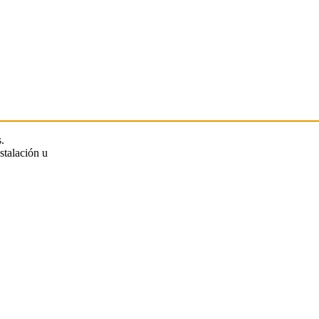
.
stalación u