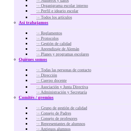
Números y datos
Organigrama escolar interno
Perfil e ideario escolar
Todos los artículos
Así trabajamos
Reglamentos
Protocolos
Gestión de calidad
Aprendizaje de Alemán
Planes y programas escolares
Quiénes somos
Todas las personas de contacto
Dirección
Cuerpo docente
Asociación y Junta Directiva
Administración y Secretaría
Comités / gremios
Grupo de gestión de calidad
Consejo de Padres
Consejo de profesores
Representantes de alumnos
Antiguos alumnos