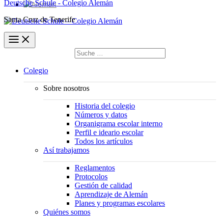
Deutsche Schule - Colegio Alemán
Santa Cruz de Tenerife
Buscar
por:
Buscar
Colegio
Sobre nosotros
Historia del colegio
Números y datos
Organigrama escolar interno
Perfil e ideario escolar
Todos los artículos
Así trabajamos
Reglamentos
Protocolos
Gestión de calidad
Aprendizaje de Alemán
Planes y programas escolares
Quiénes somos