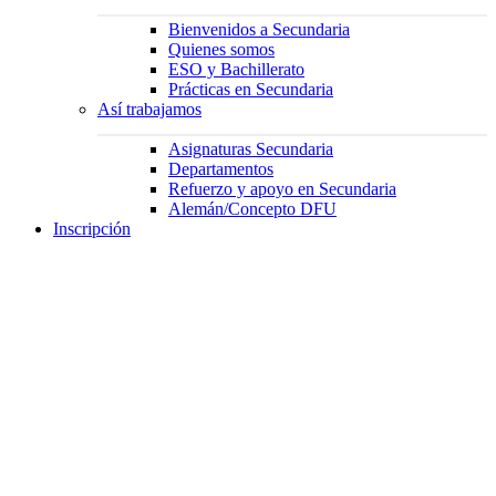
Bienvenidos a Secundaria
Quienes somos
ESO y Bachillerato
Prácticas en Secundaria
Así trabajamos
Asignaturas Secundaria
Departamentos
Refuerzo y apoyo en Secundaria
Alemán/Concepto DFU
Inscripción