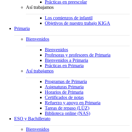
Prácticas en preescolar
Así trabajamos
Los comienzos de infantil
Objetivos de nuestro trabajo KIGA
Primaria
Bienvenidos
Bienvenidos
Profesoras y profesores de Primaria
Bienvenidos a Primaria
Prácticas en Primaria
Así trabajamos
Programas de Primaria
Asignaturas Primaria
Horarios de Primaria
Certificados de notas
Refuerzo y apoyo en Primaria
Tareas de repaso (LÜZ)
Biblioteca online (NAS)
ESO y Bachillerato
Bienvenidos