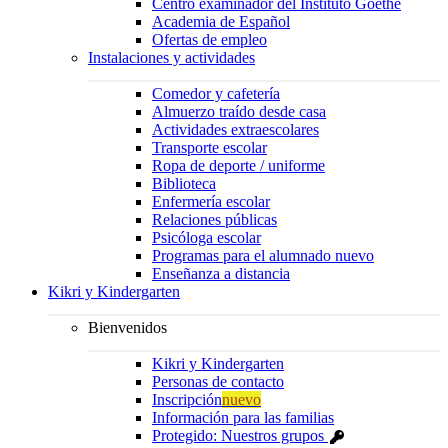
Centro examinador del Instituto Goethe
Academia de Español
Ofertas de empleo
Instalaciones y actividades
Comedor y cafetería
Almuerzo traído desde casa
Actividades extraescolares
Transporte escolar
Ropa de deporte / uniforme
Biblioteca
Enfermería escolar
Relaciones públicas
Psicóloga escolar
Programas para el alumnado nuevo
Enseñanza a distancia
Kikri y Kindergarten
Bienvenidos
Kikri y Kindergarten
Personas de contacto
Inscripción
nuevo
Información para las familias
Protegido: Nuestros grupos