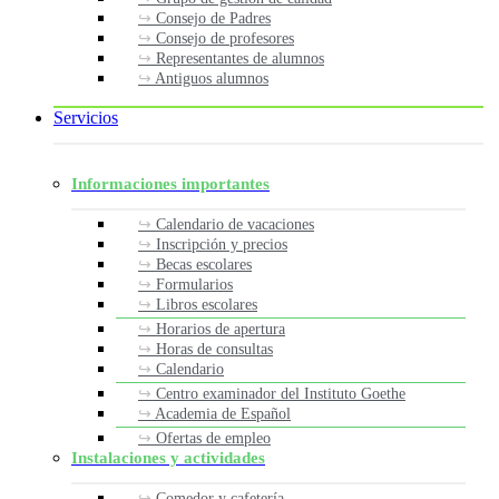
Consejo de Padres
Consejo de profesores
Representantes de alumnos
Antiguos alumnos
Servicios
Informaciones importantes
Calendario de vacaciones
Inscripción y precios
Becas escolares
Formularios
Libros escolares
Horarios de apertura
Horas de consultas
Calendario
Centro examinador del Instituto Goethe
Academia de Español
Ofertas de empleo
Instalaciones y actividades
Comedor y cafetería