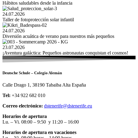
Hábitos saludables desde la infancia
24.07.2026
Taller de fotoprotección solar infantil
24.07.2026
Diversión acuática de verano para nuestros más pequeños
23.07.2026
¡Aventura galáctica: Pequeños astronautas conquistan el cosmos!
Deutsche Schule – Colegio Alemán
Calle Drago 1, 38190 Tabaiba Alta España
Tel:
+34 922 682 010
Correo electrónico:
dstenerife@dstenerife.eu
Horarios de apertura
Lu. – Vi. 08:00 – 9:50 y 11:20 – 16:00
Horarios de apertura en vacaciones
Lu. – Vi. 08:00 horas – 14:00 horas