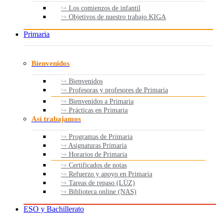
Los comienzos de infantil
Objetivos de nuestro trabajo KIGA
Primaria
Bienvenidos
Bienvenidos
Profesoras y profesores de Primaria
Bienvenidos a Primaria
Prácticas en Primaria
Así trabajamos
Programas de Primaria
Asignaturas Primaria
Horarios de Primaria
Certificados de notas
Refuerzo y apoyo en Primaria
Tareas de repaso (LÜZ)
Biblioteca online (NAS)
ESO y Bachillerato