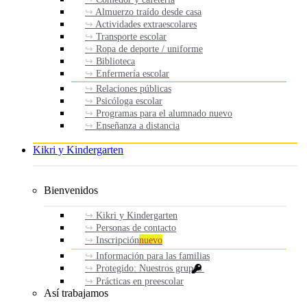
Almuerzo traído desde casa
Actividades extraescolares
Transporte escolar
Ropa de deporte / uniforme
Biblioteca
Enfermería escolar
Relaciones públicas
Psicóloga escolar
Programas para el alumnado nuevo
Enseñanza a distancia
Kikri y Kindergarten
Bienvenidos
Kikri y Kindergarten
Personas de contacto
Inscripción
nuevo
Información para las familias
Protegido: Nuestros grupos
Prácticas en preescolar
Así trabajamos