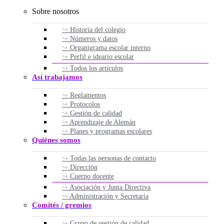
Sobre nosotros
Historia del colegio
Números y datos
Organigrama escolar interno
Perfil e ideario escolar
Todos los artículos
Así trabajamos
Reglamentos
Protocolos
Gestión de calidad
Aprendizaje de Alemán
Planes y programas escolares
Quiénes somos
Todas las personas de contacto
Dirección
Cuerpo docente
Asociación y Junta Directiva
Administración y Secretaría
Comités / gremios
Grupo de gestión de calidad