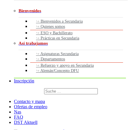
Bienvenidos
Bienvenidos a Secundaria
Quienes somos
ESO y Bachillerato
Prácticas en Secundaria
Así trabajamos
Asignaturas Secundaria
Departamentos
Refuerzo y apoyo en Secundaria
Alemán/Concepto DFU
Inscripción
Buscar
por:
Buscar
Contacto y mapa
Ofertas de empleo
Nas
FAQ
DST Aktuell