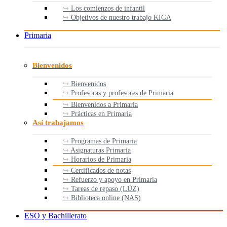
Los comienzos de infantil
Objetivos de nuestro trabajo KIGA
Primaria
Bienvenidos
Bienvenidos
Profesoras y profesores de Primaria
Bienvenidos a Primaria
Prácticas en Primaria
Así trabajamos
Programas de Primaria
Asignaturas Primaria
Horarios de Primaria
Certificados de notas
Refuerzo y apoyo en Primaria
Tareas de repaso (LÜZ)
Biblioteca online (NAS)
ESO y Bachillerato