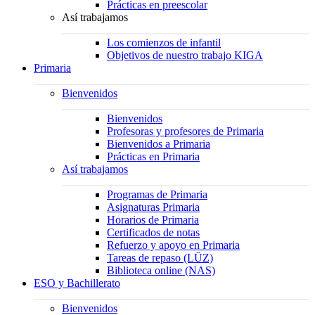
Prácticas en preescolar
Así trabajamos
Los comienzos de infantil
Objetivos de nuestro trabajo KIGA
Primaria
Bienvenidos
Bienvenidos
Profesoras y profesores de Primaria
Bienvenidos a Primaria
Prácticas en Primaria
Así trabajamos
Programas de Primaria
Asignaturas Primaria
Horarios de Primaria
Certificados de notas
Refuerzo y apoyo en Primaria
Tareas de repaso (LÜZ)
Biblioteca online (NAS)
ESO y Bachillerato
Bienvenidos