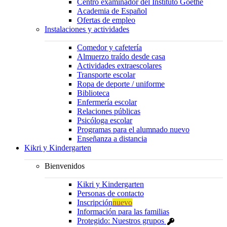
Centro examinador del Instituto Goethe
Academia de Español
Ofertas de empleo
Instalaciones y actividades
Comedor y cafetería
Almuerzo traído desde casa
Actividades extraescolares
Transporte escolar
Ropa de deporte / uniforme
Biblioteca
Enfermería escolar
Relaciones públicas
Psicóloga escolar
Programas para el alumnado nuevo
Enseñanza a distancia
Kikri y Kindergarten
Bienvenidos
Kikri y Kindergarten
Personas de contacto
Inscripción
nuevo
Información para las familias
Protegido: Nuestros grupos