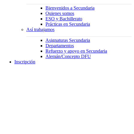
Bienvenidos a Secundaria
Quienes somos
ESO y Bachillerato
Prácticas en Secundaria
Así trabajamos
Asignaturas Secundaria
Departamentos
Refuerzo y apoyo en Secundaria
Alemán/Concepto DFU
Inscripción