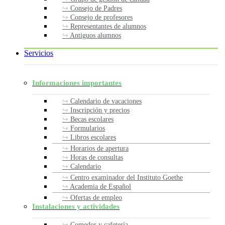
Consejo de Padres
Consejo de profesores
Representantes de alumnos
Antiguos alumnos
Servicios
Informaciones importantes
Calendario de vacaciones
Inscripción y precios
Becas escolares
Formularios
Libros escolares
Horarios de apertura
Horas de consultas
Calendario
Centro examinador del Instituto Goethe
Academia de Español
Ofertas de empleo
Instalaciones y actividades
Comedor y cafetería