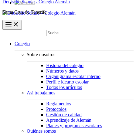
Deutsche Schule - Colegio Alemán
Santa Cruz de Tenerife
Buscar
por:
Buscar
Colegio
Sobre nosotros
Historia del colegio
Números y datos
Organigrama escolar interno
Perfil e ideario escolar
Todos los artículos
Así trabajamos
Reglamentos
Protocolos
Gestión de calidad
Aprendizaje de Alemán
Planes y programas escolares
Quiénes somos