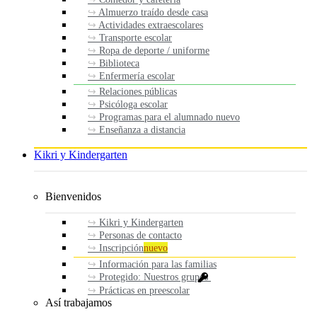
Almuerzo traído desde casa
Actividades extraescolares
Transporte escolar
Ropa de deporte / uniforme
Biblioteca
Enfermería escolar
Relaciones públicas
Psicóloga escolar
Programas para el alumnado nuevo
Enseñanza a distancia
Kikri y Kindergarten
Bienvenidos
Kikri y Kindergarten
Personas de contacto
Inscripción
nuevo
Información para las familias
Protegido: Nuestros grupos
Prácticas en preescolar
Así trabajamos