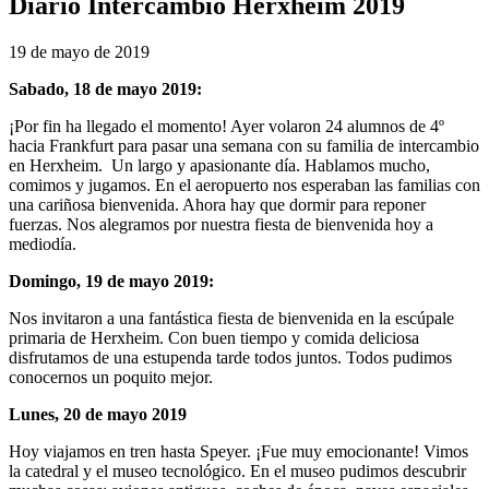
Diario Intercambio Herxheim 2019
19 de mayo de 2019
Sabado, 18 de mayo 2019:
¡Por fin ha llegado el momento! Ayer volaron 24 alumnos de 4º
hacia Frankfurt para pasar una semana con su familia de intercambio
en Herxheim. Un largo y apasionante día. Hablamos mucho,
comimos y jugamos. En el aeropuerto nos esperaban las familias con
una cariñosa bienvenida. Ahora hay que dormir para reponer
fuerzas. Nos alegramos por nuestra fiesta de bienvenida hoy a
mediodía.
Domingo, 19 de mayo 2019:
Nos invitaron a una fantástica fiesta de bienvenida en la escúpale
primaria de Herxheim. Con buen tiempo y comida deliciosa
disfrutamos de una estupenda tarde todos juntos. Todos pudimos
conocernos un poquito mejor.
Lunes, 20 de mayo 2019
Hoy viajamos en tren hasta Speyer. ¡Fue muy emocionante! Vimos
la catedral y el museo tecnológico. En el museo pudimos descubrir