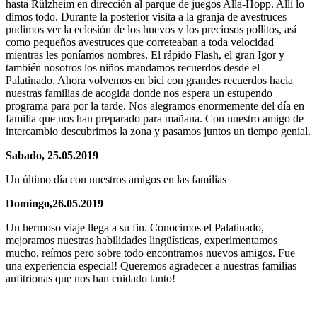
hasta Rülzheim en dirección al parque de juegos Alla-Hopp. Allí lo
dimos todo. Durante la posterior visita a la granja de avestruces
pudimos ver la eclosión de los huevos y los preciosos pollitos, así
como pequeños avestruces que correteaban a toda velocidad
mientras les poníamos nombres. El rápido Flash, el gran Igor y
también nosotros los niños mandamos recuerdos desde el
Palatinado. Ahora volvemos en bici con grandes recuerdos hacia
nuestras familias de acogida donde nos espera un estupendo
programa para por la tarde. Nos alegramos enormemente del día en
familia que nos han preparado para mañana. Con nuestro amigo de
intercambio descubrimos la zona y pasamos juntos un tiempo genial.
Sabado, 25.05.2019
Un último día con nuestros amigos en las familias
Domingo,26.05.2019
Un hermoso viaje llega a su fin. Conocimos el Palatinado,
mejoramos nuestras habilidades lingüísticas, experimentamos
mucho, reímos pero sobre todo encontramos nuevos amigos. Fue
una experiencia especial! Queremos agradecer a nuestras familias
anfitrionas que nos han cuidado tanto!