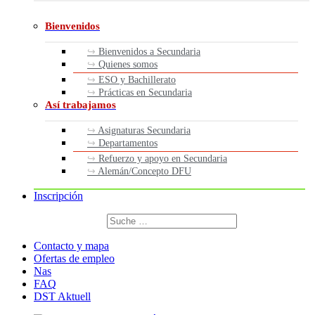
Bienvenidos
Bienvenidos a Secundaria
Quienes somos
ESO y Bachillerato
Prácticas en Secundaria
Así trabajamos
Asignaturas Secundaria
Departamentos
Refuerzo y apoyo en Secundaria
Alemán/Concepto DFU
Inscripción
Buscar
por:
Buscar
Contacto y mapa
Ofertas de empleo
Nas
FAQ
DST Aktuell