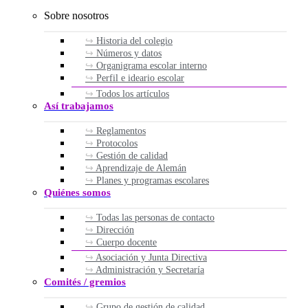
Sobre nosotros
Historia del colegio
Números y datos
Organigrama escolar interno
Perfil e ideario escolar
Todos los artículos
Así trabajamos
Reglamentos
Protocolos
Gestión de calidad
Aprendizaje de Alemán
Planes y programas escolares
Quiénes somos
Todas las personas de contacto
Dirección
Cuerpo docente
Asociación y Junta Directiva
Administración y Secretaría
Comités / gremios
Grupo de gestión de calidad