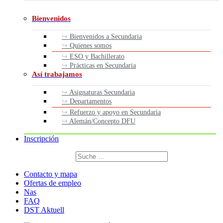
Bienvenidos
Bienvenidos a Secundaria
Quienes somos
ESO y Bachillerato
Prácticas en Secundaria
Así trabajamos
Asignaturas Secundaria
Departamentos
Refuerzo y apoyo en Secundaria
Alemán/Concepto DFU
Inscripción
Buscar
por:
Buscar
Contacto y mapa
Ofertas de empleo
Nas
FAQ
DST Aktuell