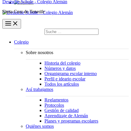
Deutsche Schule - Colegio Alemán
Santa Cruz de Tenerife
Buscar
por:
Buscar
Colegio
Sobre nosotros
Historia del colegio
Números y datos
Organigrama escolar interno
Perfil e ideario escolar
Todos los artículos
Así trabajamos
Reglamentos
Protocolos
Gestión de calidad
Aprendizaje de Alemán
Planes y programas escolares
Quiénes somos