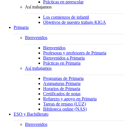
Prácticas en preescolar
Así trabajamos
Los comienzos de infantil
Objetivos de nuestro trabajo KIGA
Primaria
Bienvenidos
Bienvenidos
Profesoras y profesores de Primaria
Bienvenidos a Primaria
Prácticas en Primaria
Así trabajamos
Programas de Primaria
Asignaturas Primaria
Horarios de Primaria
Certificados de notas
Refuerzo y apoyo en Primaria
Tareas de repaso (LÜZ)
Biblioteca online (NAS)
ESO y Bachillerato
Bienvenidos