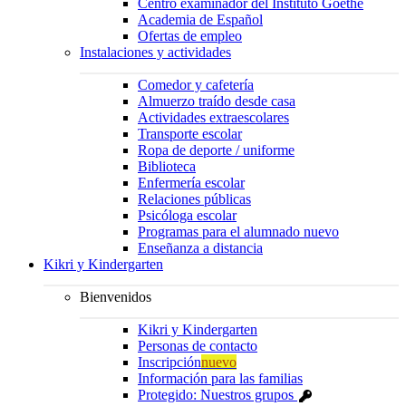
Centro examinador del Instituto Goethe
Academia de Español
Ofertas de empleo
Instalaciones y actividades
Comedor y cafetería
Almuerzo traído desde casa
Actividades extraescolares
Transporte escolar
Ropa de deporte / uniforme
Biblioteca
Enfermería escolar
Relaciones públicas
Psicóloga escolar
Programas para el alumnado nuevo
Enseñanza a distancia
Kikri y Kindergarten
Bienvenidos
Kikri y Kindergarten
Personas de contacto
Inscripción
nuevo
Información para las familias
Protegido: Nuestros grupos