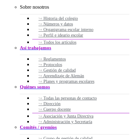
Sobre nosotros
Historia del colegio
Números y datos
Organigrama escolar interno
Perfil e ideario escolar
Todos los artículos
Así trabajamos
Reglamentos
Protocolos
Gestión de calidad
Aprendizaje de Alemán
Planes y programas escolares
Quiénes somos
Todas las personas de contacto
Dirección
Cuerpo docente
Asociación y Junta Directiva
Administración y Secretaría
Comités / gremios
Grupo de gestión de calidad