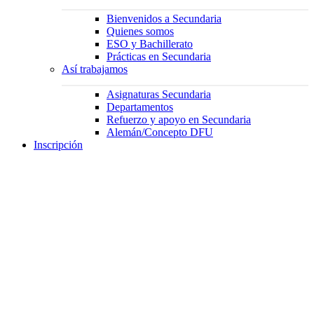
Bienvenidos a Secundaria
Quienes somos
ESO y Bachillerato
Prácticas en Secundaria
Así trabajamos
Asignaturas Secundaria
Departamentos
Refuerzo y apoyo en Secundaria
Alemán/Concepto DFU
Inscripción