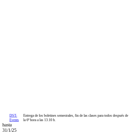
DST-
Entrega de los boletines semestrales, fin de las clases para todos después de
Events
la 6ª hora a las 13.10 h.
hasta
31/1/25