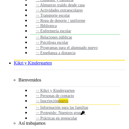
Almuerzo traído desde casa
Actividades extraescolares
Transporte escolar
Ropa de deporte / uniforme
Biblioteca
Enfermería escolar
Relaciones públicas
Psicóloga escolar
Programas para el alumnado nuevo
Enseñanza a distancia
Kikri y Kindergarten
Bienvenidos
Kikri y Kindergarten
Personas de contacto
Inscripción
nuevo
Información para las familias
Protegido: Nuestros grupos
Prácticas en preescolar
Así trabajamos