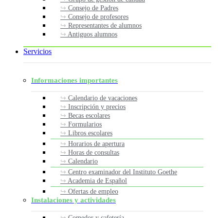
Consejo de Padres
Consejo de profesores
Representantes de alumnos
Antiguos alumnos
Servicios
Informaciones importantes
Calendario de vacaciones
Inscripción y precios
Becas escolares
Formularios
Libros escolares
Horarios de apertura
Horas de consultas
Calendario
Centro examinador del Instituto Goethe
Academia de Español
Ofertas de empleo
Instalaciones y actividades
Comedor y cafetería