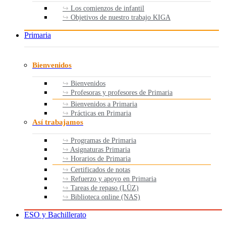
Los comienzos de infantil
Objetivos de nuestro trabajo KIGA
Primaria
Bienvenidos
Bienvenidos
Profesoras y profesores de Primaria
Bienvenidos a Primaria
Prácticas en Primaria
Así trabajamos
Programas de Primaria
Asignaturas Primaria
Horarios de Primaria
Certificados de notas
Refuerzo y apoyo en Primaria
Tareas de repaso (LÜZ)
Biblioteca online (NAS)
ESO y Bachillerato