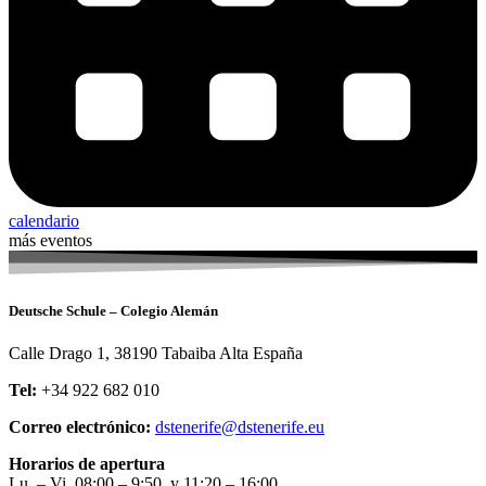
calendario
más eventos
Deutsche Schule – Colegio Alemán
Calle Drago 1, 38190 Tabaiba Alta España
Tel:
+34 922 682 010
Correo electrónico:
dstenerife@dstenerife.eu
Horarios de apertura
Lu. – Vi. 08:00 – 9:50 y 11:20 – 16:00