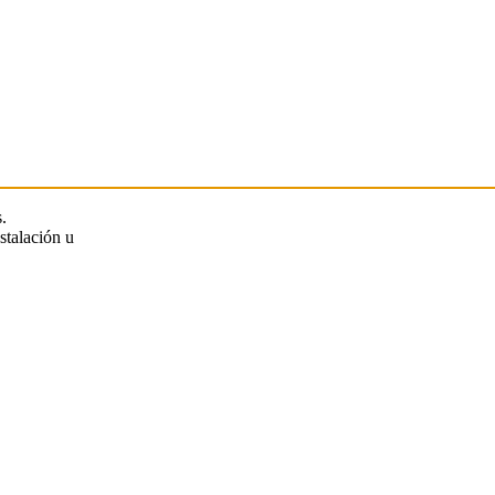
.
stalación u