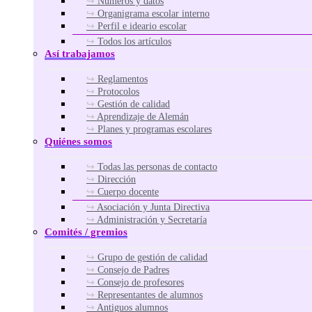
Números y datos
Organigrama escolar interno
Perfil e ideario escolar
Todos los artículos
Así trabajamos
Reglamentos
Protocolos
Gestión de calidad
Aprendizaje de Alemán
Planes y programas escolares
Quiénes somos
Todas las personas de contacto
Dirección
Cuerpo docente
Asociación y Junta Directiva
Administración y Secretaría
Comités / gremios
Grupo de gestión de calidad
Consejo de Padres
Consejo de profesores
Representantes de alumnos
Antiguos alumnos