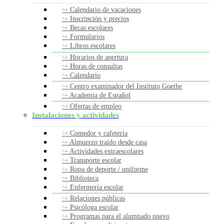
Calendario de vacaciones
Inscripción y precios
Becas escolares
Formularios
Libros escolares
Horarios de apertura
Horas de consultas
Calendario
Centro examinador del Instituto Goethe
Academia de Español
Ofertas de empleo
Instalaciones y actividades
Comedor y cafetería
Almuerzo traído desde casa
Actividades extraescolares
Transporte escolar
Ropa de deporte / uniforme
Biblioteca
Enfermería escolar
Relaciones públicas
Psicóloga escolar
Programas para el alumnado nuevo