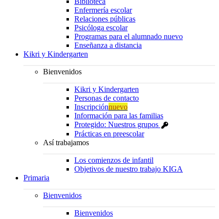
Biblioteca
Enfermería escolar
Relaciones públicas
Psicóloga escolar
Programas para el alumnado nuevo
Enseñanza a distancia
Kikri y Kindergarten
Bienvenidos
Kikri y Kindergarten
Personas de contacto
Inscripción
nuevo
Información para las familias
Protegido: Nuestros grupos
Prácticas en preescolar
Así trabajamos
Los comienzos de infantil
Objetivos de nuestro trabajo KIGA
Primaria
Bienvenidos
Bienvenidos