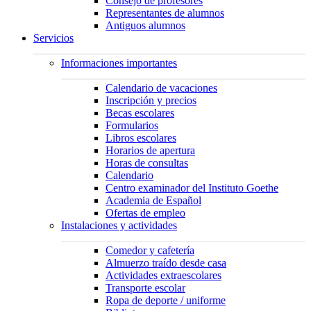
Consejo de profesores
Representantes de alumnos
Antiguos alumnos
Servicios
Informaciones importantes
Calendario de vacaciones
Inscripción y precios
Becas escolares
Formularios
Libros escolares
Horarios de apertura
Horas de consultas
Calendario
Centro examinador del Instituto Goethe
Academia de Español
Ofertas de empleo
Instalaciones y actividades
Comedor y cafetería
Almuerzo traído desde casa
Actividades extraescolares
Transporte escolar
Ropa de deporte / uniforme