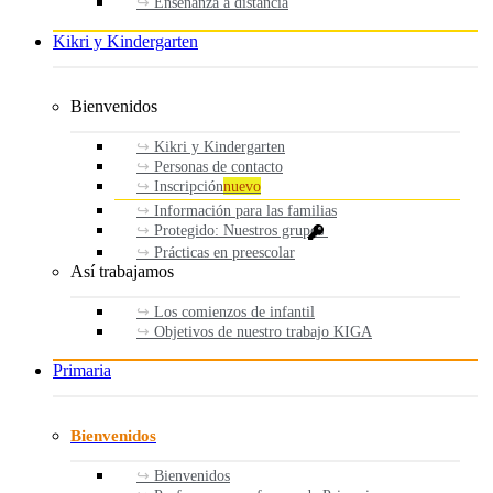
Enseñanza a distancia
Kikri y Kindergarten
Bienvenidos
Kikri y Kindergarten
Personas de contacto
Inscripción
nuevo
Información para las familias
Protegido: Nuestros grupos
Prácticas en preescolar
Así trabajamos
Los comienzos de infantil
Objetivos de nuestro trabajo KIGA
Primaria
Bienvenidos
Bienvenidos