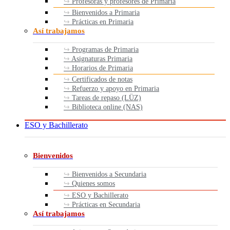
Profesoras y profesores de Primaria
Bienvenidos a Primaria
Prácticas en Primaria
Así trabajamos
Programas de Primaria
Asignaturas Primaria
Horarios de Primaria
Certificados de notas
Refuerzo y apoyo en Primaria
Tareas de repaso (LÜZ)
Biblioteca online (NAS)
ESO y Bachillerato
Bienvenidos
Bienvenidos a Secundaria
Quienes somos
ESO y Bachillerato
Prácticas en Secundaria
Así trabajamos