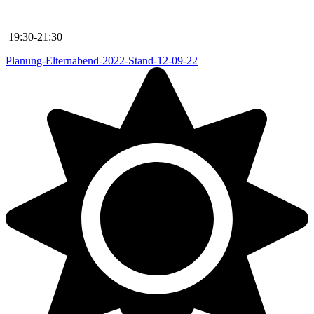
19:30
-
21:30
Planung-Elternabend-2022-Stand-12-09-22