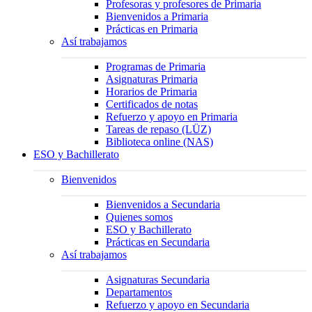
Profesoras y profesores de Primaria
Bienvenidos a Primaria
Prácticas en Primaria
Así trabajamos
Programas de Primaria
Asignaturas Primaria
Horarios de Primaria
Certificados de notas
Refuerzo y apoyo en Primaria
Tareas de repaso (LÜZ)
Biblioteca online (NAS)
ESO y Bachillerato
Bienvenidos
Bienvenidos a Secundaria
Quienes somos
ESO y Bachillerato
Prácticas en Secundaria
Así trabajamos
Asignaturas Secundaria
Departamentos
Refuerzo y apoyo en Secundaria