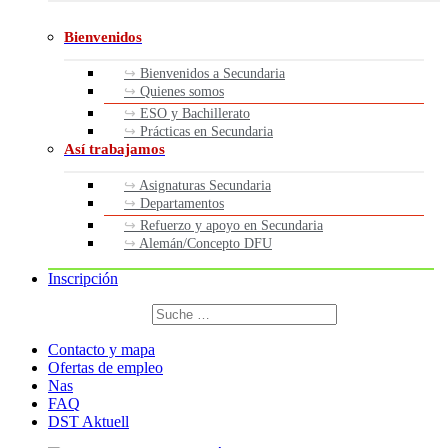
Bienvenidos
Bienvenidos a Secundaria
Quienes somos
ESO y Bachillerato
Prácticas en Secundaria
Así trabajamos
Asignaturas Secundaria
Departamentos
Refuerzo y apoyo en Secundaria
Alemán/Concepto DFU
Inscripción
Buscar
por:
Buscar
Contacto y mapa
Ofertas de empleo
Nas
FAQ
DST Aktuell