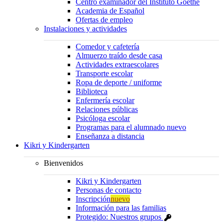
Centro examinador del Instituto Goethe
Academia de Español
Ofertas de empleo
Instalaciones y actividades
Comedor y cafetería
Almuerzo traído desde casa
Actividades extraescolares
Transporte escolar
Ropa de deporte / uniforme
Biblioteca
Enfermería escolar
Relaciones públicas
Psicóloga escolar
Programas para el alumnado nuevo
Enseñanza a distancia
Kikri y Kindergarten
Bienvenidos
Kikri y Kindergarten
Personas de contacto
Inscripción
nuevo
Información para las familias
Protegido: Nuestros grupos