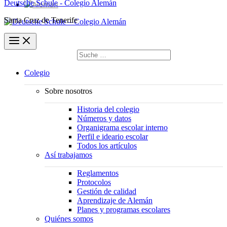
Deutsche Schule - Colegio Alemán
Santa Cruz de Tenerife
Buscar
por:
Buscar
Colegio
Sobre nosotros
Historia del colegio
Números y datos
Organigrama escolar interno
Perfil e ideario escolar
Todos los artículos
Así trabajamos
Reglamentos
Protocolos
Gestión de calidad
Aprendizaje de Alemán
Planes y programas escolares
Quiénes somos