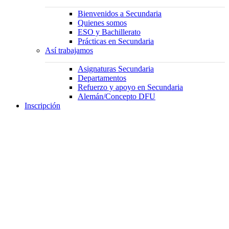
Bienvenidos a Secundaria
Quienes somos
ESO y Bachillerato
Prácticas en Secundaria
Así trabajamos
Asignaturas Secundaria
Departamentos
Refuerzo y apoyo en Secundaria
Alemán/Concepto DFU
Inscripción