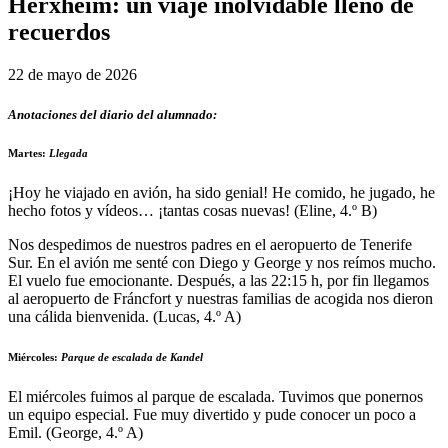
Herxheim: un viaje inolvidable lleno de
recuerdos
22 de mayo de 2026
Anotaciones del diario del alumnado:
Martes
:
Llegada
¡Hoy he viajado en avión, ha sido genial! He comido, he jugado, he
hecho fotos y vídeos… ¡tantas cosas nuevas! (Eline, 4.º B)
Nos despedimos de nuestros padres en el aeropuerto de Tenerife
Sur. En el avión me senté con Diego y George y nos reímos mucho.
El vuelo fue emocionante. Después, a las 22:15 h, por fin llegamos
al aeropuerto de Fráncfort y nuestras familias de acogida nos dieron
una cálida bienvenida. (Lucas, 4.º A)
Miércoles
:
Parque de escalada de Kandel
El miércoles fuimos al parque de escalada. Tuvimos que ponernos
un equipo especial. Fue muy divertido y pude conocer un poco a
Emil. (George, 4.º A)