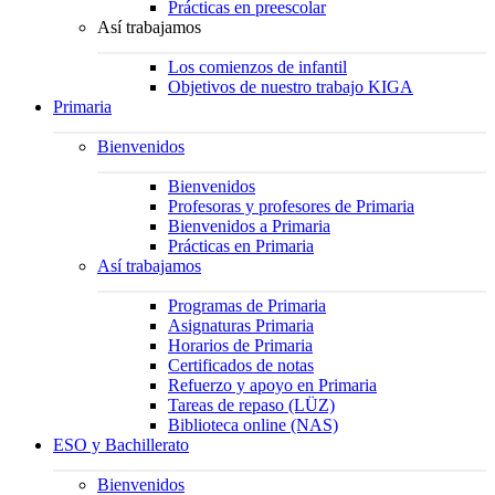
Prácticas en preescolar
Así trabajamos
Los comienzos de infantil
Objetivos de nuestro trabajo KIGA
Primaria
Bienvenidos
Bienvenidos
Profesoras y profesores de Primaria
Bienvenidos a Primaria
Prácticas en Primaria
Así trabajamos
Programas de Primaria
Asignaturas Primaria
Horarios de Primaria
Certificados de notas
Refuerzo y apoyo en Primaria
Tareas de repaso (LÜZ)
Biblioteca online (NAS)
ESO y Bachillerato
Bienvenidos