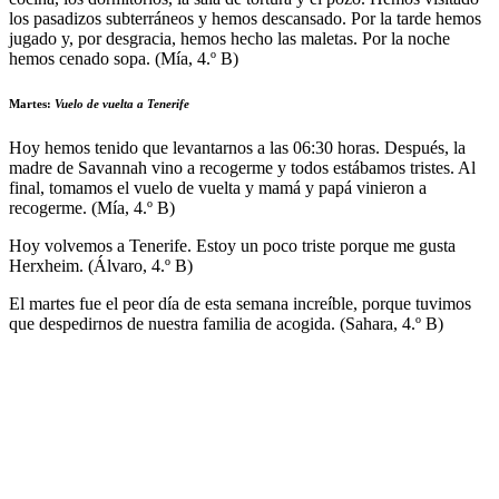
los pasadizos subterráneos y hemos descansado. Por la tarde hemos
jugado y, por desgracia, hemos hecho las maletas. Por la noche
hemos cenado sopa. (Mía, 4.º B)
Martes
:
Vuelo de vuelta a Tenerife
Hoy hemos tenido que levantarnos a las 06:30 horas. Después, la
madre de Savannah vino a recogerme y todos estábamos tristes. Al
final, tomamos el vuelo de vuelta y mamá y papá vinieron a
recogerme. (Mía, 4.º B)
Hoy volvemos a Tenerife. Estoy un poco triste porque me gusta
Herxheim. (Álvaro, 4.º B)
El martes fue el peor día de esta semana increíble, porque tuvimos
que despedirnos de nuestra familia de acogida. (Sahara, 4.º B)