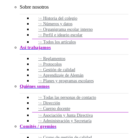
Sobre nosotros
Historia del colegio
Números y datos
Organigrama escolar interno
Perfil e ideario escolar
Todos los artículos
Así trabajamos
Reglamentos
Protocolos
Gestión de calidad
Aprendizaje de Alemán
Planes y programas escolares
Quiénes somos
Todas las personas de contacto
Dirección
Cuerpo docente
Asociación y Junta Directiva
Administración y Secretaría
Comités / gremios
Grupo de gestión de calidad