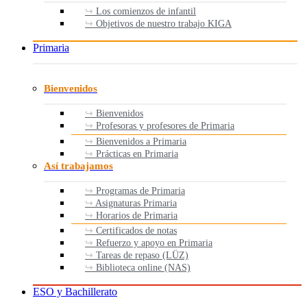
Los comienzos de infantil
Objetivos de nuestro trabajo KIGA
Primaria
Bienvenidos
Bienvenidos
Profesoras y profesores de Primaria
Bienvenidos a Primaria
Prácticas en Primaria
Así trabajamos
Programas de Primaria
Asignaturas Primaria
Horarios de Primaria
Certificados de notas
Refuerzo y apoyo en Primaria
Tareas de repaso (LÜZ)
Biblioteca online (NAS)
ESO y Bachillerato