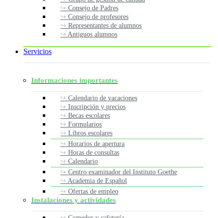
Consejo de Padres
Consejo de profesores
Representantes de alumnos
Antiguos alumnos
Servicios
Informaciones importantes
Calendario de vacaciones
Inscripción y precios
Becas escolares
Formularios
Libros escolares
Horarios de apertura
Horas de consultas
Calendario
Centro examinador del Instituto Goethe
Academia de Español
Ofertas de empleo
Instalaciones y actividades
Comedor y cafetería