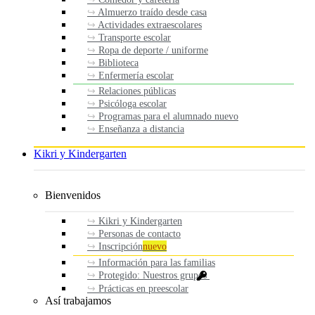
Almuerzo traído desde casa
Actividades extraescolares
Transporte escolar
Ropa de deporte / uniforme
Biblioteca
Enfermería escolar
Relaciones públicas
Psicóloga escolar
Programas para el alumnado nuevo
Enseñanza a distancia
Kikri y Kindergarten
Bienvenidos
Kikri y Kindergarten
Personas de contacto
Inscripción
nuevo
Información para las familias
Protegido: Nuestros grupos
Prácticas en preescolar
Así trabajamos