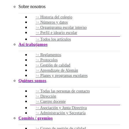
Sobre nosotros
Historia del colegio
Números y datos
Organigrama escolar interno
Perfil e ideario escolar
Todos los artículos
Así trabajamos
Reglamentos
Protocolos
Gestión de calidad
Aprendizaje de Alemán
Planes y programas escolares
Quiénes somos
Todas las personas de contacto
Dirección
Cuerpo docente
Asociación y Junta Directiva
Administración y Secretaría
Comités / gremios
Grupo de gestión de calidad