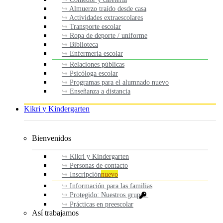
Almuerzo traído desde casa
Actividades extraescolares
Transporte escolar
Ropa de deporte / uniforme
Biblioteca
Enfermería escolar
Relaciones públicas
Psicóloga escolar
Programas para el alumnado nuevo
Enseñanza a distancia
Kikri y Kindergarten
Bienvenidos
Kikri y Kindergarten
Personas de contacto
Inscripción
nuevo
Información para las familias
Protegido: Nuestros grupos
Prácticas en preescolar
Así trabajamos