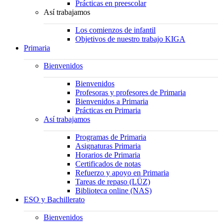
Prácticas en preescolar
Así trabajamos
Los comienzos de infantil
Objetivos de nuestro trabajo KIGA
Primaria
Bienvenidos
Bienvenidos
Profesoras y profesores de Primaria
Bienvenidos a Primaria
Prácticas en Primaria
Así trabajamos
Programas de Primaria
Asignaturas Primaria
Horarios de Primaria
Certificados de notas
Refuerzo y apoyo en Primaria
Tareas de repaso (LÜZ)
Biblioteca online (NAS)
ESO y Bachillerato
Bienvenidos