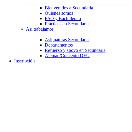
Bienvenidos a Secundaria
Quienes somos
ESO y Bachillerato
Prácticas en Secundaria
Así trabajamos
Asignaturas Secundaria
Departamentos
Refuerzo y apoyo en Secundaria
Alemán/Concepto DFU
Inscripción