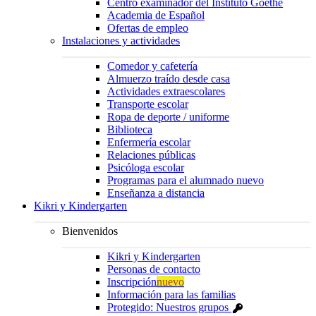
Centro examinador del Instituto Goethe
Academia de Español
Ofertas de empleo
Instalaciones y actividades
Comedor y cafetería
Almuerzo traído desde casa
Actividades extraescolares
Transporte escolar
Ropa de deporte / uniforme
Biblioteca
Enfermería escolar
Relaciones públicas
Psicóloga escolar
Programas para el alumnado nuevo
Enseñanza a distancia
Kikri y Kindergarten
Bienvenidos
Kikri y Kindergarten
Personas de contacto
Inscripción
nuevo
Información para las familias
Protegido: Nuestros grupos