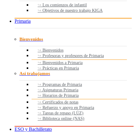
Los comienzos de infantil
Objetivos de nuestro trabajo KIGA
Primaria
Bienvenidos
Bienvenidos
Profesoras y profesores de Primaria
Bienvenidos a Primaria
Prácticas en Primaria
Así trabajamos
Programas de Primaria
Asignaturas Primaria
Horarios de Primaria
Certificados de notas
Refuerzo y apoyo en Primaria
Tareas de repaso (LÜZ)
Biblioteca online (NAS)
ESO y Bachillerato