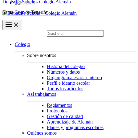
Deutsche Schule - Colegio Alemán
Santa Cruz de Tenerife
Buscar
por:
Buscar
Colegio
Sobre nosotros
Historia del colegio
Números y datos
Organigrama escolar interno
Perfil e ideario escolar
Todos los artículos
Así trabajamos
Reglamentos
Protocolos
Gestión de calidad
Aprendizaje de Alemán
Planes y programas escolares
Quiénes somos