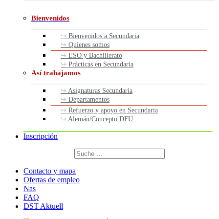
Bienvenidos
Bienvenidos a Secundaria
Quienes somos
ESO y Bachillerato
Prácticas en Secundaria
Así trabajamos
Asignaturas Secundaria
Departamentos
Refuerzo y apoyo en Secundaria
Alemán/Concepto DFU
Inscripción
Buscar
por:
Buscar
Contacto y mapa
Ofertas de empleo
Nas
FAQ
DST Aktuell