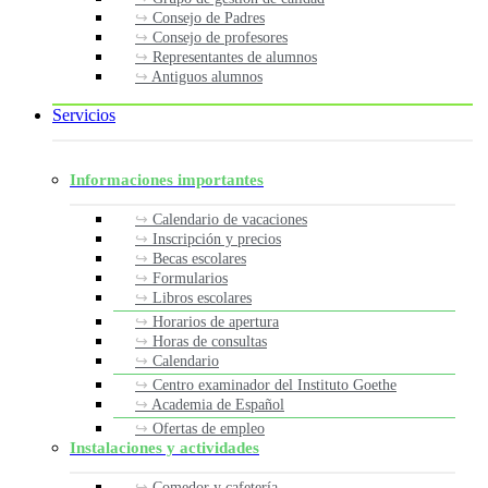
Consejo de Padres
Consejo de profesores
Representantes de alumnos
Antiguos alumnos
Servicios
Informaciones importantes
Calendario de vacaciones
Inscripción y precios
Becas escolares
Formularios
Libros escolares
Horarios de apertura
Horas de consultas
Calendario
Centro examinador del Instituto Goethe
Academia de Español
Ofertas de empleo
Instalaciones y actividades
Comedor y cafetería