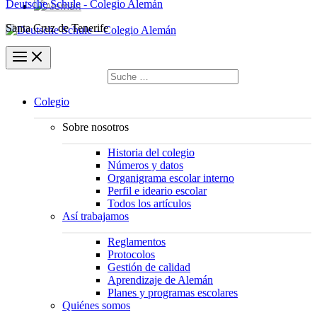
Deutsche Schule - Colegio Alemán
Santa Cruz de Tenerife
Buscar
por:
Buscar
Colegio
Sobre nosotros
Historia del colegio
Números y datos
Organigrama escolar interno
Perfil e ideario escolar
Todos los artículos
Así trabajamos
Reglamentos
Protocolos
Gestión de calidad
Aprendizaje de Alemán
Planes y programas escolares
Quiénes somos