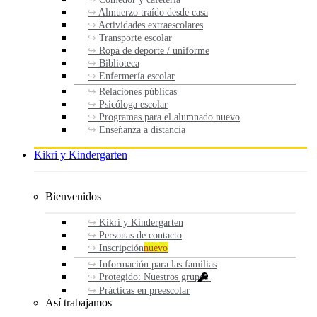
Almuerzo traído desde casa
Actividades extraescolares
Transporte escolar
Ropa de deporte / uniforme
Biblioteca
Enfermería escolar
Relaciones públicas
Psicóloga escolar
Programas para el alumnado nuevo
Enseñanza a distancia
Kikri y Kindergarten
Bienvenidos
Kikri y Kindergarten
Personas de contacto
Inscripción
nuevo
Información para las familias
Protegido: Nuestros grupos
Prácticas en preescolar
Así trabajamos