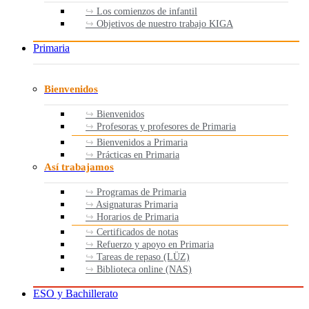
Los comienzos de infantil
Objetivos de nuestro trabajo KIGA
Primaria
Bienvenidos
Bienvenidos
Profesoras y profesores de Primaria
Bienvenidos a Primaria
Prácticas en Primaria
Así trabajamos
Programas de Primaria
Asignaturas Primaria
Horarios de Primaria
Certificados de notas
Refuerzo y apoyo en Primaria
Tareas de repaso (LÜZ)
Biblioteca online (NAS)
ESO y Bachillerato