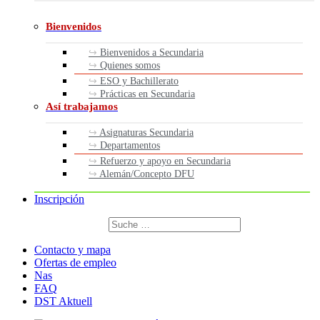
Bienvenidos
Bienvenidos a Secundaria
Quienes somos
ESO y Bachillerato
Prácticas en Secundaria
Así trabajamos
Asignaturas Secundaria
Departamentos
Refuerzo y apoyo en Secundaria
Alemán/Concepto DFU
Inscripción
Buscar
por:
Buscar
Contacto y mapa
Ofertas de empleo
Nas
FAQ
DST Aktuell