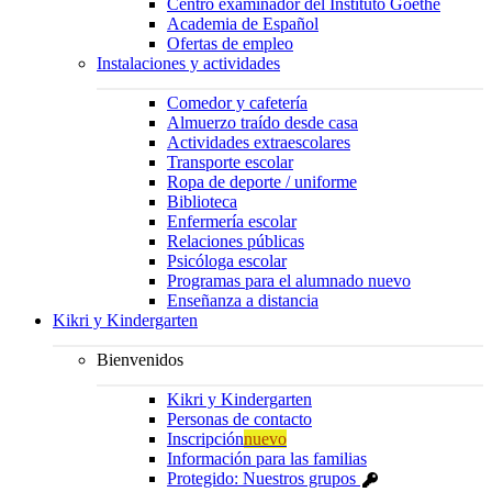
Centro examinador del Instituto Goethe
Academia de Español
Ofertas de empleo
Instalaciones y actividades
Comedor y cafetería
Almuerzo traído desde casa
Actividades extraescolares
Transporte escolar
Ropa de deporte / uniforme
Biblioteca
Enfermería escolar
Relaciones públicas
Psicóloga escolar
Programas para el alumnado nuevo
Enseñanza a distancia
Kikri y Kindergarten
Bienvenidos
Kikri y Kindergarten
Personas de contacto
Inscripción
nuevo
Información para las familias
Protegido: Nuestros grupos