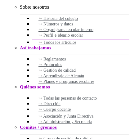
Sobre nosotros
Historia del colegio
Números y datos
Organigrama escolar interno
Perfil e ideario escolar
Todos los artículos
Así trabajamos
Reglamentos
Protocolos
Gestión de calidad
Aprendizaje de Alemán
Planes y programas escolares
Quiénes somos
Todas las personas de contacto
Dirección
Cuerpo docente
Asociación y Junta Directiva
Administración y Secretaría
Comités / gremios
Grupo de gestión de calidad