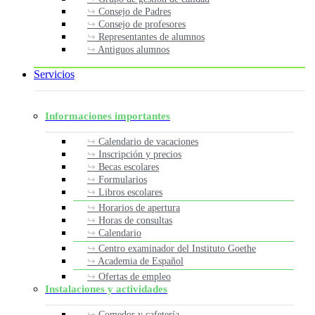
Consejo de Padres
Consejo de profesores
Representantes de alumnos
Antiguos alumnos
Servicios
Informaciones importantes
Calendario de vacaciones
Inscripción y precios
Becas escolares
Formularios
Libros escolares
Horarios de apertura
Horas de consultas
Calendario
Centro examinador del Instituto Goethe
Academia de Español
Ofertas de empleo
Instalaciones y actividades
Comedor y cafetería