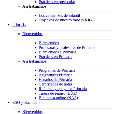
Prácticas en preescolar
Así trabajamos
Los comienzos de infantil
Objetivos de nuestro trabajo KIGA
Primaria
Bienvenidos
Bienvenidos
Profesoras y profesores de Primaria
Bienvenidos a Primaria
Prácticas en Primaria
Así trabajamos
Programas de Primaria
Asignaturas Primaria
Horarios de Primaria
Certificados de notas
Refuerzo y apoyo en Primaria
Tareas de repaso (LÜZ)
Biblioteca online (NAS)
ESO y Bachillerato
Bienvenidos