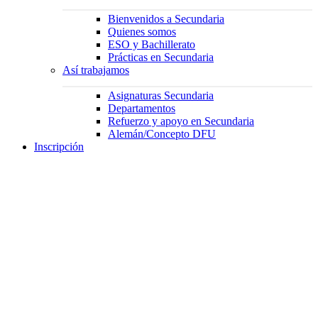
Bienvenidos a Secundaria
Quienes somos
ESO y Bachillerato
Prácticas en Secundaria
Así trabajamos
Asignaturas Secundaria
Departamentos
Refuerzo y apoyo en Secundaria
Alemán/Concepto DFU
Inscripción