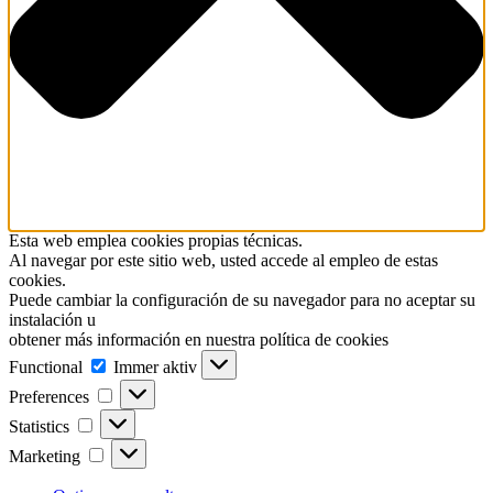
Esta web emplea cookies propias técnicas.
Al navegar por este sitio web, usted accede al empleo de estas
cookies.
Puede cambiar la configuración de su navegador para no aceptar su
instalación u
obtener más información en nuestra política de cookies
Functional
Functional
Immer aktiv
Preferences
Preferences
Statistics
Statistics
Marketing
Marketing