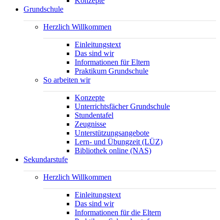
Konzepte
Grundschule
Herzlich Willkommen
Einleitungstext
Das sind wir
Informationen für Eltern
Praktikum Grundschule
So arbeiten wir
Konzepte
Unterrichtsfächer Grundschule
Stundentafel
Zeugnisse
Unterstützungsangebote
Lern- und Übungzeit (LÜZ)
Bibliothek online (NAS)
Sekundarstufe
Herzlich Willkommen
Einleitungstext
Das sind wir
Informationen für die Eltern