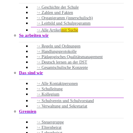
Geschichte der Schule
Zahlen und Fakten
Organigramm (innerschulisch)
Leitbild und Schulprogramm
Alle Artikel
mit Suche
So arbeiten wir
Regeln und Ordnungen
Handlungsprotokolle
Pädagogisches Qualitätsmanagement
Deutsch lernen an der DST
Gesamtschulische Konzepte
Das sind wir
Alle Kontaktpersonen
Schulleitung
Kollegium
Schulverein und Schulvorstand
Verwaltung und Sekretariat
Gremien
Steuergruppe
Elternbeirat
Lehrerbeirat