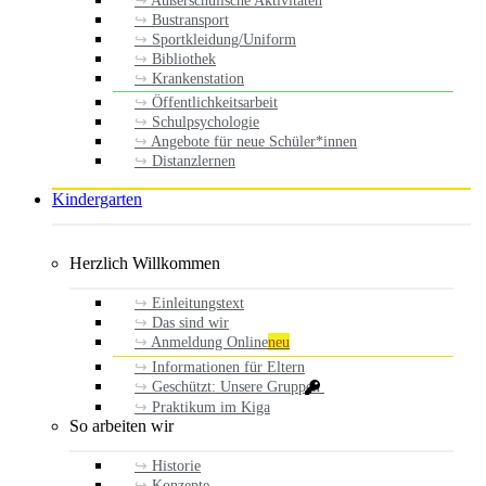
Außerschulische Aktivitäten
Bustransport
Sportkleidung/Uniform
Bibliothek
Krankenstation
Öffentlichkeitsarbeit
Schulpsychologie
Angebote für neue Schüler*innen
Distanzlernen
Kindergarten
Herzlich Willkommen
Einleitungstext
Das sind wir
Anmeldung Online
neu
Informationen für Eltern
Geschützt: Unsere Gruppen
Praktikum im Kiga
So arbeiten wir
Historie
Konzepte