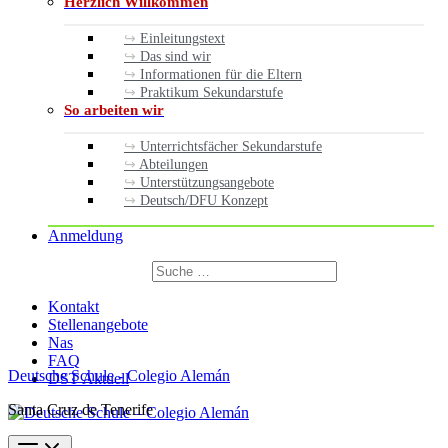
Herzlich Willkommen
Einleitungstext
Das sind wir
Informationen für die Eltern
Praktikum Sekundarstufe
So arbeiten wir
Unterrichtsfächer Sekundarstufe
Abteilungen
Unterstützungsangebote
Deutsch/DFU Konzept
Anmeldung
Suchen
nach:
Suchen
Kontakt
Stellenangebote
Nas
FAQ
Deutsche Schule - Colegio Alemán
DST Aktuell
Santa Cruz de Tenerife