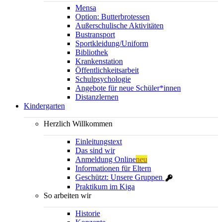
Mensa
Option: Butterbrotessen
Außerschulische Aktivitäten
Bustransport
Sportkleidung/Uniform
Bibliothek
Krankenstation
Öffentlichkeitsarbeit
Schulpsychologie
Angebote für neue Schüler*innen
Distanzlernen
Kindergarten
Herzlich Willkommen
Einleitungstext
Das sind wir
Anmeldung Online
neu
Informationen für Eltern
Geschützt: Unsere Gruppen
Praktikum im Kiga
So arbeiten wir
Historie