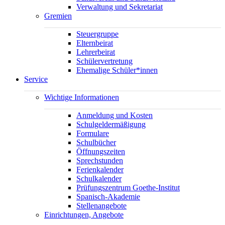
Verwaltung und Sekretariat
Gremien
Steuergruppe
Elternbeirat
Lehrerbeirat
Schülervertretung
Ehemalige Schüler*innen
Service
Wichtige Informationen
Anmeldung und Kosten
Schulgeldermäßigung
Formulare
Schulbücher
Öffnungszeiten
Sprechstunden
Ferienkalender
Schulkalender
Prüfungszentrum Goethe-Institut
Spanisch-Akademie
Stellenangebote
Einrichtungen, Angebote