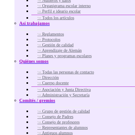
Números y datos
Organigrama escolar interno
Perfil e ideario escolar
Todos los artículos
Así trabajamos
Reglamentos
Protocolos
Gestión de calidad
Aprendizaje de Alemán
Planes y programas escolares
Quiénes somos
Todas las personas de contacto
Dirección
Cuerpo docente
Asociación y Junta Directiva
Administración y Secretaría
Comités / gremios
Grupo de gestión de calidad
Consejo de Padres
Consejo de profesores
Representantes de alumnos
Antiguos alumnos