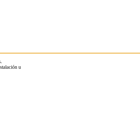
.
stalación u