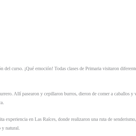
ón del curso. ¡Qué emoción! Todas clases de Primaria visitaron diferent
urrero. Allí pasearon y cepillaron burros, dieron de comer a caballos y 
ca.
ta experiencia en Las Raíces, donde realizaron una ruta de senderismo, 
 y natural.