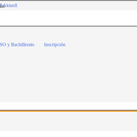
 Aktuell
mán
SO y Bachillerato
Inscripción