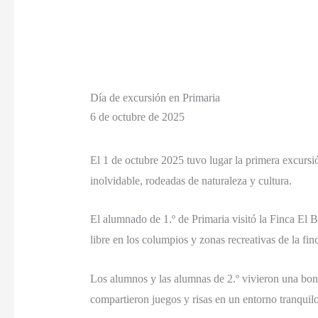
Día de excursión en Primaria
6 de octubre de 2025
El 1 de octubre 2025 tuvo lugar la primera excursi
inolvidable, rodeadas de naturaleza y cultura.
El alumnado de 1.º de Primaria visitó la Finca El B
libre en los columpios y zonas recreativas de la fin
Los alumnos y las alumnas de 2.º vivieron una boni
compartieron juegos y risas en un entorno tranquilo