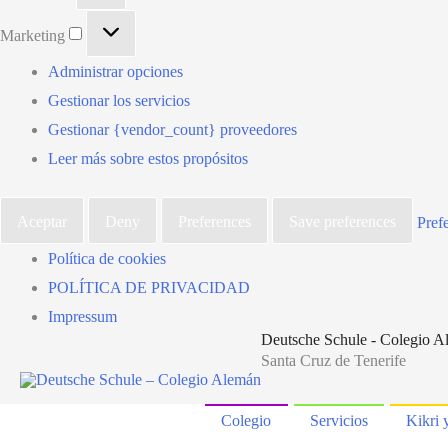
Marketing
Marketing
Administrar opciones
Gestionar los servicios
Gestionar {vendor_count} proveedores
Leer más sobre estos propósitos
Aceptar
Deny
Preferences
Save preferences
Pref
Política de cookies
POLÍTICA DE PRIVACIDAD
Impressum
Deutsche Schule - Colegio 
Santa Cruz de Tenerife
Colegio
Servicios
Kikri 