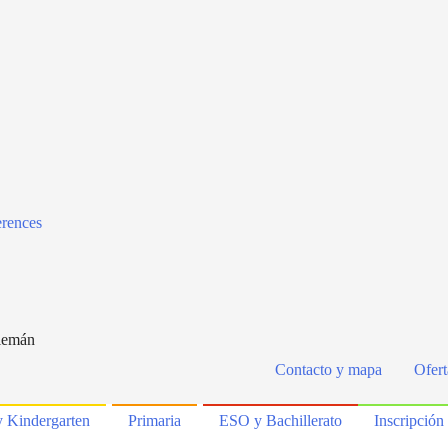
erences
Alemán
Contacto y mapa
Ofert
y Kindergarten
Primaria
ESO y Bachillerato
Inscripción