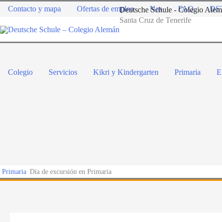
Contacto y mapa
Ofertas de empleo
Nas
FAQ
DST
Deutsche Schule - Colegio Ale
Santa Cruz de Tenerife
Colegio
Servicios
Kikri y Kindergarten
Primaria
E
Primaria
Día de excursión en Primaria