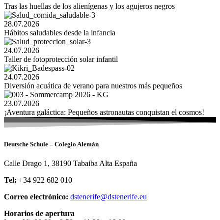
Tras las huellas de los alienígenas y los agujeros negros
28.07.2026
Hábitos saludables desde la infancia
24.07.2026
Taller de fotoprotección solar infantil
24.07.2026
Diversión acuática de verano para nuestros más pequeños
23.07.2026
¡Aventura galáctica: Pequeños astronautas conquistan el cosmos!
Deutsche Schule – Colegio Alemán
Calle Drago 1, 38190 Tabaiba Alta España
Tel:
+34 922 682 010
Correo electrónico:
dstenerife@dstenerife.eu
Horarios de apertura