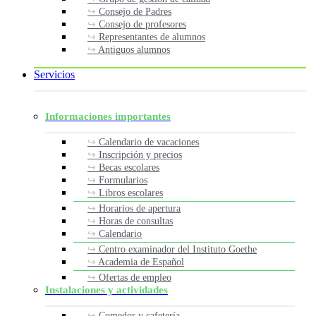
Consejo de Padres
Consejo de profesores
Representantes de alumnos
Antiguos alumnos
Servicios
Informaciones importantes
Calendario de vacaciones
Inscripción y precios
Becas escolares
Formularios
Libros escolares
Horarios de apertura
Horas de consultas
Calendario
Centro examinador del Instituto Goethe
Academia de Español
Ofertas de empleo
Instalaciones y actividades
Comedor y cafetería