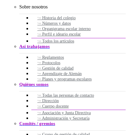
Sobre nosotros
Historia del colegio
Números y datos
Organigrama escolar interno
Perfil e ideario escolar
Todos los artículos
Así trabajamos
Reglamentos
Protocolos
Gestión de calidad
Aprendizaje de Alemán
Planes y programas escolares
Quiénes somos
Todas las personas de contacto
Dirección
Cuerpo docente
Asociación y Junta Directiva
Administración y Secretaría
Comités / gremios
Grupo de gestión de calidad