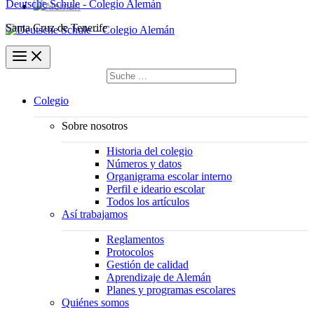
Deutsche Schule - Colegio Alemán
Santa Cruz de Tenerife
Buscar
por:
Buscar
Colegio
Sobre nosotros
Historia del colegio
Números y datos
Organigrama escolar interno
Perfil e ideario escolar
Todos los artículos
Así trabajamos
Reglamentos
Protocolos
Gestión de calidad
Aprendizaje de Alemán
Planes y programas escolares
Quiénes somos