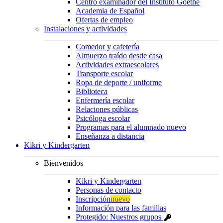
Centro examinador del Instituto Goethe
Academia de Español
Ofertas de empleo
Instalaciones y actividades
Comedor y cafetería
Almuerzo traído desde casa
Actividades extraescolares
Transporte escolar
Ropa de deporte / uniforme
Biblioteca
Enfermería escolar
Relaciones públicas
Psicóloga escolar
Programas para el alumnado nuevo
Enseñanza a distancia
Kikri y Kindergarten
Bienvenidos
Kikri y Kindergarten
Personas de contacto
Inscripción
nuevo
Información para las familias
Protegido: Nuestros grupos