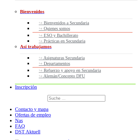
Bienvenidos
Bienvenidos a Secundaria
Quienes somos
ESO y Bachillerato
Prácticas en Secundaria
Así trabajamos
Asignaturas Secundaria
Departamentos
Refuerzo y apoyo en Secundaria
Alemán/Concepto DFU
Inscripción
Buscar
por:
Buscar
Contacto y mapa
Ofertas de empleo
Nas
FAQ
DST Aktuell