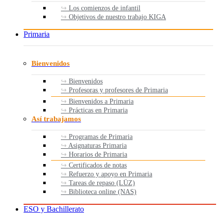
Los comienzos de infantil
Objetivos de nuestro trabajo KIGA
Primaria
Bienvenidos
Bienvenidos
Profesoras y profesores de Primaria
Bienvenidos a Primaria
Prácticas en Primaria
Así trabajamos
Programas de Primaria
Asignaturas Primaria
Horarios de Primaria
Certificados de notas
Refuerzo y apoyo en Primaria
Tareas de repaso (LÜZ)
Biblioteca online (NAS)
ESO y Bachillerato