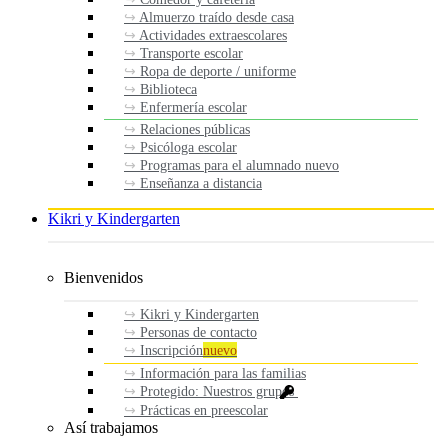
Almuerzo traído desde casa
Actividades extraescolares
Transporte escolar
Ropa de deporte / uniforme
Biblioteca
Enfermería escolar
Relaciones públicas
Psicóloga escolar
Programas para el alumnado nuevo
Enseñanza a distancia
Kikri y Kindergarten
Bienvenidos
Kikri y Kindergarten
Personas de contacto
Inscripción
nuevo
Información para las familias
Protegido: Nuestros grupos
Prácticas en preescolar
Así trabajamos