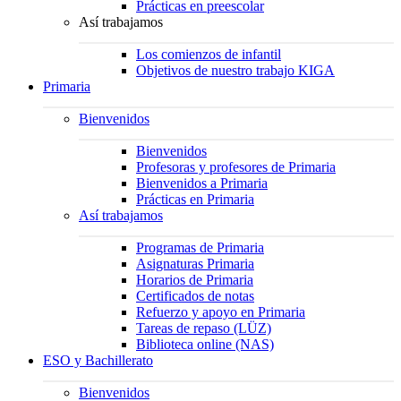
Prácticas en preescolar
Así trabajamos
Los comienzos de infantil
Objetivos de nuestro trabajo KIGA
Primaria
Bienvenidos
Bienvenidos
Profesoras y profesores de Primaria
Bienvenidos a Primaria
Prácticas en Primaria
Así trabajamos
Programas de Primaria
Asignaturas Primaria
Horarios de Primaria
Certificados de notas
Refuerzo y apoyo en Primaria
Tareas de repaso (LÜZ)
Biblioteca online (NAS)
ESO y Bachillerato
Bienvenidos