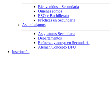
Bienvenidos a Secundaria
Quienes somos
ESO y Bachillerato
Prácticas en Secundaria
Así trabajamos
Asignaturas Secundaria
Departamentos
Refuerzo y apoyo en Secundaria
Alemán/Concepto DFU
Inscripción