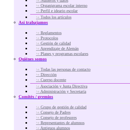
Números y datos
Organigrama escolar interno
Perfil e ideario escolar
Todos los artículos
Así trabajamos
Reglamentos
Protocolos
Gestión de calidad
Aprendizaje de Alemán
Planes y programas escolares
Quiénes somos
Todas las personas de contacto
Dirección
Cuerpo docente
Asociación y Junta Directiva
Administración y Secretaría
Comités / gremios
Grupo de gestión de calidad
Consejo de Padres
Consejo de profesores
Representantes de alumnos
Antiguos alumnos