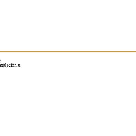
.
stalación u