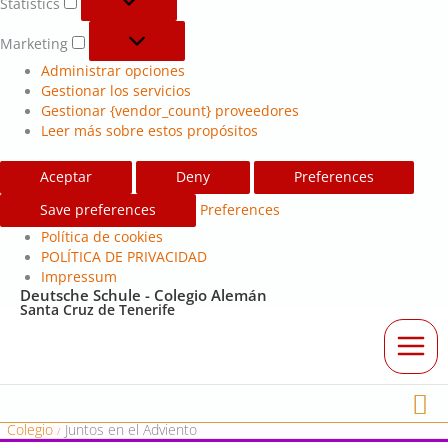
Statistics
Marketing
Administrar opciones
Gestionar los servicios
Gestionar {vendor_count} proveedores
Leer más sobre estos propósitos
Aceptar
Deny
Preferences
Save preferences
Preferences
Política de cookies
POLÍTICA DE PRIVACIDAD
Impressum
Deutsche Schule - Colegio Alemán
Santa Cruz de Tenerife
Bu
Colegio
Juntos en el Adviento