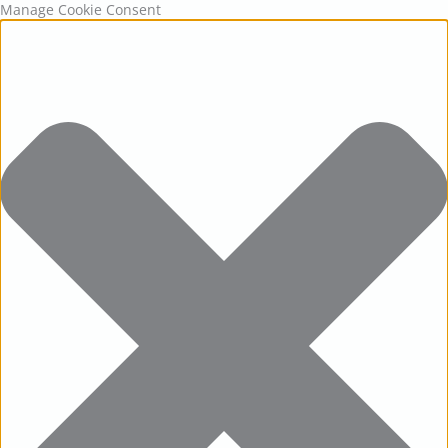
Statistics
Marketing
Functional
Preferences
Manage Cookie Consent