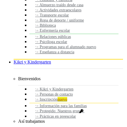
Almuerzo traído desde casa
Actividades extraescolares
Transporte escolar
Ropa de deporte / uniforme
Biblioteca
Enfermería escolar
Relaciones públicas
Psicóloga escolar
Programas para el alumnado nuevo
Enseñanza a distancia
Kikri y Kindergarten
Bienvenidos
Kikri y Kindergarten
Personas de contacto
Inscripción
nuevo
Información para las familias
Protegido: Nuestros grupos
Prácticas en preescolar
Así trabajamos