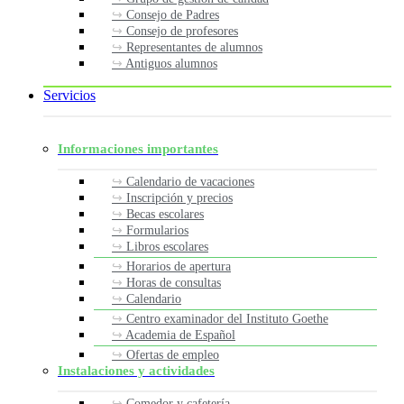
Consejo de Padres
Consejo de profesores
Representantes de alumnos
Antiguos alumnos
Servicios
Informaciones importantes
Calendario de vacaciones
Inscripción y precios
Becas escolares
Formularios
Libros escolares
Horarios de apertura
Horas de consultas
Calendario
Centro examinador del Instituto Goethe
Academia de Español
Ofertas de empleo
Instalaciones y actividades
Comedor y cafetería