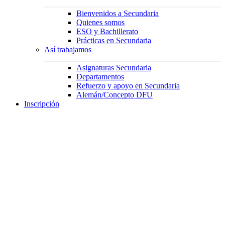
Bienvenidos a Secundaria
Quienes somos
ESO y Bachillerato
Prácticas en Secundaria
Así trabajamos
Asignaturas Secundaria
Departamentos
Refuerzo y apoyo en Secundaria
Alemán/Concepto DFU
Inscripción