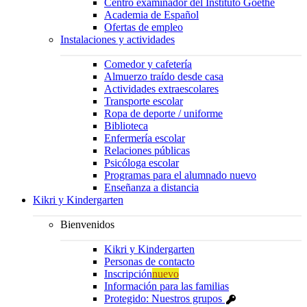
Centro examinador del Instituto Goethe
Academia de Español
Ofertas de empleo
Instalaciones y actividades
Comedor y cafetería
Almuerzo traído desde casa
Actividades extraescolares
Transporte escolar
Ropa de deporte / uniforme
Biblioteca
Enfermería escolar
Relaciones públicas
Psicóloga escolar
Programas para el alumnado nuevo
Enseñanza a distancia
Kikri y Kindergarten
Bienvenidos
Kikri y Kindergarten
Personas de contacto
Inscripción
nuevo
Información para las familias
Protegido: Nuestros grupos