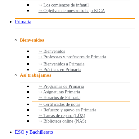
Los comienzos de infantil
Objetivos de nuestro trabajo KIGA
Primaria
Bienvenidos
Bienvenidos
Profesoras y profesores de Primaria
Bienvenidos a Primaria
Prácticas en Primaria
Así trabajamos
Programas de Primaria
Asignaturas Primaria
Horarios de Primaria
Certificados de notas
Refuerzo y apoyo en Primaria
Tareas de repaso (LÜZ)
Biblioteca online (NAS)
ESO y Bachillerato