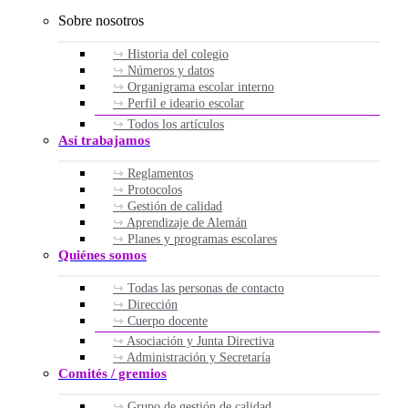
Sobre nosotros
Historia del colegio
Números y datos
Organigrama escolar interno
Perfil e ideario escolar
Todos los artículos
Así trabajamos
Reglamentos
Protocolos
Gestión de calidad
Aprendizaje de Alemán
Planes y programas escolares
Quiénes somos
Todas las personas de contacto
Dirección
Cuerpo docente
Asociación y Junta Directiva
Administración y Secretaría
Comités / gremios
Grupo de gestión de calidad