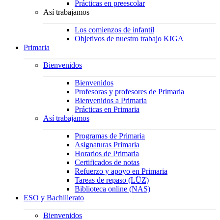
Prácticas en preescolar
Así trabajamos
Los comienzos de infantil
Objetivos de nuestro trabajo KIGA
Primaria
Bienvenidos
Bienvenidos
Profesoras y profesores de Primaria
Bienvenidos a Primaria
Prácticas en Primaria
Así trabajamos
Programas de Primaria
Asignaturas Primaria
Horarios de Primaria
Certificados de notas
Refuerzo y apoyo en Primaria
Tareas de repaso (LÜZ)
Biblioteca online (NAS)
ESO y Bachillerato
Bienvenidos