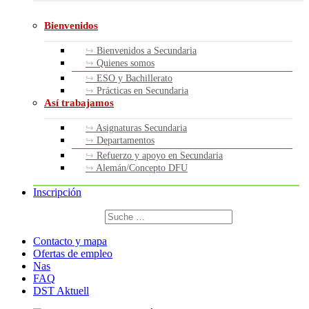
Bienvenidos
Bienvenidos a Secundaria
Quienes somos
ESO y Bachillerato
Prácticas en Secundaria
Así trabajamos
Asignaturas Secundaria
Departamentos
Refuerzo y apoyo en Secundaria
Alemán/Concepto DFU
Inscripción
Buscar
por:
Buscar
Contacto y mapa
Ofertas de empleo
Nas
FAQ
DST Aktuell