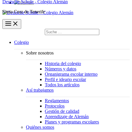
Deutsche Schule - Colegio Alemán
Santa Cruz de Tenerife
Buscar
por:
Buscar
Colegio
Sobre nosotros
Historia del colegio
Números y datos
Organigrama escolar interno
Perfil e ideario escolar
Todos los artículos
Así trabajamos
Reglamentos
Protocolos
Gestión de calidad
Aprendizaje de Alemán
Planes y programas escolares
Quiénes somos