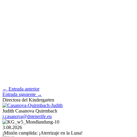
←
Entrada anterior
Entrada siguiente
→
Directora del Kindergarten
Judith Casanova Quirmbach
j.casanova@dstenerife.eu
3.08.2026
¡Misión cumplida: ¡Aterrizaje en la Luna!