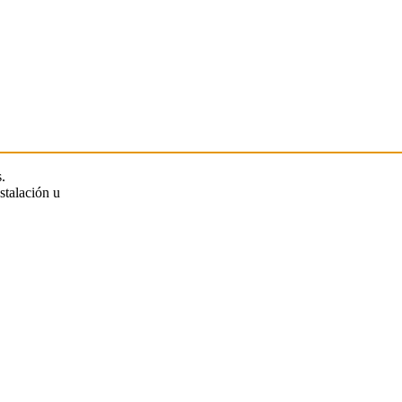
.
stalación u