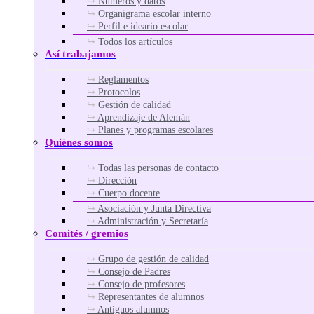
Números y datos
Organigrama escolar interno
Perfil e ideario escolar
Todos los artículos
Así trabajamos
Reglamentos
Protocolos
Gestión de calidad
Aprendizaje de Alemán
Planes y programas escolares
Quiénes somos
Todas las personas de contacto
Dirección
Cuerpo docente
Asociación y Junta Directiva
Administración y Secretaría
Comités / gremios
Grupo de gestión de calidad
Consejo de Padres
Consejo de profesores
Representantes de alumnos
Antiguos alumnos