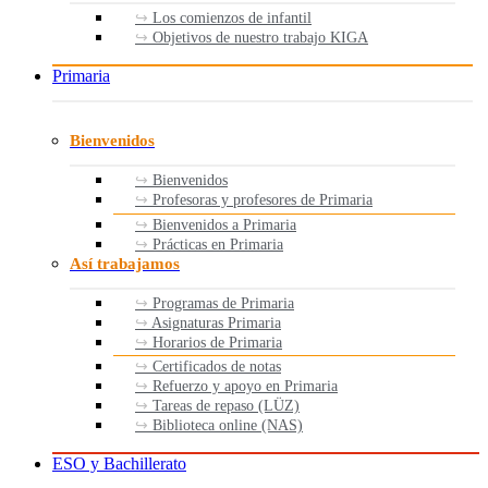
Los comienzos de infantil
Objetivos de nuestro trabajo KIGA
Primaria
Bienvenidos
Bienvenidos
Profesoras y profesores de Primaria
Bienvenidos a Primaria
Prácticas en Primaria
Así trabajamos
Programas de Primaria
Asignaturas Primaria
Horarios de Primaria
Certificados de notas
Refuerzo y apoyo en Primaria
Tareas de repaso (LÜZ)
Biblioteca online (NAS)
ESO y Bachillerato