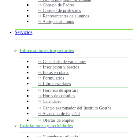
Consejo de Padres
Consejo de profesores
Representantes de alumnos
Antiguos alumnos
Servicios
Informaciones importantes
Calendario de vacaciones
Inscripción y precios
Becas escolares
Formularios
Libros escolares
Horarios de apertura
Horas de consultas
Calendario
Centro examinador del Instituto Goethe
Academia de Español
Ofertas de empleo
Instalaciones y actividades
Comedor y cafetería