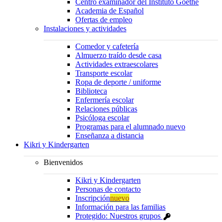
Centro examinador del Instituto Goethe
Academia de Español
Ofertas de empleo
Instalaciones y actividades
Comedor y cafetería
Almuerzo traído desde casa
Actividades extraescolares
Transporte escolar
Ropa de deporte / uniforme
Biblioteca
Enfermería escolar
Relaciones públicas
Psicóloga escolar
Programas para el alumnado nuevo
Enseñanza a distancia
Kikri y Kindergarten
Bienvenidos
Kikri y Kindergarten
Personas de contacto
Inscripción
nuevo
Información para las familias
Protegido: Nuestros grupos