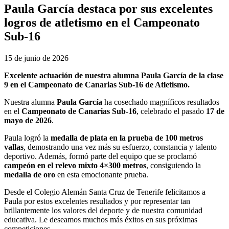
Paula García destaca por sus excelentes
logros de atletismo en el Campeonato
Sub-16
15 de junio de 2026
Excelente actuación de nuestra alumna Paula García de la clase
9 en el Campeonato de Canarias Sub-16 de Atletismo.
Nuestra alumna
Paula García
ha cosechado magníficos resultados
en el
Campeonato de Canarias Sub-16
, celebrado el pasado
17 de
mayo de 2026
.
Paula logró la
medalla de plata en la prueba de 100 metros
vallas
, demostrando una vez más su esfuerzo, constancia y talento
deportivo. Además, formó parte del equipo que se proclamó
campeón en el relevo mixto 4×300 metros
, consiguiendo la
medalla de oro
en esta emocionante prueba.
Desde el Colegio Alemán Santa Cruz de Tenerife felicitamos a
Paula por estos excelentes resultados y por representar tan
brillantemente los valores del deporte y de nuestra comunidad
educativa. Le deseamos muchos más éxitos en sus próximas
competiciones.