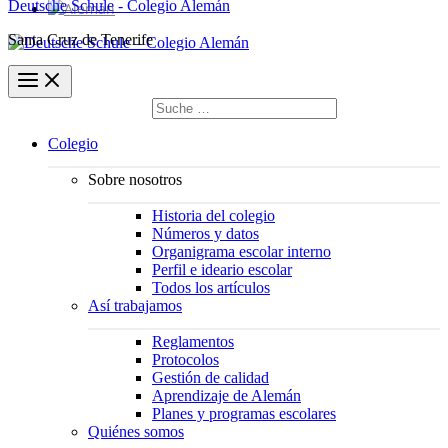
Deutsche Schule - Colegio Alemán
Santa Cruz de Tenerife
Buscar
por:
Buscar
Colegio
Sobre nosotros
Historia del colegio
Números y datos
Organigrama escolar interno
Perfil e ideario escolar
Todos los artículos
Así trabajamos
Reglamentos
Protocolos
Gestión de calidad
Aprendizaje de Alemán
Planes y programas escolares
Quiénes somos