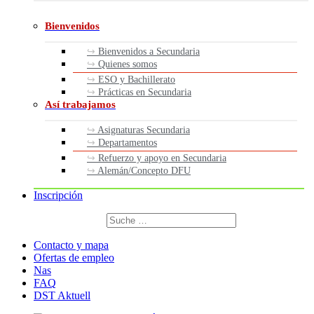
Bienvenidos
Bienvenidos a Secundaria
Quienes somos
ESO y Bachillerato
Prácticas en Secundaria
Así trabajamos
Asignaturas Secundaria
Departamentos
Refuerzo y apoyo en Secundaria
Alemán/Concepto DFU
Inscripción
Buscar
por:
Buscar
Contacto y mapa
Ofertas de empleo
Nas
FAQ
DST Aktuell