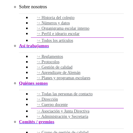
Sobre nosotros
Historia del colegio
Números y datos
Organigrama escolar interno
Perfil e ideario escolar
Todos los artículos
Así trabajamos
Reglamentos
Protocolos
Gestión de calidad
Aprendizaje de Alemán
Planes y programas escolares
Quiénes somos
Todas las personas de contacto
Dirección
Cuerpo docente
Asociación y Junta Directiva
Administración y Secretaría
Comités / gremios
Grupo de gestión de calidad