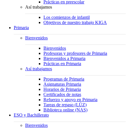
Prácticas en preescolar
Así trabajamos
Los comienzos de infantil
Objetivos de nuestro trabajo KIGA
Primaria
Bienvenidos
Bienvenidos
Profesoras y profesores de Primaria
Bienvenidos a Primaria
Prácticas en Primaria
Así trabajamos
Programas de Primaria
Asignaturas Primaria
Horarios de Primaria
Certificados de notas
Refuerzo y apoyo en Primaria
Tareas de repaso (LÜZ)
Biblioteca online (NAS)
ESO y Bachillerato
Bienvenidos