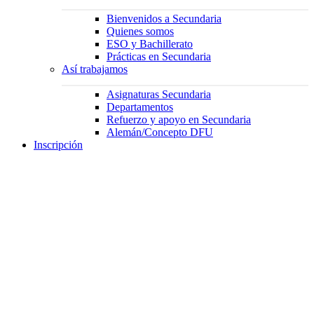
Bienvenidos a Secundaria
Quienes somos
ESO y Bachillerato
Prácticas en Secundaria
Así trabajamos
Asignaturas Secundaria
Departamentos
Refuerzo y apoyo en Secundaria
Alemán/Concepto DFU
Inscripción