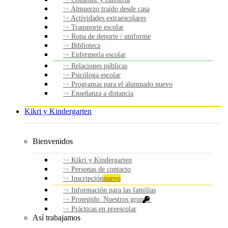
Almuerzo traído desde casa
Actividades extraescolares
Transporte escolar
Ropa de deporte / uniforme
Biblioteca
Enfermería escolar
Relaciones públicas
Psicóloga escolar
Programas para el alumnado nuevo
Enseñanza a distancia
Kikri y Kindergarten
Bienvenidos
Kikri y Kindergarten
Personas de contacto
Inscripción
nuevo
Información para las familias
Protegido: Nuestros grupos
Prácticas en preescolar
Así trabajamos