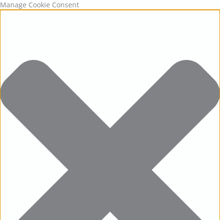
Statistics
Marketing
Functional
Preferences
Manage Cookie Consent