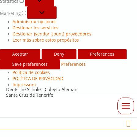
Statistics
Marketing
Administrar opciones
Gestionar los servicios
Gestionar {vendor_count} proveedores
Leer más sobre estos propósitos
Aceptar
Deny
Preferences
Save preferences
Preferences
Política de cookies
POLÍTICA DE PRIVACIDAD
Impressum
Deutsche Schule - Colegio Alemán
Santa Cruz de Tenerife
Bu