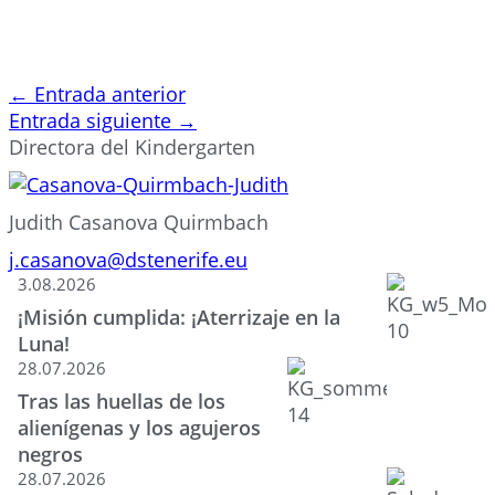
←
Entrada anterior
Entrada siguiente
→
Directora del Kindergarten
Judith Casanova Quirmbach
j.casanova@dstenerife.eu
3.08.2026
¡Misión cumplida: ¡Aterrizaje en la
Luna!
28.07.2026
Tras las huellas de los
alienígenas y los agujeros
negros
28.07.2026