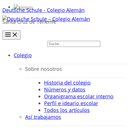
Deutsche Schule - Colegio Alemán
Santa Cruz de Tenerife
Buscar
por:
Buscar
Colegio
Sobre nosotros
Historia del colegio
Números y datos
Organigrama escolar interno
Perfil e ideario escolar
Todos los artículos
Así trabajamos