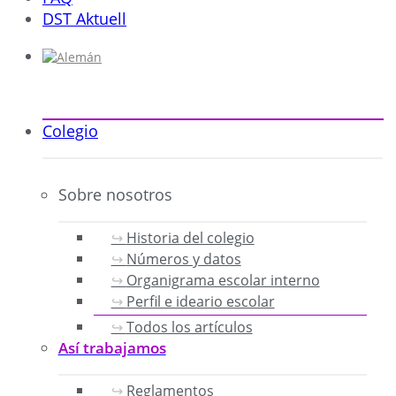
DST Aktuell
Colegio
Sobre nosotros
Historia del colegio
Números y datos
Organigrama escolar interno
Perfil e ideario escolar
Todos los artículos
Así trabajamos
Reglamentos