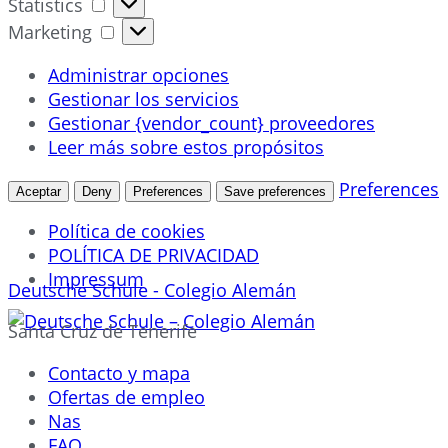
Statistics
Statistics
Marketing
Marketing
Administrar opciones
Gestionar los servicios
Gestionar {vendor_count} proveedores
Leer más sobre estos propósitos
Preferences
Aceptar
Deny
Preferences
Save preferences
Política de cookies
POLÍTICA DE PRIVACIDAD
Impressum
Deutsche Schule - Colegio Alemán
Ir
Santa Cruz de Tenerife
al
contenido
Contacto y mapa
Ofertas de empleo
Nas
FAQ