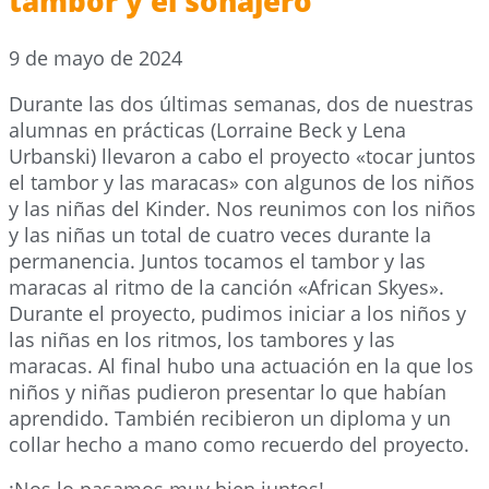
tambor y el sonajero
9 de mayo de 2024
Durante las dos últimas semanas, dos de nuestras
alumnas en prácticas (Lorraine Beck y Lena
Urbanski) llevaron a cabo el proyecto «tocar juntos
el tambor y las maracas» con algunos de los niños
y las niñas del Kinder. Nos reunimos con los niños
y las niñas un total de cuatro veces durante la
permanencia. Juntos tocamos el tambor y las
maracas al ritmo de la canción «African Skyes».
Durante el proyecto, pudimos iniciar a los niños y
las niñas en los ritmos, los tambores y las
maracas. Al final hubo una actuación en la que los
niños y niñas pudieron presentar lo que habían
aprendido. También recibieron un diploma y un
collar hecho a mano como recuerdo del proyecto.