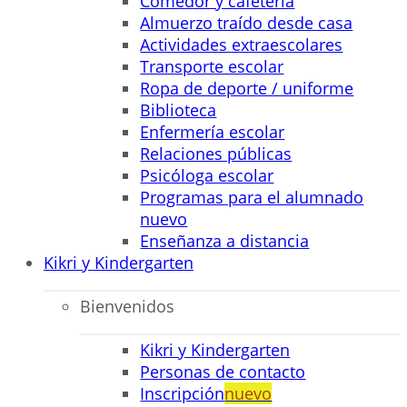
Comedor y cafetería
Almuerzo traído desde casa
Actividades extraescolares
Transporte escolar
Ropa de deporte / uniforme
Biblioteca
Enfermería escolar
Relaciones públicas
Psicóloga escolar
Programas para el alumnado
nuevo
Enseñanza a distancia
Kikri y Kindergarten
Bienvenidos
Kikri y Kindergarten
Personas de contacto
Inscripción
nuevo