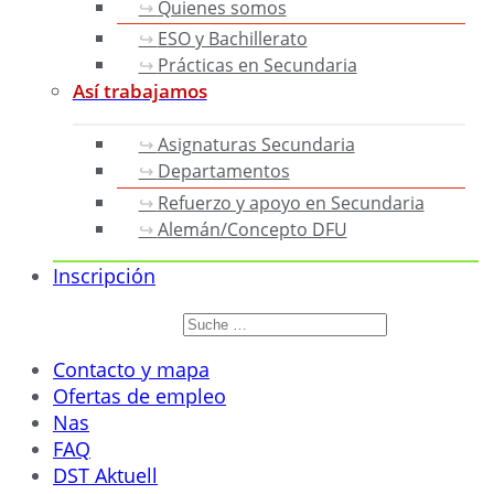
Quienes somos
ESO y Bachillerato
Prácticas en Secundaria
Así trabajamos
Asignaturas Secundaria
Departamentos
Refuerzo y apoyo en Secundaria
Alemán/Concepto DFU
Inscripción
Buscar
por:
Buscar
Contacto y mapa
Ofertas de empleo
Nas
FAQ
DST Aktuell