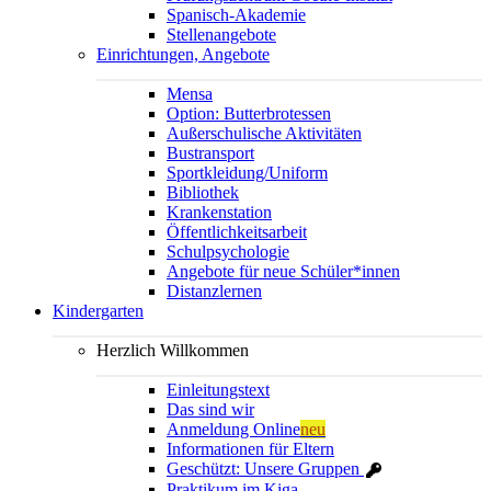
Spanisch-Akademie
Stellenangebote
Einrichtungen, Angebote
Mensa
Option: Butterbrotessen
Außerschulische Aktivitäten
Bustransport
Sportkleidung/Uniform
Bibliothek
Krankenstation
Öffentlichkeitsarbeit
Schulpsychologie
Angebote für neue Schüler*innen
Distanzlernen
Kindergarten
Herzlich Willkommen
Einleitungstext
Das sind wir
Anmeldung Online
neu
Informationen für Eltern
Geschützt: Unsere Gruppen
Praktikum im Kiga