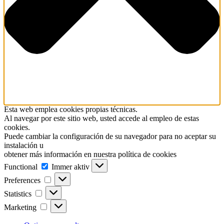
Esta web emplea cookies propias técnicas.
Al navegar por este sitio web, usted accede al empleo de estas
cookies.
Puede cambiar la configuración de su navegador para no aceptar su
instalación u
obtener más información en nuestra política de cookies
Functional
Functional
Immer aktiv
Preferences
Preferences
Statistics
Statistics
Marketing
Marketing