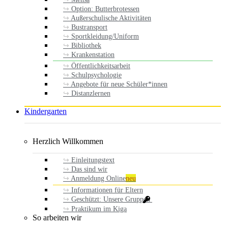
Option: Butterbrotessen
Außerschulische Aktivitäten
Bustransport
Sportkleidung/Uniform
Bibliothek
Krankenstation
Öffentlichkeitsarbeit
Schulpsychologie
Angebote für neue Schüler*innen
Distanzlernen
Kindergarten
Herzlich Willkommen
Einleitungstext
Das sind wir
Anmeldung Online
neu
Informationen für Eltern
Geschützt: Unsere Gruppen
Praktikum im Kiga
So arbeiten wir