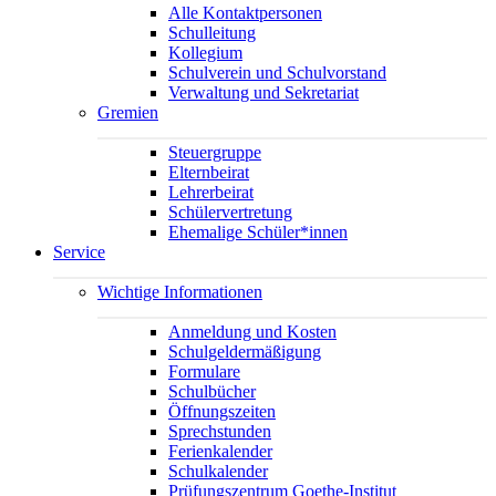
Alle Kontaktpersonen
Schulleitung
Kollegium
Schulverein und Schulvorstand
Verwaltung und Sekretariat
Gremien
Steuergruppe
Elternbeirat
Lehrerbeirat
Schülervertretung
Ehemalige Schüler*innen
Service
Wichtige Informationen
Anmeldung und Kosten
Schulgeldermäßigung
Formulare
Schulbücher
Öffnungszeiten
Sprechstunden
Ferienkalender
Schulkalender
Prüfungszentrum Goethe-Institut