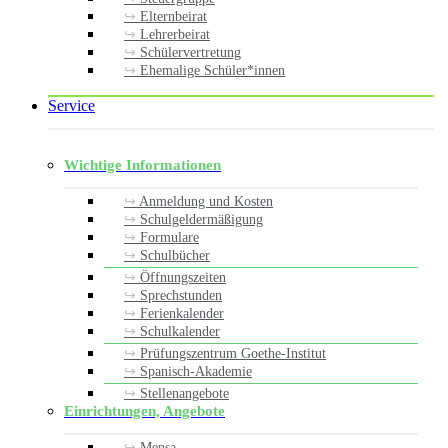
Elternbeirat
Lehrerbeirat
Schülervertretung
Ehemalige Schüler*innen
Service
Wichtige Informationen
Anmeldung und Kosten
Schulgeldermäßigung
Formulare
Schulbücher
Öffnungszeiten
Sprechstunden
Ferienkalender
Schulkalender
Prüfungszentrum Goethe-Institut
Spanisch-Akademie
Stellenangebote
Einrichtungen, Angebote
Mensa