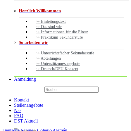
Herzlich Willkommen
Einleitungstext
Das sind wir
Informationen für die Eltern
Praktikum Sekundarstufe
So arbeiten wir
Unterrichtsfächer Sekundarstufe
Abteilungen
Unterstützungsangebote
Deutsch/DFU Konzept
Anmeldung
Suchen
nach:
Suchen
Kontakt
Stellenangebote
Nas
FAQ
DST Aktuell
Deutsche Schule - Colegio Alemán