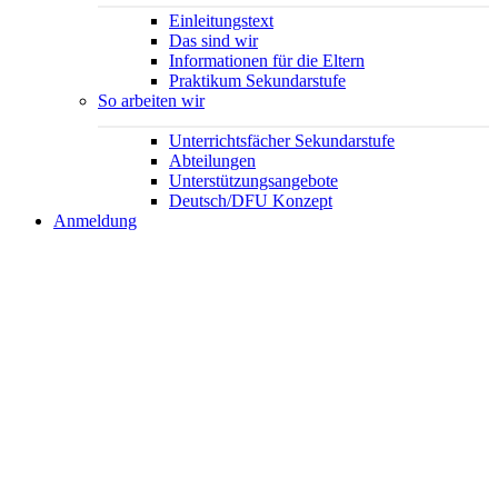
Einleitungstext
Das sind wir
Informationen für die Eltern
Praktikum Sekundarstufe
So arbeiten wir
Unterrichtsfächer Sekundarstufe
Abteilungen
Unterstützungsangebote
Deutsch/DFU Konzept
Anmeldung