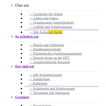
Über uns
Geschichte der Schule
Zahlen und Fakten
Organigramm (innerschulisch)
Leitbild und Schulprogramm
Alle Artikel
mit Suche
So arbeiten wir
Regeln und Ordnungen
Handlungsprotokolle
Pädagogisches Qualitätsmanagement
Deutsch lernen an der DST
Gesamtschulische Konzepte
Das sind wir
Alle Kontaktpersonen
Schulleitung
Kollegium
Schulverein und Schulvorstand
Verwaltung und Sekretariat
Gremien
Steuergruppe