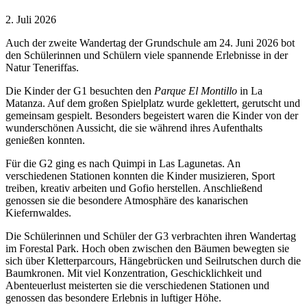
2. Juli 2026
Auch der zweite Wandertag der Grundschule am 24. Juni 2026 bot
den Schülerinnen und Schülern viele spannende Erlebnisse in der
Natur Teneriffas.
Die Kinder der G1 besuchten den
Parque El Montillo
in La
Matanza. Auf dem großen Spielplatz wurde geklettert, gerutscht und
gemeinsam gespielt. Besonders begeistert waren die Kinder von der
wunderschönen Aussicht, die sie während ihres Aufenthalts
genießen konnten.
Für die G2 ging es nach Quimpi in Las Lagunetas. An
verschiedenen Stationen konnten die Kinder musizieren, Sport
treiben, kreativ arbeiten und Gofio herstellen. Anschließend
genossen sie die besondere Atmosphäre des kanarischen
Kiefernwaldes.
Die Schülerinnen und Schüler der G3 verbrachten ihren Wandertag
im Forestal Park. Hoch oben zwischen den Bäumen bewegten sie
sich über Kletterparcours, Hängebrücken und Seilrutschen durch die
Baumkronen. Mit viel Konzentration, Geschicklichkeit und
Abenteuerlust meisterten sie die verschiedenen Stationen und
genossen das besondere Erlebnis in luftiger Höhe.