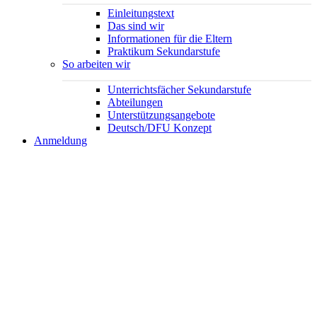
Einleitungstext
Das sind wir
Informationen für die Eltern
Praktikum Sekundarstufe
So arbeiten wir
Unterrichtsfächer Sekundarstufe
Abteilungen
Unterstützungsangebote
Deutsch/DFU Konzept
Anmeldung