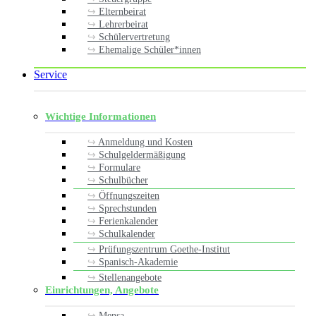
Elternbeirat
Lehrerbeirat
Schülervertretung
Ehemalige Schüler*innen
Service
Wichtige Informationen
Anmeldung und Kosten
Schulgeldermäßigung
Formulare
Schulbücher
Öffnungszeiten
Sprechstunden
Ferienkalender
Schulkalender
Prüfungszentrum Goethe-Institut
Spanisch-Akademie
Stellenangebote
Einrichtungen, Angebote
Mensa