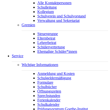
Alle Kontaktpersonen
Schulleitung
Kollegium
Schulverein und Schulvorstand
Verwaltung und Sekretariat
Gremien
Steuergruppe
Elternbeirat
Lehrerbeirat
Schülervertretung
Ehemalige Schüler*innen
Service
Wichtige Informationen
Anmeldung und Kosten
Schulgeldermäßigung
Formulare
Schulbücher
Öffnungszeiten
Sprechstunden
Ferienkalender
Schulkalender
Prüfungszentrum Goethe-Institut