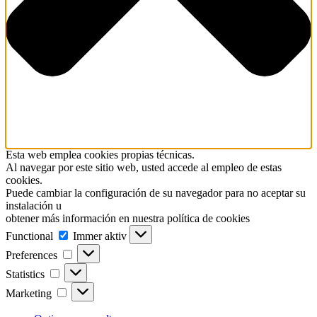
Esta web emplea cookies propias técnicas.
Al navegar por este sitio web, usted accede al empleo de estas
cookies.
Puede cambiar la configuración de su navegador para no aceptar su
instalación u
obtener más información en nuestra política de cookies
Functional
Functional
Immer aktiv
Preferences
Preferences
Statistics
Statistics
Marketing
Marketing