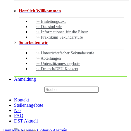
Herzlich Willkommen
Einleitungstext
Das sind wir
Informationen für die Eltern
Praktikum Sekundarstufe
So arbeiten wir
Unterrichtsfächer Sekundarstufe
Abteilungen
Unterstützungsangebote
Deutsch/DFU Konzept
Anmeldung
Suchen
nach:
Suchen
Kontakt
Stellenangebote
Nas
FAQ
DST Aktuell
Deutsche Schule - Colegio Alemán