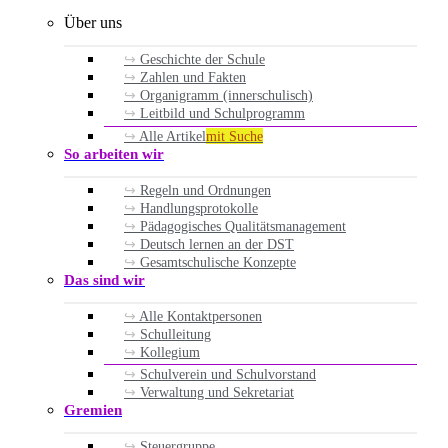
Über uns
Geschichte der Schule
Zahlen und Fakten
Organigramm (innerschulisch)
Leitbild und Schulprogramm
Alle Artikel
mit Suche
So arbeiten wir
Regeln und Ordnungen
Handlungsprotokolle
Pädagogisches Qualitätsmanagement
Deutsch lernen an der DST
Gesamtschulische Konzepte
Das sind wir
Alle Kontaktpersonen
Schulleitung
Kollegium
Schulverein und Schulvorstand
Verwaltung und Sekretariat
Gremien
Steuergruppe