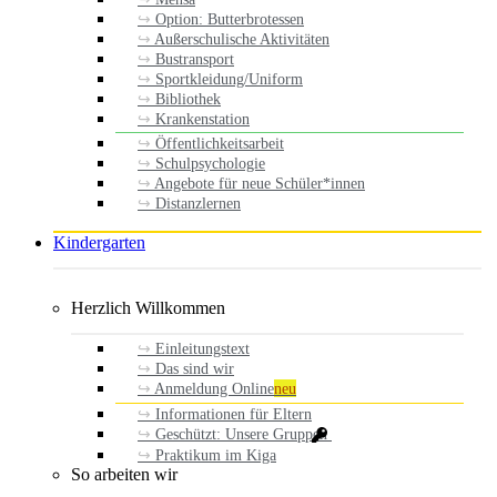
Option: Butterbrotessen
Außerschulische Aktivitäten
Bustransport
Sportkleidung/Uniform
Bibliothek
Krankenstation
Öffentlichkeitsarbeit
Schulpsychologie
Angebote für neue Schüler*innen
Distanzlernen
Kindergarten
Herzlich Willkommen
Einleitungstext
Das sind wir
Anmeldung Online
neu
Informationen für Eltern
Geschützt: Unsere Gruppen
Praktikum im Kiga
So arbeiten wir