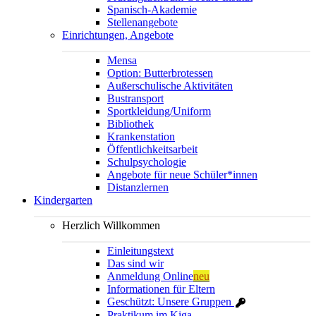
Spanisch-Akademie
Stellenangebote
Einrichtungen, Angebote
Mensa
Option: Butterbrotessen
Außerschulische Aktivitäten
Bustransport
Sportkleidung/Uniform
Bibliothek
Krankenstation
Öffentlichkeitsarbeit
Schulpsychologie
Angebote für neue Schüler*innen
Distanzlernen
Kindergarten
Herzlich Willkommen
Einleitungstext
Das sind wir
Anmeldung Online
neu
Informationen für Eltern
Geschützt: Unsere Gruppen
Praktikum im Kiga