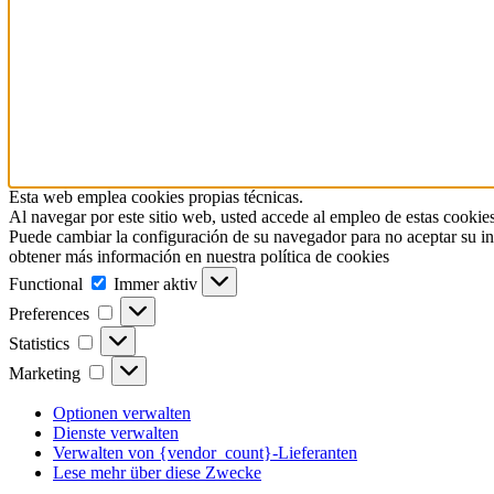
Esta web emplea cookies propias técnicas.
Al navegar por este sitio web, usted accede al empleo de estas cookies
Puede cambiar la configuración de su navegador para no aceptar su in
obtener más información en nuestra política de cookies
Functional
Functional
Immer aktiv
Preferences
Preferences
Statistics
Statistics
Marketing
Marketing
Optionen verwalten
Dienste verwalten
Verwalten von {vendor_count}-Lieferanten
Lese mehr über diese Zwecke