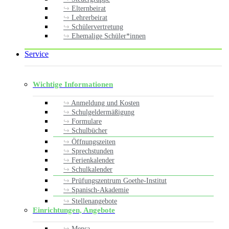
Elternbeirat
Lehrerbeirat
Schülervertretung
Ehemalige Schüler*innen
Service
Wichtige Informationen
Anmeldung und Kosten
Schulgeldermäßigung
Formulare
Schulbücher
Öffnungszeiten
Sprechstunden
Ferienkalender
Schulkalender
Prüfungszentrum Goethe-Institut
Spanisch-Akademie
Stellenangebote
Einrichtungen, Angebote
Mensa