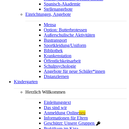
Spanisch-Akademie
Stellenangebote
Einrichtungen, Angebote
Mensa
Option: Butterbrotessen
Außerschulische Aktivitäten
Bustransport
Sportkleidung/Uniform
Bibliothek
Krankenstation
Öffentlichkeitsarbeit
Schulpsychologie
Angebote für neue Schüler*innen
Distanzlernen
Kindergarten
Herzlich Willkommen
Einleitungstext
Das sind wir
Anmeldung Online
neu
Informationen für Eltern
Geschützt: Unsere Gruppen
Praktikum im Kiga