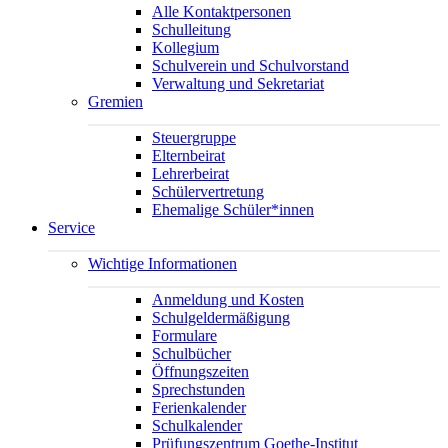
Alle Kontaktpersonen
Schulleitung
Kollegium
Schulverein und Schulvorstand
Verwaltung und Sekretariat
Gremien
Steuergruppe
Elternbeirat
Lehrerbeirat
Schülervertretung
Ehemalige Schüler*innen
Service
Wichtige Informationen
Anmeldung und Kosten
Schulgeldermäßigung
Formulare
Schulbücher
Öffnungszeiten
Sprechstunden
Ferienkalender
Schulkalender
Prüfungszentrum Goethe-Institut