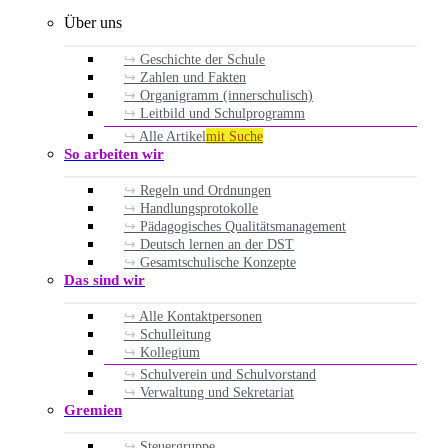
Über uns
Geschichte der Schule
Zahlen und Fakten
Organigramm (innerschulisch)
Leitbild und Schulprogramm
Alle Artikel
mit Suche
So arbeiten wir
Regeln und Ordnungen
Handlungsprotokolle
Pädagogisches Qualitätsmanagement
Deutsch lernen an der DST
Gesamtschulische Konzepte
Das sind wir
Alle Kontaktpersonen
Schulleitung
Kollegium
Schulverein und Schulvorstand
Verwaltung und Sekretariat
Gremien
Steuergruppe