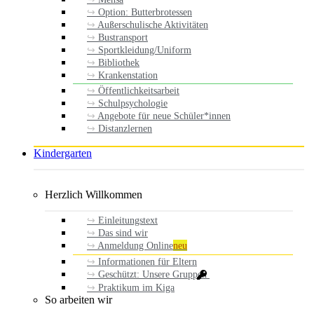
Option: Butterbrotessen
Außerschulische Aktivitäten
Bustransport
Sportkleidung/Uniform
Bibliothek
Krankenstation
Öffentlichkeitsarbeit
Schulpsychologie
Angebote für neue Schüler*innen
Distanzlernen
Kindergarten
Herzlich Willkommen
Einleitungstext
Das sind wir
Anmeldung Online
neu
Informationen für Eltern
Geschützt: Unsere Gruppen
Praktikum im Kiga
So arbeiten wir