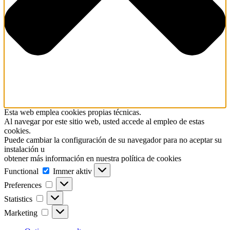
Esta web emplea cookies propias técnicas.
Al navegar por este sitio web, usted accede al empleo de estas
cookies.
Puede cambiar la configuración de su navegador para no aceptar su
instalación u
obtener más información en nuestra política de cookies
Functional
Functional
Immer aktiv
Preferences
Preferences
Statistics
Statistics
Marketing
Marketing