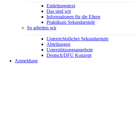
Einleitungstext
Das sind wir
Informationen für die Eltern
Praktikum Sekundarstufe
So arbeiten wir
Unterrichtsfächer Sekundarstufe
Abteilungen
Unterstützungsangebote
Deutsch/DFU Konzept
Anmeldung