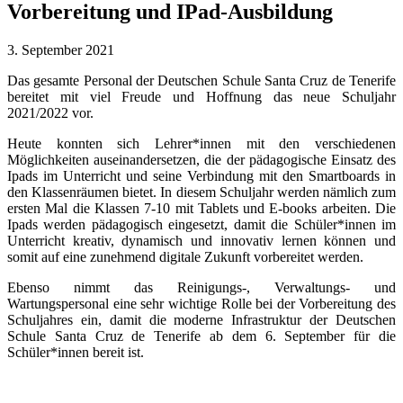
Vorbereitung und IPad-Ausbildung
3. September 2021
Das gesamte Personal der Deutschen Schule Santa Cruz de Tenerife
bereitet mit viel Freude und Hoffnung das neue Schuljahr
2021/2022 vor.
Heute konnten sich Lehrer*innen mit den verschiedenen
Möglichkeiten auseinandersetzen, die der pädagogische Einsatz des
Ipads im Unterricht und seine Verbindung mit den Smartboards in
den Klassenräumen bietet. In diesem Schuljahr werden nämlich zum
ersten Mal die Klassen 7-10 mit Tablets und E-books arbeiten. Die
Ipads werden pädagogisch eingesetzt, damit die Schüler*innen im
Unterricht kreativ, dynamisch und innovativ lernen können und
somit auf eine zunehmend digitale Zukunft vorbereitet werden.
Ebenso nimmt das Reinigungs-, Verwaltungs- und
Wartungspersonal eine sehr wichtige Rolle bei der Vorbereitung des
Schuljahres ein, damit die moderne Infrastruktur der Deutschen
Schule Santa Cruz de Tenerife ab dem 6. September für die
Schüler*innen bereit ist.