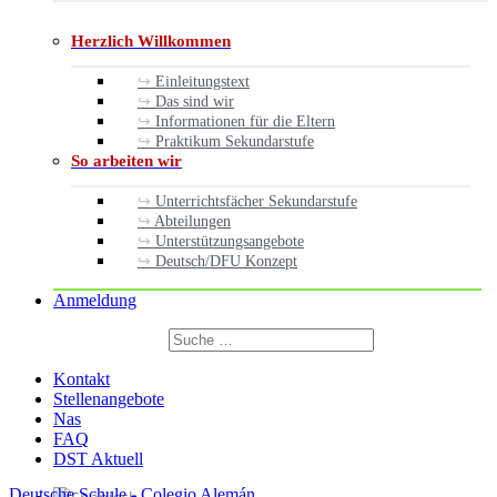
Herzlich Willkommen
Einleitungstext
Das sind wir
Informationen für die Eltern
Praktikum Sekundarstufe
So arbeiten wir
Unterrichtsfächer Sekundarstufe
Abteilungen
Unterstützungsangebote
Deutsch/DFU Konzept
Anmeldung
Suchen
nach:
Suchen
Kontakt
Stellenangebote
Nas
FAQ
DST Aktuell
Deutsche Schule - Colegio Alemán