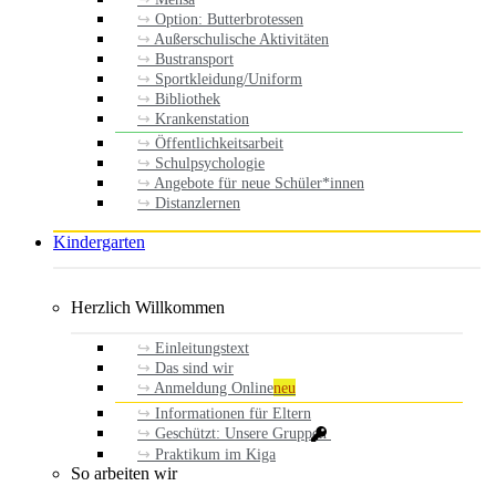
Option: Butterbrotessen
Außerschulische Aktivitäten
Bustransport
Sportkleidung/Uniform
Bibliothek
Krankenstation
Öffentlichkeitsarbeit
Schulpsychologie
Angebote für neue Schüler*innen
Distanzlernen
Kindergarten
Herzlich Willkommen
Einleitungstext
Das sind wir
Anmeldung Online
neu
Informationen für Eltern
Geschützt: Unsere Gruppen
Praktikum im Kiga
So arbeiten wir