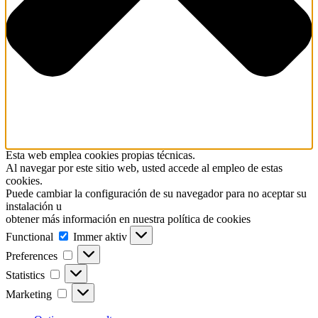
Esta web emplea cookies propias técnicas.
Al navegar por este sitio web, usted accede al empleo de estas
cookies.
Puede cambiar la configuración de su navegador para no aceptar su
instalación u
obtener más información en nuestra política de cookies
Functional
Functional
Immer aktiv
Preferences
Preferences
Statistics
Statistics
Marketing
Marketing