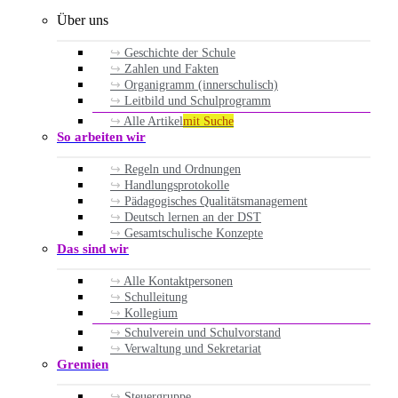
Über uns
Geschichte der Schule
Zahlen und Fakten
Organigramm (innerschulisch)
Leitbild und Schulprogramm
Alle Artikel
mit Suche
So arbeiten wir
Regeln und Ordnungen
Handlungsprotokolle
Pädagogisches Qualitätsmanagement
Deutsch lernen an der DST
Gesamtschulische Konzepte
Das sind wir
Alle Kontaktpersonen
Schulleitung
Kollegium
Schulverein und Schulvorstand
Verwaltung und Sekretariat
Gremien
Steuergruppe