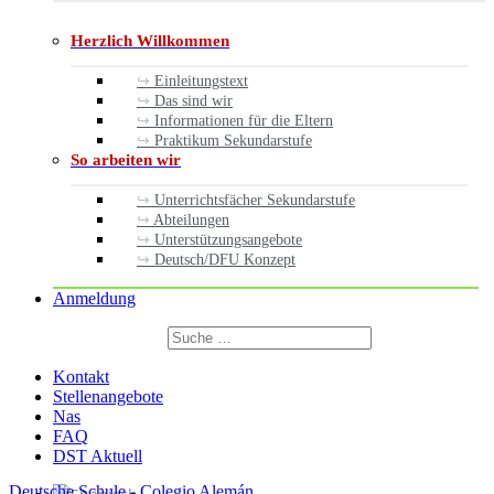
Herzlich Willkommen
Einleitungstext
Das sind wir
Informationen für die Eltern
Praktikum Sekundarstufe
So arbeiten wir
Unterrichtsfächer Sekundarstufe
Abteilungen
Unterstützungsangebote
Deutsch/DFU Konzept
Anmeldung
Suchen
nach:
Suchen
Kontakt
Stellenangebote
Nas
FAQ
DST Aktuell
Deutsche Schule - Colegio Alemán