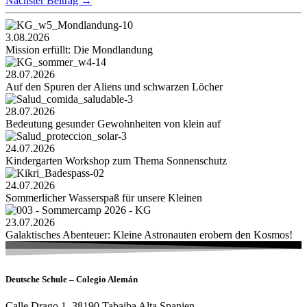
Nächster Beitrag
→
3.08.2026
Mission erfüllt: Die Mondlandung
28.07.2026
Auf den Spuren der Aliens und schwarzen Löcher
28.07.2026
Bedeutung gesunder Gewohnheiten von klein auf
24.07.2026
Kindergarten Workshop zum Thema Sonnenschutz
24.07.2026
Sommerlicher Wasserspaß für unsere Kleinen
23.07.2026
Galaktisches Abenteuer: Kleine Astronauten erobern den Kosmos!
Deutsche Schule – Colegio Alemán
Calle Drago 1, 38190 Tabaiba Alta Spanien