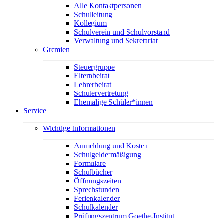
Alle Kontaktpersonen
Schulleitung
Kollegium
Schulverein und Schulvorstand
Verwaltung und Sekretariat
Gremien
Steuergruppe
Elternbeirat
Lehrerbeirat
Schülervertretung
Ehemalige Schüler*innen
Service
Wichtige Informationen
Anmeldung und Kosten
Schulgeldermäßigung
Formulare
Schulbücher
Öffnungszeiten
Sprechstunden
Ferienkalender
Schulkalender
Prüfungszentrum Goethe-Institut