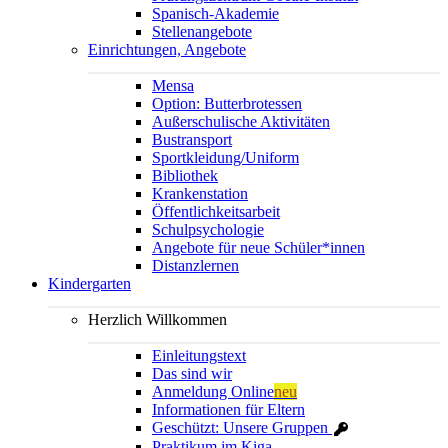
Spanisch-Akademie
Stellenangebote
Einrichtungen, Angebote
Mensa
Option: Butterbrotessen
Außerschulische Aktivitäten
Bustransport
Sportkleidung/Uniform
Bibliothek
Krankenstation
Öffentlichkeitsarbeit
Schulpsychologie
Angebote für neue Schüler*innen
Distanzlernen
Kindergarten
Herzlich Willkommen
Einleitungstext
Das sind wir
Anmeldung Online
neu
Informationen für Eltern
Geschützt: Unsere Gruppen
Praktikum im Kiga