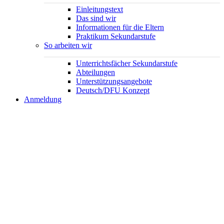
Einleitungstext
Das sind wir
Informationen für die Eltern
Praktikum Sekundarstufe
So arbeiten wir
Unterrichtsfächer Sekundarstufe
Abteilungen
Unterstützungsangebote
Deutsch/DFU Konzept
Anmeldung