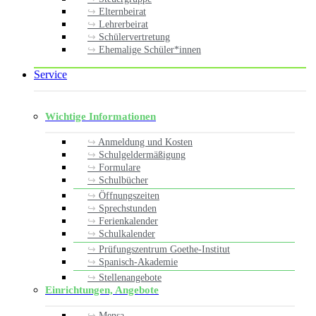
Elternbeirat
Lehrerbeirat
Schülervertretung
Ehemalige Schüler*innen
Service
Wichtige Informationen
Anmeldung und Kosten
Schulgeldermäßigung
Formulare
Schulbücher
Öffnungszeiten
Sprechstunden
Ferienkalender
Schulkalender
Prüfungszentrum Goethe-Institut
Spanisch-Akademie
Stellenangebote
Einrichtungen, Angebote
Mensa