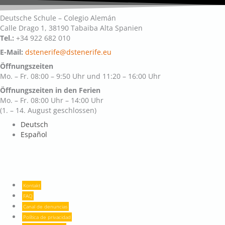
Deutsche Schule – Colegio Alemán
Calle Drago 1, 38190 Tabaiba Alta Spanien
Tel.:
+34 922 682 010
E-Mail:
dstenerife@dstenerife.eu
Öffnungszeiten
Mo. – Fr. 08:00 – 9:50 Uhr und 11:20 – 16:00 Uhr
Öffnungszeiten in den Ferien
Mo. – Fr. 08:00 Uhr – 14:00 Uhr
(1. – 14. August geschlossen)
Deutsch
Español
Kontakt
FAQ
Canal de denuncias
Política de privacidad