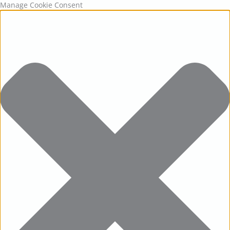
Statistics
Marketing
Functional
Preferences
Manage Cookie Consent