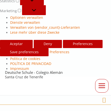
Statistics
Marketing
Optionen verwalten
Dienste verwalten
Verwalten von {vendor_count}-Lieferanten
Lese mehr über diese Zwecke
Aceptar
Deny
Preferences
Save preferences
Preferences
Política de cookies
POLÍTICA DE PRIVACIDAD
Impressum
Deutsche Schule - Colegio Alemán
Santa Cruz de Tenerife
Su