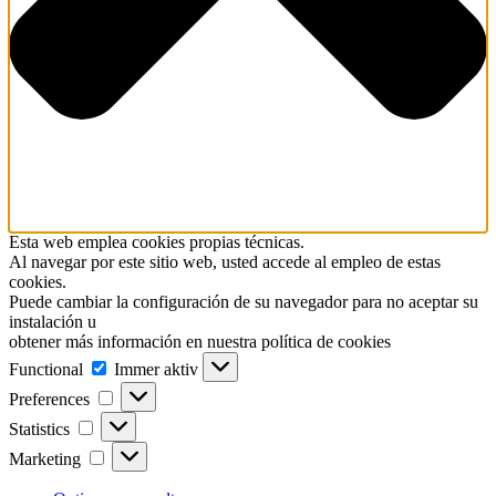
Esta web emplea cookies propias técnicas.
Al navegar por este sitio web, usted accede al empleo de estas
cookies.
Puede cambiar la configuración de su navegador para no aceptar su
instalación u
obtener más información en nuestra política de cookies
Functional
Functional
Immer aktiv
Preferences
Preferences
Statistics
Statistics
Marketing
Marketing