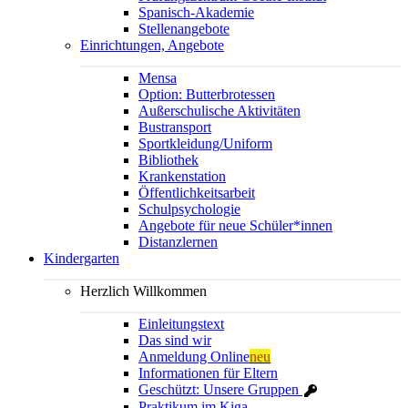
Spanisch-Akademie
Stellenangebote
Einrichtungen, Angebote
Mensa
Option: Butterbrotessen
Außerschulische Aktivitäten
Bustransport
Sportkleidung/Uniform
Bibliothek
Krankenstation
Öffentlichkeitsarbeit
Schulpsychologie
Angebote für neue Schüler*innen
Distanzlernen
Kindergarten
Herzlich Willkommen
Einleitungstext
Das sind wir
Anmeldung Online
neu
Informationen für Eltern
Geschützt: Unsere Gruppen
Praktikum im Kiga