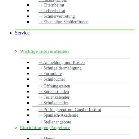
Elternbeirat
Lehrerbeirat
Schülervertretung
Ehemalige Schüler*innen
Service
Wichtige Informationen
Anmeldung und Kosten
Schulgeldermäßigung
Formulare
Schulbücher
Öffnungszeiten
Sprechstunden
Ferienkalender
Schulkalender
Prüfungszentrum Goethe-Institut
Spanisch-Akademie
Stellenangebote
Einrichtungen, Angebote
Mensa