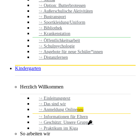
Option: Butterbrotessen
Außerschulische Aktivitäten
Bustransport
Sportkleidung/Uniform
Bibliothek
Krankenstation
Öffentlichkeitsarbeit
Schulpsychologie
Angebote für neue Schüler*innen
Distanzlernen
Kindergarten
Herzlich Willkommen
Einleitungstext
Das sind wir
Anmeldung Online
neu
Informationen für Eltern
Geschützt: Unsere Gruppen
Praktikum im Kiga
So arbeiten wir