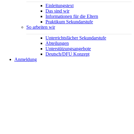
Einleitungstext
Das sind wir
Informationen für die Eltern
Praktikum Sekundarstufe
So arbeiten wir
Unterrichtsfächer Sekundarstufe
Abteilungen
Unterstützungsangebote
Deutsch/DFU Konzept
Anmeldung