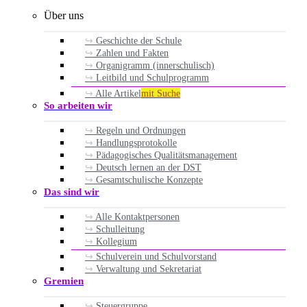
Über uns
Geschichte der Schule
Zahlen und Fakten
Organigramm (innerschulisch)
Leitbild und Schulprogramm
Alle Artikel
mit Suche
So arbeiten wir
Regeln und Ordnungen
Handlungsprotokolle
Pädagogisches Qualitätsmanagement
Deutsch lernen an der DST
Gesamtschulische Konzepte
Das sind wir
Alle Kontaktpersonen
Schulleitung
Kollegium
Schulverein und Schulvorstand
Verwaltung und Sekretariat
Gremien
Steuergruppe