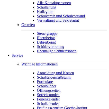
Alle Kontaktpersonen
Schulleitung
Kollegium
Schulverein und Schulvorstand
Verwaltung und Sekretariat
Gremien
Steuergruppe
Elternbeirat
Lehrerbeirat
Schülervertretung
Ehemalige Schüler*innen
Service
Wichtige Informationen
Anmeldung und Kosten
Schulgeldermäßigung
Formulare
Schulbücher
Öffnungszeiten
Sprechstunden
Ferienkalender
Schulkalender
Prüfungszentrum Goethe-Institut