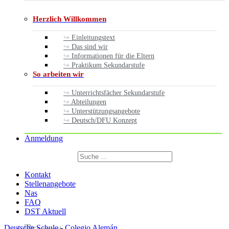
Herzlich Willkommen
Einleitungstext
Das sind wir
Informationen für die Eltern
Praktikum Sekundarstufe
So arbeiten wir
Unterrichtsfächer Sekundarstufe
Abteilungen
Unterstützungsangebote
Deutsch/DFU Konzept
Anmeldung
Suchen
nach:
Suchen
Kontakt
Stellenangebote
Nas
FAQ
DST Aktuell
Deutsche Schule - Colegio Alemán