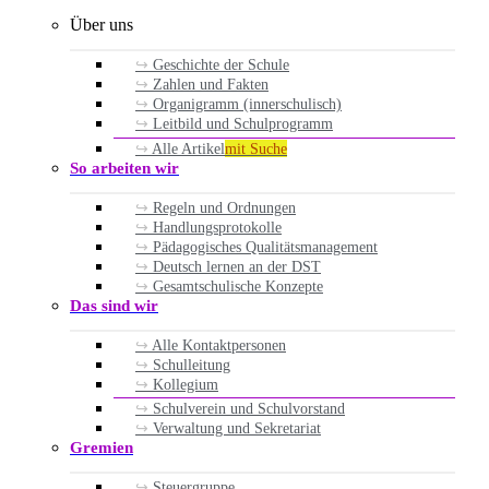
Über uns
Geschichte der Schule
Zahlen und Fakten
Organigramm (innerschulisch)
Leitbild und Schulprogramm
Alle Artikel
mit Suche
So arbeiten wir
Regeln und Ordnungen
Handlungsprotokolle
Pädagogisches Qualitätsmanagement
Deutsch lernen an der DST
Gesamtschulische Konzepte
Das sind wir
Alle Kontaktpersonen
Schulleitung
Kollegium
Schulverein und Schulvorstand
Verwaltung und Sekretariat
Gremien
Steuergruppe