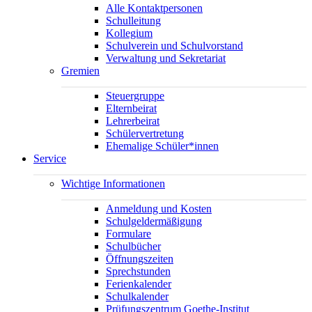
Alle Kontaktpersonen
Schulleitung
Kollegium
Schulverein und Schulvorstand
Verwaltung und Sekretariat
Gremien
Steuergruppe
Elternbeirat
Lehrerbeirat
Schülervertretung
Ehemalige Schüler*innen
Service
Wichtige Informationen
Anmeldung und Kosten
Schulgeldermäßigung
Formulare
Schulbücher
Öffnungszeiten
Sprechstunden
Ferienkalender
Schulkalender
Prüfungszentrum Goethe-Institut