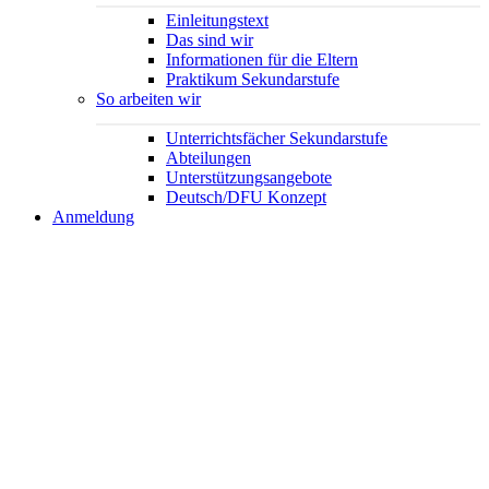
Einleitungstext
Das sind wir
Informationen für die Eltern
Praktikum Sekundarstufe
So arbeiten wir
Unterrichtsfächer Sekundarstufe
Abteilungen
Unterstützungsangebote
Deutsch/DFU Konzept
Anmeldung