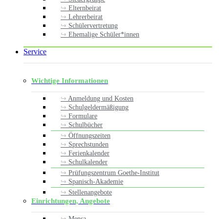
Elternbeirat
Lehrerbeirat
Schülervertretung
Ehemalige Schüler*innen
Service
Wichtige Informationen
Anmeldung und Kosten
Schulgeldermäßigung
Formulare
Schulbücher
Öffnungszeiten
Sprechstunden
Ferienkalender
Schulkalender
Prüfungszentrum Goethe-Institut
Spanisch-Akademie
Stellenangebote
Einrichtungen, Angebote
Mensa