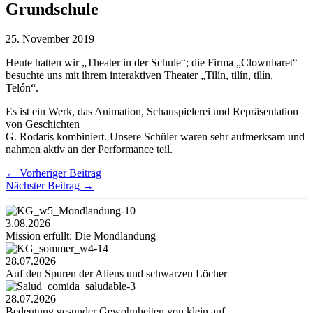
Grundschule
25. November 2019
Heute hatten wir „Theater in der Schule“; die Firma „Clownbaret“
besuchte uns mit ihrem interaktiven Theater „Tilín, tilín, tilín,
Telón“.
Es ist ein Werk, das Animation, Schauspielerei und Repräsentation
von Geschichten
G. Rodaris kombiniert. Unsere Schüler waren sehr aufmerksam und
nahmen aktiv an der Performance teil.
←
Vorheriger Beitrag
Nächster Beitrag
→
3.08.2026
Mission erfüllt: Die Mondlandung
28.07.2026
Auf den Spuren der Aliens und schwarzen Löcher
28.07.2026
Bedeutung gesunder Gewohnheiten von klein auf