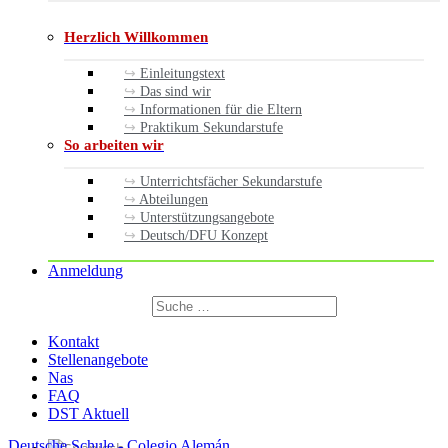
Herzlich Willkommen
Einleitungstext
Das sind wir
Informationen für die Eltern
Praktikum Sekundarstufe
So arbeiten wir
Unterrichtsfächer Sekundarstufe
Abteilungen
Unterstützungsangebote
Deutsch/DFU Konzept
Anmeldung
Suchen
nach:
Suchen
Kontakt
Stellenangebote
Nas
FAQ
DST Aktuell
Deutsche Schule - Colegio Alemán