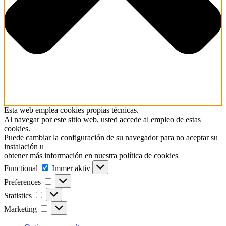
Esta web emplea cookies propias técnicas.
Al navegar por este sitio web, usted accede al empleo de estas
cookies.
Puede cambiar la configuración de su navegador para no aceptar su
instalación u
obtener más información en nuestra política de cookies
Functional
Functional
Immer aktiv
Preferences
Preferences
Statistics
Statistics
Marketing
Marketing