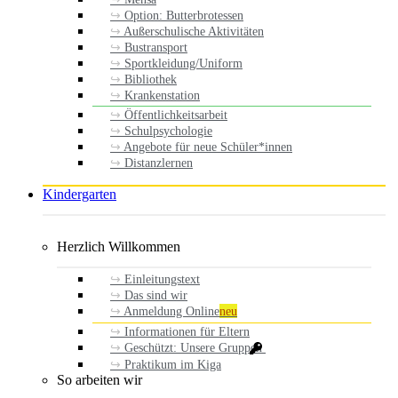
Option: Butterbrotessen
Außerschulische Aktivitäten
Bustransport
Sportkleidung/Uniform
Bibliothek
Krankenstation
Öffentlichkeitsarbeit
Schulpsychologie
Angebote für neue Schüler*innen
Distanzlernen
Kindergarten
Herzlich Willkommen
Einleitungstext
Das sind wir
Anmeldung Online
neu
Informationen für Eltern
Geschützt: Unsere Gruppen
Praktikum im Kiga
So arbeiten wir