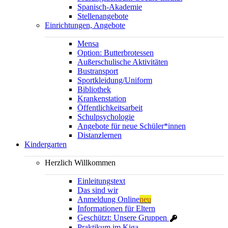
Spanisch-Akademie
Stellenangebote
Einrichtungen, Angebote
Mensa
Option: Butterbrotessen
Außerschulische Aktivitäten
Bustransport
Sportkleidung/Uniform
Bibliothek
Krankenstation
Öffentlichkeitsarbeit
Schulpsychologie
Angebote für neue Schüler*innen
Distanzlernen
Kindergarten
Herzlich Willkommen
Einleitungstext
Das sind wir
Anmeldung Online
neu
Informationen für Eltern
Geschützt: Unsere Gruppen
Praktikum im Kiga