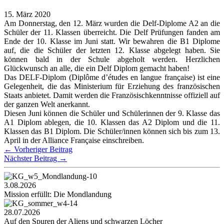
15. März 2020
Am Donnerstag, den 12. März wurden die Delf-Diplome A2 an die
Schüler der 11. Klassen überreicht. Die Delf Prüfungen fanden am
Ende der 10. Klasse im Juni statt. Wir bewahren die B1 Diplome
auf, die die Schüler der letzten 12. Klasse abgelegt haben. Sie
können bald in der Schule abgeholt werden. Herzlichen
Glückwunsch an alle, die ein Delf Diplom gemacht haben!
Das DELF-Diplom (Diplôme d’études en langue française) ist eine
Gelegenheit, die das Ministerium für Erziehung des französischen
Staats anbietet. Damit werden die Französischkenntnisse offiziell auf
der ganzen Welt anerkannt.
Diesen Juni können die Schüler und Schülerinnen der 9. Klasse das
A1 Diplom ablegen, die 10. Klassen das A2 Diplom und die 11.
Klassen das B1 Diplom. Die Schüler/innen können sich bis zum 13.
April in der Alliance Française einschreiben.
←
Vorheriger Beitrag
Nächster Beitrag
→
3.08.2026
Mission erfüllt: Die Mondlandung
28.07.2026
Auf den Spuren der Aliens und schwarzen Löcher