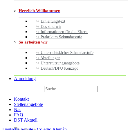
Herzlich Willkommen
Einleitungstext
Das sind wir
Informationen für die Eltern
Praktikum Sekundarstufe
So arbeiten wir
Unterrichtsfächer Sekundarstufe
Abteilungen
Unterstützungsangebote
Deutsch/DFU Konzept
Anmeldung
Suchen
nach:
Suchen
Kontakt
Stellenangebote
Nas
FAQ
DST Aktuell
Deutsche Schule - Colegio Alemán