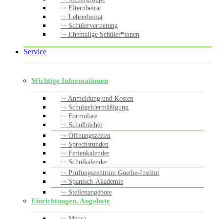
Elternbeirat
Lehrerbeirat
Schülervertretung
Ehemalige Schüler*innen
Service
Wichtige Informationen
Anmeldung und Kosten
Schulgeldermäßigung
Formulare
Schulbücher
Öffnungszeiten
Sprechstunden
Ferienkalender
Schulkalender
Prüfungszentrum Goethe-Institut
Spanisch-Akademie
Stellenangebote
Einrichtungen, Angebote
Mensa