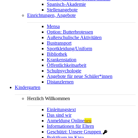
Spanisch-Akademie
Stellenangebote
Einrichtungen, Angebote
Mensa
Option: Butterbrotessen
Außerschulische Aktivitäten
Bustransport
Sportkleidung/Uniform
Bibliothek
Krankenstation
Öffentlichkeitsarbeit
Schulpsychologie
Angebote für neue Schüler*innen
Distanzlernen
Kindergarten
Herzlich Willkommen
Einleitungstext
Das sind wir
Anmeldung Online
neu
Informationen für Eltern
Geschützt: Unsere Gruppen
Praktikum im Kiga