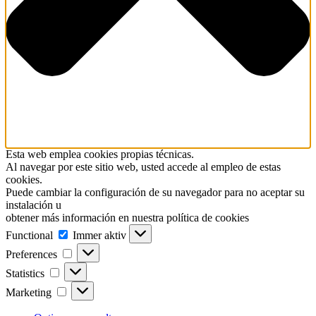
Esta web emplea cookies propias técnicas.
Al navegar por este sitio web, usted accede al empleo de estas
cookies.
Puede cambiar la configuración de su navegador para no aceptar su
instalación u
obtener más información en nuestra política de cookies
Functional
Functional
Immer aktiv
Preferences
Preferences
Statistics
Statistics
Marketing
Marketing