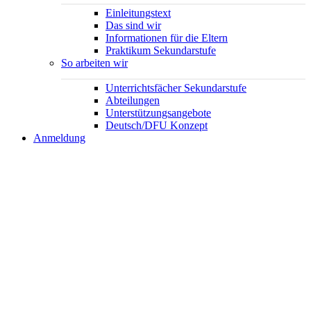
Einleitungstext
Das sind wir
Informationen für die Eltern
Praktikum Sekundarstufe
So arbeiten wir
Unterrichtsfächer Sekundarstufe
Abteilungen
Unterstützungsangebote
Deutsch/DFU Konzept
Anmeldung