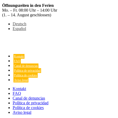
Öffnungszeiten in den Ferien
Mo. – Fr. 08:00 Uhr – 14:00 Uhr
(1. – 14. August geschlossen)
Deutsch
Español
Kontakt
FAQ
Canal de denuncias
Política de privacidad
Política de cookies
Aviso legal
Kontakt
FAQ
Canal de denuncias
Política de privacidad
Política de cookies
Aviso legal