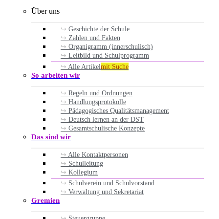
Über uns
Geschichte der Schule
Zahlen und Fakten
Organigramm (innerschulisch)
Leitbild und Schulprogramm
Alle Artikel
mit Suche
So arbeiten wir
Regeln und Ordnungen
Handlungsprotokolle
Pädagogisches Qualitätsmanagement
Deutsch lernen an der DST
Gesamtschulische Konzepte
Das sind wir
Alle Kontaktpersonen
Schulleitung
Kollegium
Schulverein und Schulvorstand
Verwaltung und Sekretariat
Gremien
Steuergruppe