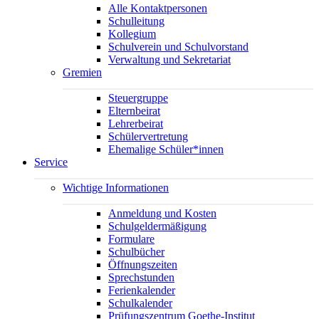
Alle Kontaktpersonen
Schulleitung
Kollegium
Schulverein und Schulvorstand
Verwaltung und Sekretariat
Gremien
Steuergruppe
Elternbeirat
Lehrerbeirat
Schülervertretung
Ehemalige Schüler*innen
Service
Wichtige Informationen
Anmeldung und Kosten
Schulgeldermäßigung
Formulare
Schulbücher
Öffnungszeiten
Sprechstunden
Ferienkalender
Schulkalender
Prüfungszentrum Goethe-Institut