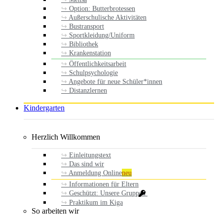
Option: Butterbrotessen
Außerschulische Aktivitäten
Bustransport
Sportkleidung/Uniform
Bibliothek
Krankenstation
Öffentlichkeitsarbeit
Schulpsychologie
Angebote für neue Schüler*innen
Distanzlernen
Kindergarten
Herzlich Willkommen
Einleitungstext
Das sind wir
Anmeldung Online
neu
Informationen für Eltern
Geschützt: Unsere Gruppen
Praktikum im Kiga
So arbeiten wir