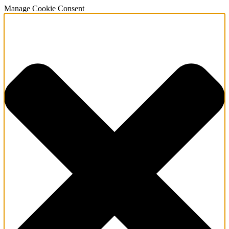
Manage Cookie Consent