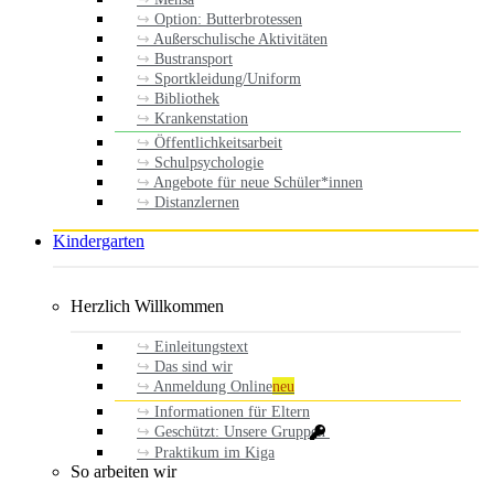
Option: Butterbrotessen
Außerschulische Aktivitäten
Bustransport
Sportkleidung/Uniform
Bibliothek
Krankenstation
Öffentlichkeitsarbeit
Schulpsychologie
Angebote für neue Schüler*innen
Distanzlernen
Kindergarten
Herzlich Willkommen
Einleitungstext
Das sind wir
Anmeldung Online
neu
Informationen für Eltern
Geschützt: Unsere Gruppen
Praktikum im Kiga
So arbeiten wir