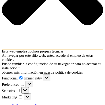
Esta web emplea cookies propias técnicas.
Al navegar por este sitio web, usted accede al empleo de estas
cookies.
Puede cambiar la configuración de su navegador para no aceptar su
instalación u
obtener más información en nuestra política de cookies
Functional
Functional
Immer aktiv
Preferences
Preferences
Statistics
Statistics
Marketing
Marketing