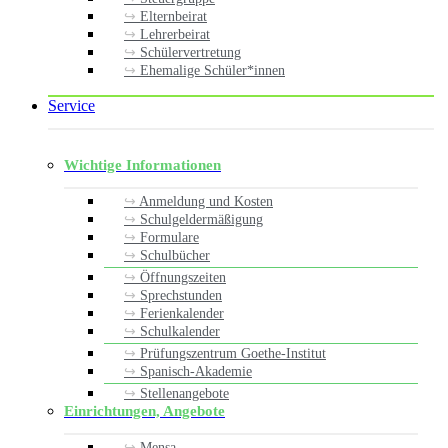
Elternbeirat
Lehrerbeirat
Schülervertretung
Ehemalige Schüler*innen
Service
Wichtige Informationen
Anmeldung und Kosten
Schulgeldermäßigung
Formulare
Schulbücher
Öffnungszeiten
Sprechstunden
Ferienkalender
Schulkalender
Prüfungszentrum Goethe-Institut
Spanisch-Akademie
Stellenangebote
Einrichtungen, Angebote
Mensa