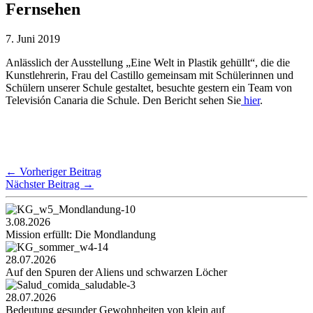
Fernsehen
7. Juni 2019
Anlässlich der Ausstellung „Eine Welt in Plastik gehüllt“, die die
Kunstlehrerin, Frau del Castillo gemeinsam mit Schülerinnen und
Schülern unserer Schule gestaltet, besuchte gestern ein Team von
Televisión Canaria die Schule. Den Bericht sehen Sie
hier
.
←
Vorheriger Beitrag
Nächster Beitrag
→
3.08.2026
Mission erfüllt: Die Mondlandung
28.07.2026
Auf den Spuren der Aliens und schwarzen Löcher
28.07.2026
Bedeutung gesunder Gewohnheiten von klein auf