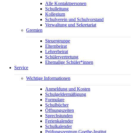
Alle Kontaktpersonen
Schulleitung
Kollegium
Schulverein und Schulvorstand
Verwaltung und Sekretariat
Gremien
Steuergruppe
Elternbeirat
Lehrerbeirat
Schülervertretung
Ehemalige Schüler*innen
Service
Wichtige Informationen
Anmeldung und Kosten
Schulgeldermäßigung
Formulare
Schulbücher
Öffnungszeiten
Sprechstunden
Ferienkalender
Schulkalender
Prüfungszentrum Goethe-Institut