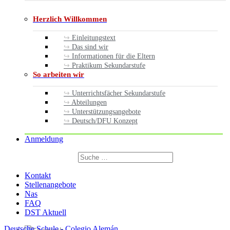
Herzlich Willkommen
Einleitungstext
Das sind wir
Informationen für die Eltern
Praktikum Sekundarstufe
So arbeiten wir
Unterrichtsfächer Sekundarstufe
Abteilungen
Unterstützungsangebote
Deutsch/DFU Konzept
Anmeldung
Suchen
nach:
Suchen
Kontakt
Stellenangebote
Nas
FAQ
DST Aktuell
Deutsche Schule - Colegio Alemán