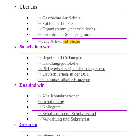
Über uns
Geschichte der Schule
Zahlen und Fakten
Organigramm (innerschulisch)
Leitbild und Schulprogramm
Alle Artikel
mit Suche
So arbeiten wir
Regeln und Ordnungen
Handlungsprotokolle
Pädagogisches Qualitätsmanagement
Deutsch lernen an der DST
Gesamtschulische Konzepte
Das sind wir
Alle Kontaktpersonen
Schulleitung
Kollegium
Schulverein und Schulvorstand
Verwaltung und Sekretariat
Gremien
Steuergruppe