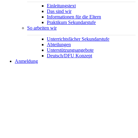
Einleitungstext
Das sind wir
Informationen für die Eltern
Praktikum Sekundarstufe
So arbeiten wir
Unterrichtsfächer Sekundarstufe
Abteilungen
Unterstützungsangebote
Deutsch/DFU Konzept
Anmeldung