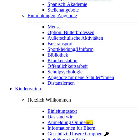
Spanisch-Akademie
Stellenangebote
Einrichtungen, Angebote
Mensa
Option: Butterbrotessen
Außerschulische Aktivitäten
Bustransport
Sportkleidung/Uniform
Bibliothek
Krankenstation
Öffentlichkeitsarbeit
Schulpsychologie
Angebote für neue Schüler*innen
Distanzlernen
Kindergarten
Herzlich Willkommen
Einleitungstext
Das sind wir
Anmeldung Online
neu
Informationen für Eltern
Geschützt: Unsere Gruppen
Praktikum im Kiga