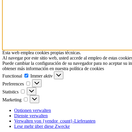
Esta web emplea cookies propias técnicas.
Al navegar por este sitio web, usted accede al empleo de estas cookies
Puede cambiar la configuración de su navegador para no aceptar su in
obtener más información en nuestra política de cookies
Functional
Functional
Immer aktiv
Preferences
Preferences
Statistics
Statistics
Marketing
Marketing
Optionen verwalten
Dienste verwalten
Verwalten von {vendor_count}-Lieferanten
Lese mehr über diese Zwecke