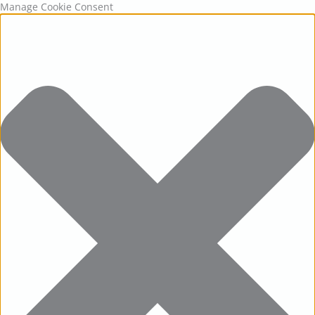
Statistics
Marketing
Functional
Preferences
Manage Cookie Consent