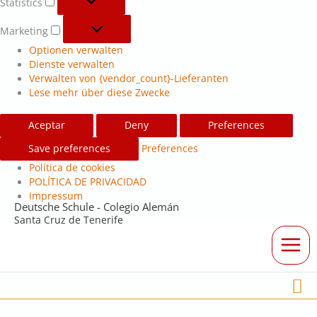
Statistics
Marketing
Optionen verwalten
Dienste verwalten
Verwalten von {vendor_count}-Lieferanten
Lese mehr über diese Zwecke
Aceptar
Deny
Preferences
Save preferences
Preferences
Política de cookies
POLÍTICA DE PRIVACIDAD
Impressum
Deutsche Schule - Colegio Alemán
Santa Cruz de Tenerife
Su