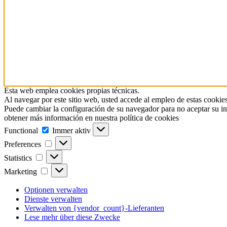
Esta web emplea cookies propias técnicas.
Al navegar por este sitio web, usted accede al empleo de estas cookies
Puede cambiar la configuración de su navegador para no aceptar su in
obtener más información en nuestra política de cookies
Functional
Functional
Immer aktiv
Preferences
Preferences
Statistics
Statistics
Marketing
Marketing
Optionen verwalten
Dienste verwalten
Verwalten von {vendor_count}-Lieferanten
Lese mehr über diese Zwecke