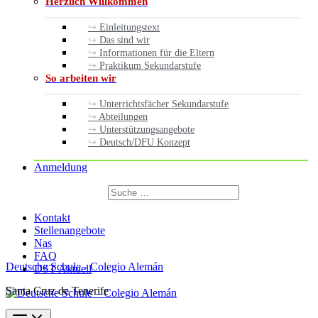
Herzlich Willkommen
Einleitungstext
Das sind wir
Informationen für die Eltern
Praktikum Sekundarstufe
So arbeiten wir
Unterrichtsfächer Sekundarstufe
Abteilungen
Unterstützungsangebote
Deutsch/DFU Konzept
Anmeldung
Suchen
nach:
Suchen
Kontakt
Stellenangebote
Nas
FAQ
Deutsche Schule - Colegio Alemán
DST Aktuell
Santa Cruz de Tenerife