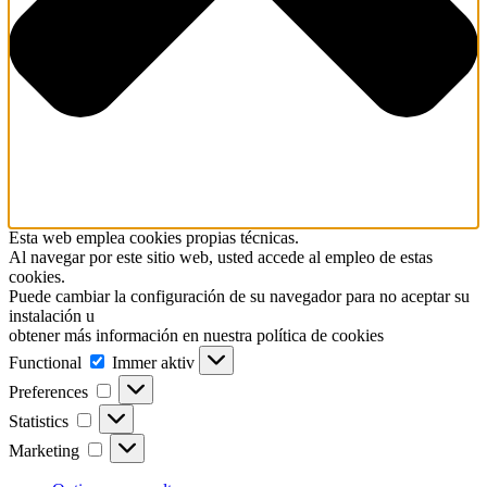
Esta web emplea cookies propias técnicas.
Al navegar por este sitio web, usted accede al empleo de estas
cookies.
Puede cambiar la configuración de su navegador para no aceptar su
instalación u
obtener más información en nuestra política de cookies
Functional
Functional
Immer aktiv
Preferences
Preferences
Statistics
Statistics
Marketing
Marketing