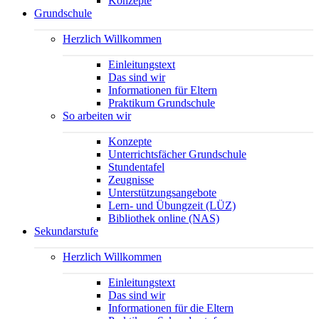
Konzepte
Grundschule
Herzlich Willkommen
Einleitungstext
Das sind wir
Informationen für Eltern
Praktikum Grundschule
So arbeiten wir
Konzepte
Unterrichtsfächer Grundschule
Stundentafel
Zeugnisse
Unterstützungsangebote
Lern- und Übungzeit (LÜZ)
Bibliothek online (NAS)
Sekundarstufe
Herzlich Willkommen
Einleitungstext
Das sind wir
Informationen für die Eltern