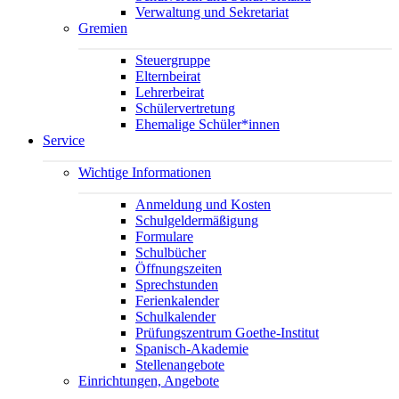
Verwaltung und Sekretariat
Gremien
Steuergruppe
Elternbeirat
Lehrerbeirat
Schülervertretung
Ehemalige Schüler*innen
Service
Wichtige Informationen
Anmeldung und Kosten
Schulgeldermäßigung
Formulare
Schulbücher
Öffnungszeiten
Sprechstunden
Ferienkalender
Schulkalender
Prüfungszentrum Goethe-Institut
Spanisch-Akademie
Stellenangebote
Einrichtungen, Angebote