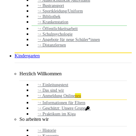
Außerschulische Aktivitäten
Bustransport
Sportkleidung/Uniform
Bibliothek
Krankenstation
Öffentlichkeitsarbeit
Schulpsychologie
Angebote für neue Schüler*innen
Distanzlernen
Kindergarten
Herzlich Willkommen
Einleitungstext
Das sind wir
Anmeldung Online
neu
Informationen für Eltern
Geschützt: Unsere Gruppen
Praktikum im Kiga
So arbeiten wir
Historie
Konzepte