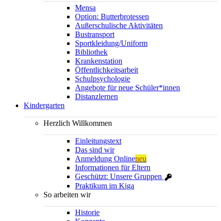
Mensa
Option: Butterbrotessen
Außerschulische Aktivitäten
Bustransport
Sportkleidung/Uniform
Bibliothek
Krankenstation
Öffentlichkeitsarbeit
Schulpsychologie
Angebote für neue Schüler*innen
Distanzlernen
Kindergarten
Herzlich Willkommen
Einleitungstext
Das sind wir
Anmeldung Online
neu
Informationen für Eltern
Geschützt: Unsere Gruppen
Praktikum im Kiga
So arbeiten wir
Historie