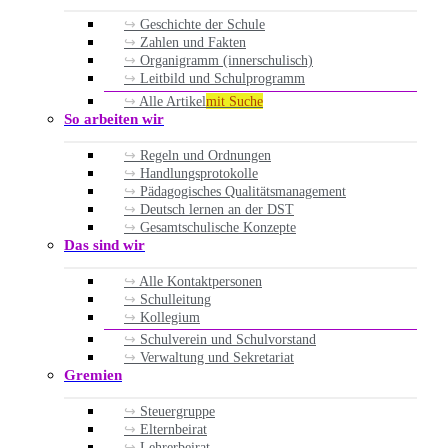
Geschichte der Schule
Zahlen und Fakten
Organigramm (innerschulisch)
Leitbild und Schulprogramm
Alle Artikel
mit Suche
So arbeiten wir
Regeln und Ordnungen
Handlungsprotokolle
Pädagogisches Qualitätsmanagement
Deutsch lernen an der DST
Gesamtschulische Konzepte
Das sind wir
Alle Kontaktpersonen
Schulleitung
Kollegium
Schulverein und Schulvorstand
Verwaltung und Sekretariat
Gremien
Steuergruppe
Elternbeirat
Lehrerbeirat