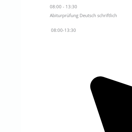
08:00 - 13:30
Abiturprüfung Deutsch schriftlich
08:00
-
13:30