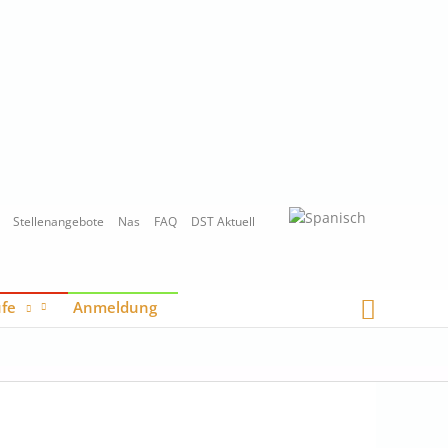
Stellenangebote
Nas
FAQ
DST Aktuell
Suche
fe
Anmeldung