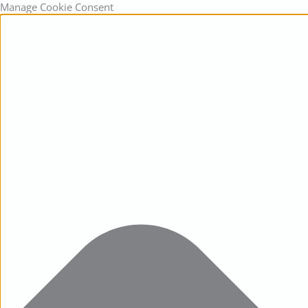
Statistics
Marketing
Functional
Preferences
Manage Cookie Consent