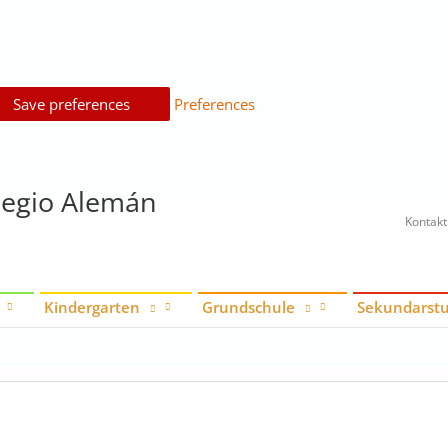
Save preferences
Preferences
legio Alemán
Kontakt
Kindergarten
Grundschule
Sekundarstu