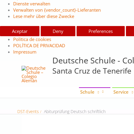
Dienste verwalten
Verwalten von {vendor_count}-Lieferanten
Lese mehr über diese Zwecke
Aceptar
Deny
Preferences
Política de cookies
POLÍTICA DE PRIVACIDAD
Impressum
Deutsche Schule - Co
Santa Cruz de Tenerife
Schule
Service
DST-Events
Abiturprüfung Deutsch schriftlich