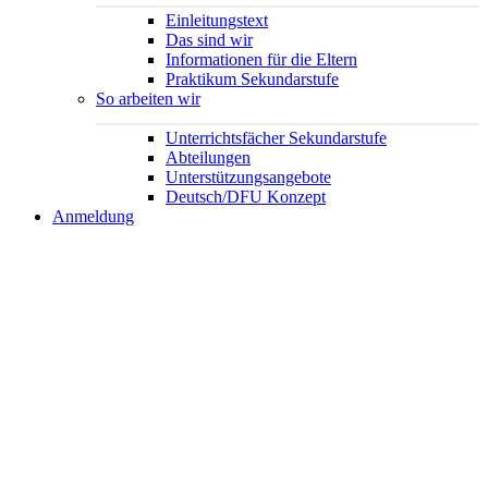
Einleitungstext
Das sind wir
Informationen für die Eltern
Praktikum Sekundarstufe
So arbeiten wir
Unterrichtsfächer Sekundarstufe
Abteilungen
Unterstützungsangebote
Deutsch/DFU Konzept
Anmeldung