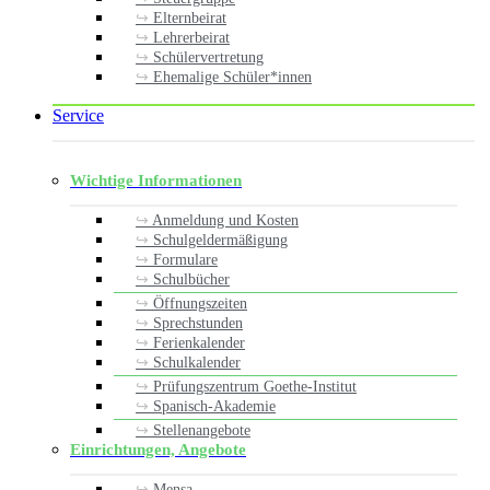
Elternbeirat
Lehrerbeirat
Schülervertretung
Ehemalige Schüler*innen
Service
Wichtige Informationen
Anmeldung und Kosten
Schulgeldermäßigung
Formulare
Schulbücher
Öffnungszeiten
Sprechstunden
Ferienkalender
Schulkalender
Prüfungszentrum Goethe-Institut
Spanisch-Akademie
Stellenangebote
Einrichtungen, Angebote
Mensa