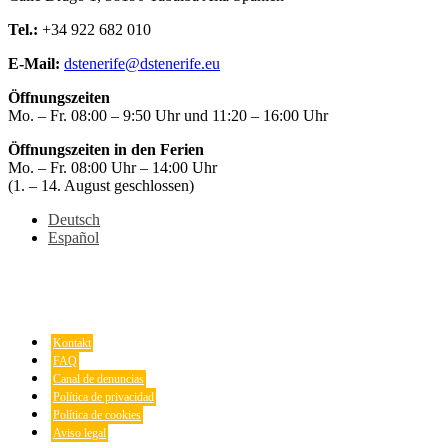
Tel.:
+34 922 682 010
E-Mail:
dstenerife@dstenerife.eu
Öffnungszeiten
Mo. – Fr. 08:00 – 9:50 Uhr und 11:20 – 16:00 Uhr
Öffnungszeiten in den Ferien
Mo. – Fr. 08:00 Uhr – 14:00 Uhr
(1. – 14. August geschlossen)
Deutsch
Español
Kontakt
FAQ
Canal de denuncias
Política de privacidad
Política de cookies
Aviso legal