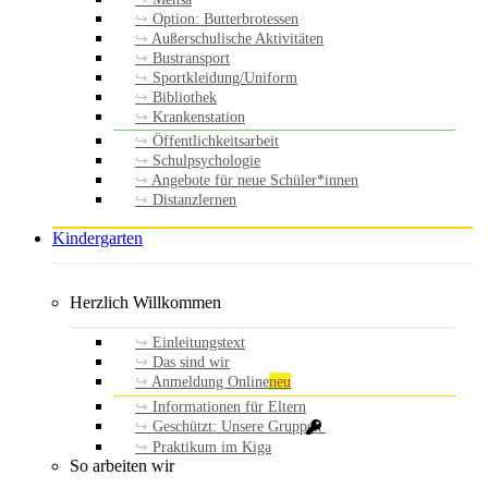
Option: Butterbrotessen
Außerschulische Aktivitäten
Bustransport
Sportkleidung/Uniform
Bibliothek
Krankenstation
Öffentlichkeitsarbeit
Schulpsychologie
Angebote für neue Schüler*innen
Distanzlernen
Kindergarten
Herzlich Willkommen
Einleitungstext
Das sind wir
Anmeldung Online
neu
Informationen für Eltern
Geschützt: Unsere Gruppen
Praktikum im Kiga
So arbeiten wir