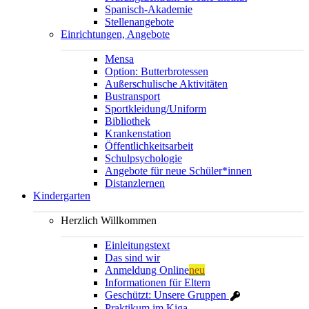
Spanisch-Akademie
Stellenangebote
Einrichtungen, Angebote
Mensa
Option: Butterbrotessen
Außerschulische Aktivitäten
Bustransport
Sportkleidung/Uniform
Bibliothek
Krankenstation
Öffentlichkeitsarbeit
Schulpsychologie
Angebote für neue Schüler*innen
Distanzlernen
Kindergarten
Herzlich Willkommen
Einleitungstext
Das sind wir
Anmeldung Online
neu
Informationen für Eltern
Geschützt: Unsere Gruppen
Praktikum im Kiga