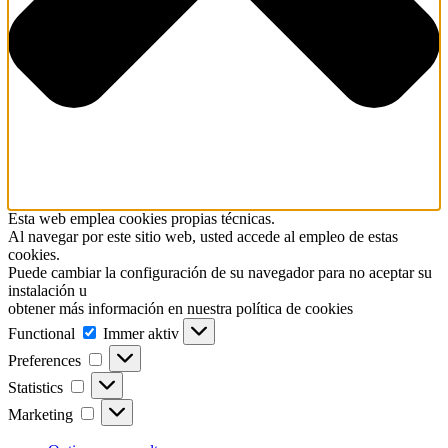
Esta web emplea cookies propias técnicas.
Al navegar por este sitio web, usted accede al empleo de estas
cookies.
Puede cambiar la configuración de su navegador para no aceptar su
instalación u
obtener más información en nuestra política de cookies
Functional
Functional
Immer aktiv
Preferences
Preferences
Statistics
Statistics
Marketing
Marketing