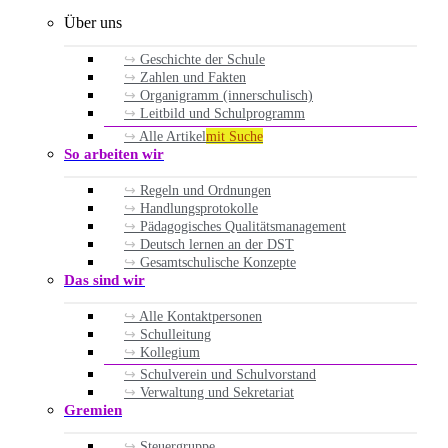
Über uns
Geschichte der Schule
Zahlen und Fakten
Organigramm (innerschulisch)
Leitbild und Schulprogramm
Alle Artikel
mit Suche
So arbeiten wir
Regeln und Ordnungen
Handlungsprotokolle
Pädagogisches Qualitätsmanagement
Deutsch lernen an der DST
Gesamtschulische Konzepte
Das sind wir
Alle Kontaktpersonen
Schulleitung
Kollegium
Schulverein und Schulvorstand
Verwaltung und Sekretariat
Gremien
Steuergruppe