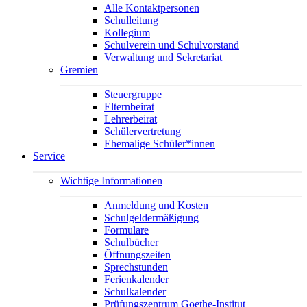
Alle Kontaktpersonen
Schulleitung
Kollegium
Schulverein und Schulvorstand
Verwaltung und Sekretariat
Gremien
Steuergruppe
Elternbeirat
Lehrerbeirat
Schülervertretung
Ehemalige Schüler*innen
Service
Wichtige Informationen
Anmeldung und Kosten
Schulgeldermäßigung
Formulare
Schulbücher
Öffnungszeiten
Sprechstunden
Ferienkalender
Schulkalender
Prüfungszentrum Goethe-Institut