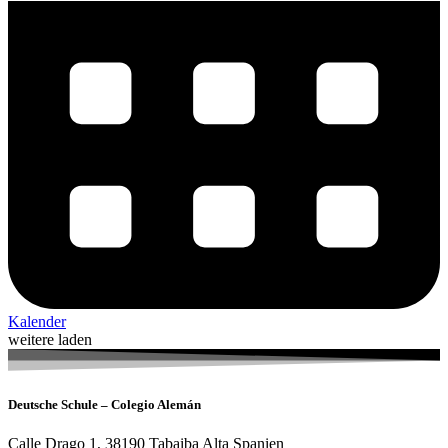
Kalender
weitere laden
Deutsche Schule – Colegio Alemán
Calle Drago 1, 38190 Tabaiba Alta Spanien