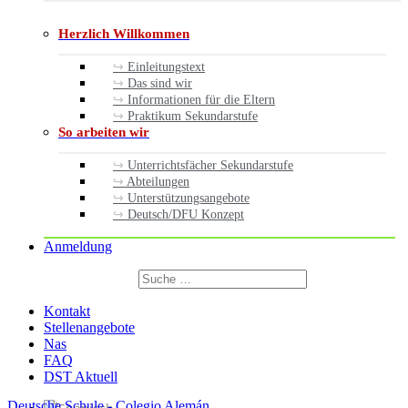
Herzlich Willkommen
Einleitungstext
Das sind wir
Informationen für die Eltern
Praktikum Sekundarstufe
So arbeiten wir
Unterrichtsfächer Sekundarstufe
Abteilungen
Unterstützungsangebote
Deutsch/DFU Konzept
Anmeldung
Suchen
nach:
Suchen
Kontakt
Stellenangebote
Nas
FAQ
DST Aktuell
Deutsche Schule - Colegio Alemán