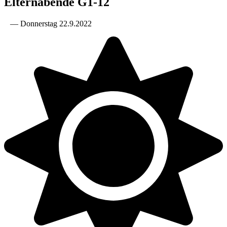
Elternabende G1-12
— Donnerstag 22.9.2022