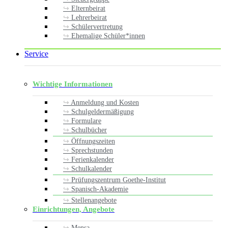
Elternbeirat
Lehrerbeirat
Schülervertretung
Ehemalige Schüler*innen
Service
Wichtige Informationen
Anmeldung und Kosten
Schulgeldermäßigung
Formulare
Schulbücher
Öffnungszeiten
Sprechstunden
Ferienkalender
Schulkalender
Prüfungszentrum Goethe-Institut
Spanisch-Akademie
Stellenangebote
Einrichtungen, Angebote
Mensa