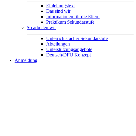
Einleitungstext
Das sind wir
Informationen für die Eltern
Praktikum Sekundarstufe
So arbeiten wir
Unterrichtsfächer Sekundarstufe
Abteilungen
Unterstützungsangebote
Deutsch/DFU Konzept
Anmeldung