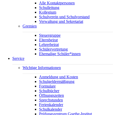
Alle Kontaktpersonen
Schulleitung
Kollegium
Schulverein und Schulvorstand
Verwaltung und Sekretariat
Gremien
Steuergruppe
Elternbeirat
Lehrerbeirat
Schülervertretung
Ehemalige Schüler*innen
Service
Wichtige Informationen
Anmeldung und Kosten
Schulgeldermäßigung
Formulare
Schulbücher
Öffnungszeiten
Sprechstunden
Ferienkalender
Schulkalender
Prüfungszentrum Goethe-Institut