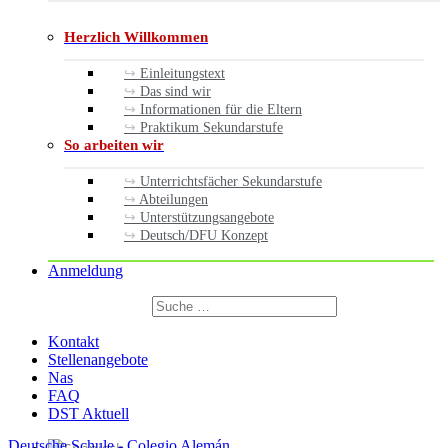
Herzlich Willkommen
Einleitungstext
Das sind wir
Informationen für die Eltern
Praktikum Sekundarstufe
So arbeiten wir
Unterrichtsfächer Sekundarstufe
Abteilungen
Unterstützungsangebote
Deutsch/DFU Konzept
Anmeldung
Suchen
nach:
Suchen
Kontakt
Stellenangebote
Nas
FAQ
DST Aktuell
Deutsche Schule - Colegio Alemán