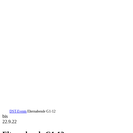
DST-Events
Elternabende G1-12
bis
22.9.22