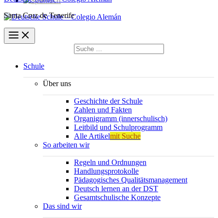
Santa Cruz de Tenerife
Suchen
nach:
Suchen
Schule
Über uns
Geschichte der Schule
Zahlen und Fakten
Organigramm (innerschulisch)
Leitbild und Schulprogramm
Alle Artikel
mit Suche
So arbeiten wir
Regeln und Ordnungen
Handlungsprotokolle
Pädagogisches Qualitätsmanagement
Deutsch lernen an der DST
Gesamtschulische Konzepte
Das sind wir