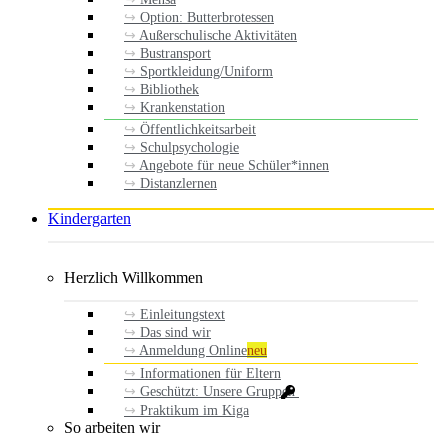
Option: Butterbrotessen
Außerschulische Aktivitäten
Bustransport
Sportkleidung/Uniform
Bibliothek
Krankenstation
Öffentlichkeitsarbeit
Schulpsychologie
Angebote für neue Schüler*innen
Distanzlernen
Kindergarten
Herzlich Willkommen
Einleitungstext
Das sind wir
Anmeldung Online
neu
Informationen für Eltern
Geschützt: Unsere Gruppen
Praktikum im Kiga
So arbeiten wir