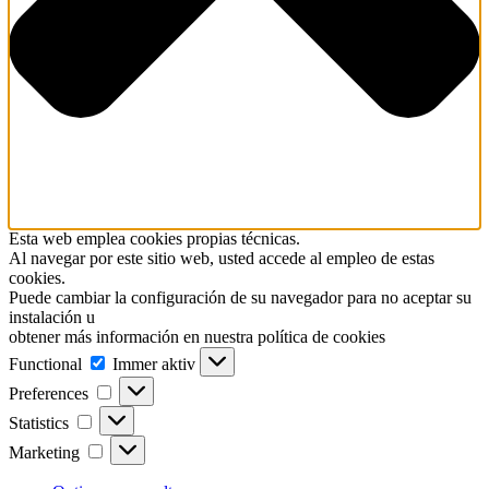
Esta web emplea cookies propias técnicas.
Al navegar por este sitio web, usted accede al empleo de estas
cookies.
Puede cambiar la configuración de su navegador para no aceptar su
instalación u
obtener más información en nuestra política de cookies
Functional
Functional
Immer aktiv
Preferences
Preferences
Statistics
Statistics
Marketing
Marketing