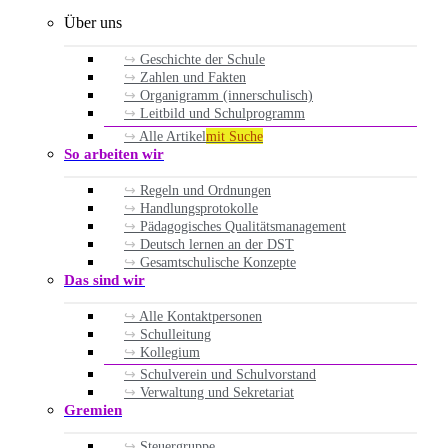
Über uns
Geschichte der Schule
Zahlen und Fakten
Organigramm (innerschulisch)
Leitbild und Schulprogramm
Alle Artikel
mit Suche
So arbeiten wir
Regeln und Ordnungen
Handlungsprotokolle
Pädagogisches Qualitätsmanagement
Deutsch lernen an der DST
Gesamtschulische Konzepte
Das sind wir
Alle Kontaktpersonen
Schulleitung
Kollegium
Schulverein und Schulvorstand
Verwaltung und Sekretariat
Gremien
Steuergruppe