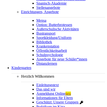
Spanisch-Akademie
Stellenangebote
Einrichtungen, Angebote
Mensa
Option: Butterbrotessen
Außerschulische Aktivitäten
Bustransport
Sportkleidung/Uniform
Bibliothek
Krankenstation
Öffentlichkeitsarbeit
Schulpsychologie
Angebote für neue Schüler*innen
Distanzlernen
Kindergarten
Herzlich Willkommen
Einleitungstext
Das sind wir
Anmeldung Online
neu
Informationen für Eltern
Geschützt: Unsere Gruppen
Praktikum im Kiga