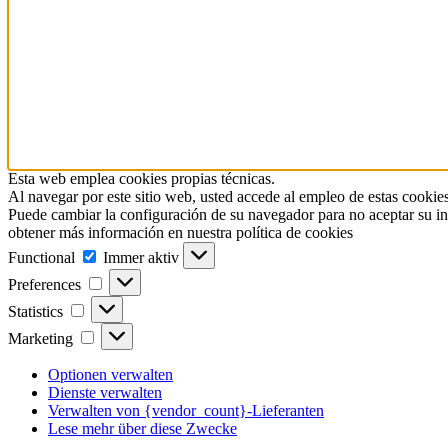
Esta web emplea cookies propias técnicas.
Al navegar por este sitio web, usted accede al empleo de estas cookies
Puede cambiar la configuración de su navegador para no aceptar su in
obtener más información en nuestra política de cookies
Functional
Functional
Immer aktiv
Preferences
Preferences
Statistics
Statistics
Marketing
Marketing
Optionen verwalten
Dienste verwalten
Verwalten von {vendor_count}-Lieferanten
Lese mehr über diese Zwecke