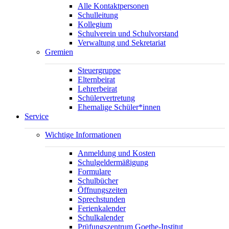
Alle Kontaktpersonen
Schulleitung
Kollegium
Schulverein und Schulvorstand
Verwaltung und Sekretariat
Gremien
Steuergruppe
Elternbeirat
Lehrerbeirat
Schülervertretung
Ehemalige Schüler*innen
Service
Wichtige Informationen
Anmeldung und Kosten
Schulgeldermäßigung
Formulare
Schulbücher
Öffnungszeiten
Sprechstunden
Ferienkalender
Schulkalender
Prüfungszentrum Goethe-Institut