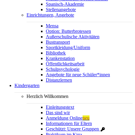
Spanisch-Akademie
Stellenangebote
Einrichtungen, Angebote
Mensa
Option: Butterbrotessen
Außerschulische Aktivitäten
Bustransport
Sportkleidung/Uniform
Bibliothek
Krankenstation
Öffentlichkeitsarbeit
Schulpsychologie
Angebote für neue Schüler*innen
Distanzlernen
Kindergarten
Herzlich Willkommen
Einleitungstext
Das sind wir
Anmeldung Online
neu
Informationen für Eltern
Geschützt: Unsere Gruppen
Praktikum im Kiga