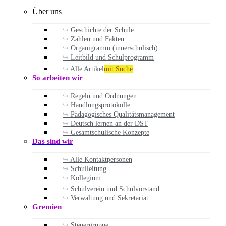
Über uns
Geschichte der Schule
Zahlen und Fakten
Organigramm (innerschulisch)
Leitbild und Schulprogramm
Alle Artikel
mit Suche
So arbeiten wir
Regeln und Ordnungen
Handlungsprotokolle
Pädagogisches Qualitätsmanagement
Deutsch lernen an der DST
Gesamtschulische Konzepte
Das sind wir
Alle Kontaktpersonen
Schulleitung
Kollegium
Schulverein und Schulvorstand
Verwaltung und Sekretariat
Gremien
Steuergruppe