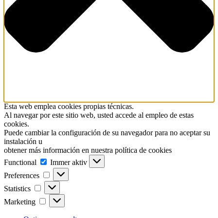
Esta web emplea cookies propias técnicas.
Al navegar por este sitio web, usted accede al empleo de estas
cookies.
Puede cambiar la configuración de su navegador para no aceptar su
instalación u
obtener más información en nuestra política de cookies
Functional
Functional
Immer aktiv
Preferences
Preferences
Statistics
Statistics
Marketing
Marketing