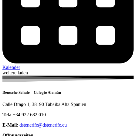
Kalender
weitere laden
Deutsche Schule – Colegio Alemán
Calle Drago 1, 38190 Tabaiba Alta Spanien
Tel.:
+34 922 682 010
E-Mail:
dstenerife@dstenerife.eu
Öffnungszeiten