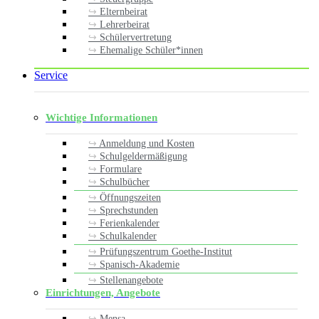
Elternbeirat
Lehrerbeirat
Schülervertretung
Ehemalige Schüler*innen
Service
Wichtige Informationen
Anmeldung und Kosten
Schulgeldermäßigung
Formulare
Schulbücher
Öffnungszeiten
Sprechstunden
Ferienkalender
Schulkalender
Prüfungszentrum Goethe-Institut
Spanisch-Akademie
Stellenangebote
Einrichtungen, Angebote
Mensa