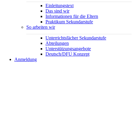
Einleitungstext
Das sind wir
Informationen für die Eltern
Praktikum Sekundarstufe
So arbeiten wir
Unterrichtsfächer Sekundarstufe
Abteilungen
Unterstützungsangebote
Deutsch/DFU Konzept
Anmeldung