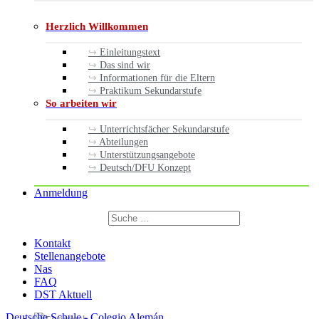
Herzlich Willkommen
Einleitungstext
Das sind wir
Informationen für die Eltern
Praktikum Sekundarstufe
So arbeiten wir
Unterrichtsfächer Sekundarstufe
Abteilungen
Unterstützungsangebote
Deutsch/DFU Konzept
Anmeldung
Suchen
nach:
Suchen
Kontakt
Stellenangebote
Nas
FAQ
DST Aktuell
Deutsche Schule - Colegio Alemán