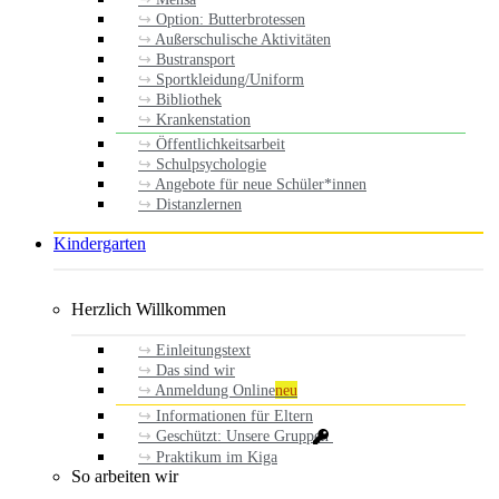
Option: Butterbrotessen
Außerschulische Aktivitäten
Bustransport
Sportkleidung/Uniform
Bibliothek
Krankenstation
Öffentlichkeitsarbeit
Schulpsychologie
Angebote für neue Schüler*innen
Distanzlernen
Kindergarten
Herzlich Willkommen
Einleitungstext
Das sind wir
Anmeldung Online
neu
Informationen für Eltern
Geschützt: Unsere Gruppen
Praktikum im Kiga
So arbeiten wir